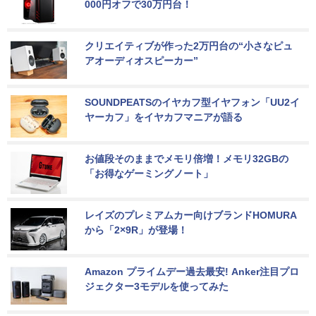
000円オフで30万円台！
クリエイティブが作った2万円台の“小さなピュ
アオーディオスピーカー”
SOUNDPEATSのイヤカフ型イヤフォン「UU2イ
ヤーカフ」をイヤカフマニアが語る
お値段そのままでメモリ倍増！メモリ32GBの
「お得なゲーミングノート」
レイズのプレミアムカー向けブランドHOMURA
から「2×9R」が登場！
Amazon プライムデー過去最安! Anker注目プロ
ジェクター3モデルを使ってみた