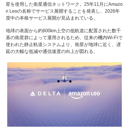
星を使用した衛星通信ネットワーク。25年11月にAmazo
n Leoの名称でサービス展開することを発表し、2026年
度中の本格サービス展開が見込まれている。
地球の表面から約600km上空の低軌道に配置された数千
基の衛星群によって運用されるため、従来の機内Wi-Fiで
使われた静止軌道システムより、衛星が地球に近く、遅
延の大幅な低減や通信速度の向上が図れる。