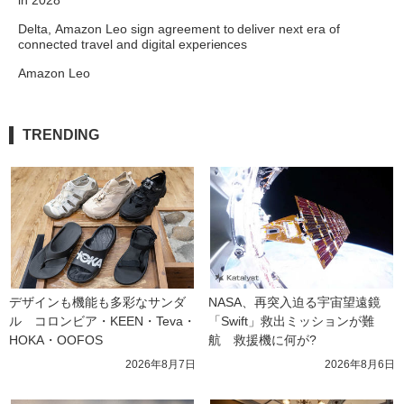
in 2028
Delta, Amazon Leo sign agreement to deliver next era of
connected travel and digital experiences
Amazon Leo
TRENDING
デザインも機能も多彩なサンダ
NASA、再突入迫る宇宙望遠鏡
ル　コロンビア・KEEN・Teva・
「Swift」救出ミッションが難
HOKA・OOFOS
航　救援機に何が?
2026年8月7日
2026年8月6日