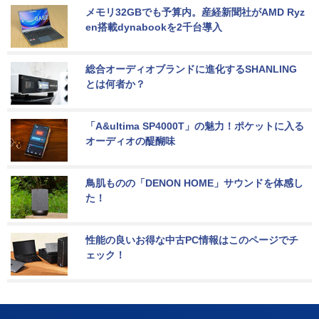
メモリ32GBでも予算内。産経新聞社がAMD Ryz
en搭載dynabookを2千台導入
総合オーディオブランドに進化するSHANLING
とは何者か？
「A&ultima SP4000T」の魅力！ポケットに入る
オーディオの醍醐味
鳥肌ものの「DENON HOME」サウンドを体感し
た！
性能の良いお得な中古PC情報はこのページでチ
ェック！