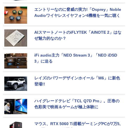
エントリーなのに脅威の実力!「Osprey」Noble 
Audioワイヤレスイヤフォン4機種を一気に聴く
AIスマートノートのiFLYTEK「AINOTE 2」はな
ぜ魅力的なのか？
iFi audio主力「NEO Stream 3」「NEO iDSD 
3」に迫る
レイズのパワーデザインホイール「M6」に新色
登場!!
ハイグレードテレビ「TCL Q7D Pro」。圧巻の
色彩美で映画＆ゲームが極上体験に
マウス、RTX 5060 Ti搭載ゲーミングPCが7万5,