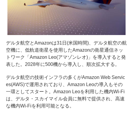
デルタ航空とAmazonは31日(米国時間)、デルタ航空の航
空機に、低軌道衛星を使用したAmazonの衛星通信ネッ
トワーク「Amazon Leo(アマゾンレオ)」を導入すると発
表した。2028年に500機から導入し、順次拡大する。
デルタ航空の技術インフラの多くがAmazon Web Servic
es(AWS)で運用されており、Amazon Leoの導入もその
一環としてスタート。Amazon Leoを利用した機内Wi-Fi
は、デルタ・スカイマイル会員に無料で提供され、高速
な機内Wi-Fiを利用可能となる。