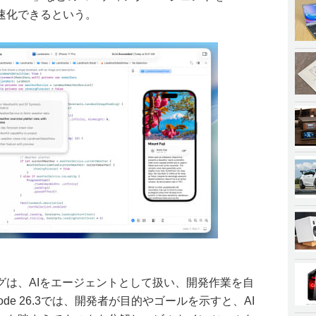
速化できるという。
グは、AIをエージェントとして扱い、開発作業を自
de 26.3では、開発者が目的やゴールを示すと、AI