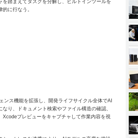
ャを踏まえてタスクを分解し、ビルトインツールを
律的に行なう。
リジェンス機能を拡張し、開発ライフサイクル全体でAI
になり、ドキュメント検索やファイル構造の確認、
Xcodeプレビューをキャプチャして作業内容を視