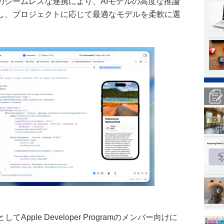
odexとのシームレスな連携により、AIモデルの高度な推論
し、プロジェクトに応じて最適なモデルを柔軟に選
してApple Developer Programのメンバー向けに