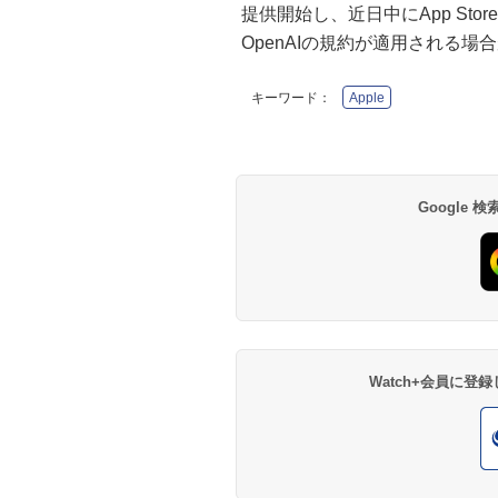
提供開始し、近日中にApp Stor
OpenAIの規約が適用される場
キーワード：
Apple
Google
Watch+会員に