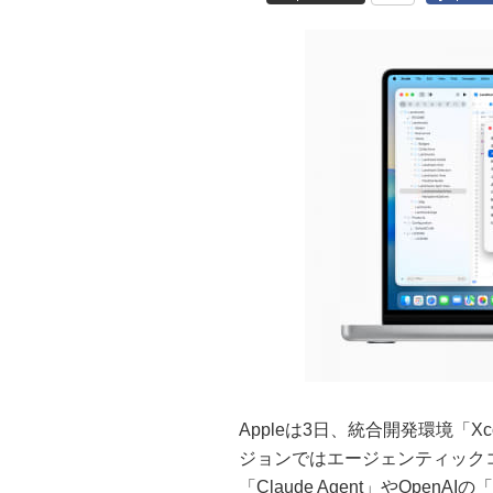
Appleは3日、統合開発環境「Xc
ジョンではエージェンティックコー
「Claude Agent」やOpen