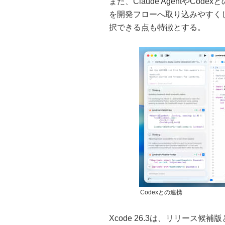
また、Claude AgentやC
を開発フローへ取り込みやすく
択できる点も特徴とする。
Codexとの連携
Xcode 26.3は、リリース候補版と