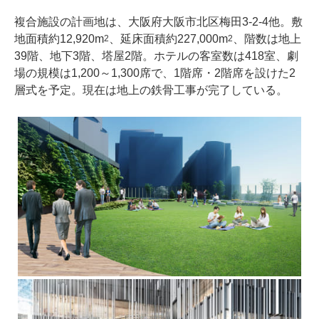
複合施設の計画地は、大阪府大阪市北区梅田3-2-4他。敷
地面積約12,920m
、延床面積約227,000m
、階数は地上
2
2
39階、地下3階、塔屋2階。ホテルの客室数は418室、劇
場の規模は1,200～1,300席で、1階席・2階席を設けた2
層式を予定。現在は地上の鉄骨工事が完了している。