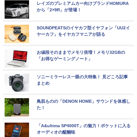
レイズのプレミアムカー向けブランドHOMURA
から「2×9R」が登場！
SOUNDPEATSのイヤカフ型イヤフォン「UU2イ
ヤーカフ」をイヤカフマニアが語る
お値段そのままでメモリ倍増！メモリ32GBの
「お得なゲーミングノート」
ソニーミラーレス一眼の大特集！ 見どころ記事
まとめ
鳥肌ものの「DENON HOME」サウンドを体感し
た！
「A&ultima SP4000T」の魅力！ポケットに入る
オーディオの醍醐味