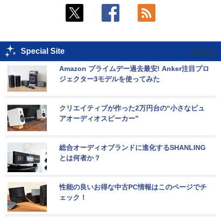
Special Site
Amazon プライムデー過去最安! Anker注目プロ
ジェクター3モデルを使ってみた
クリエイティブが作った2万円台の“小さなピュ
アオーディオスピーカー”
総合オーディオブランドに進化するSHANLING
とは何者か？
性能の良いお得な中古PC情報はこのページでチ
ェック！