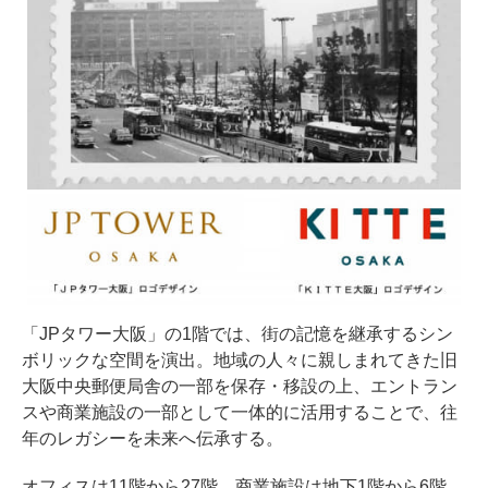
「JPタワー大阪」の1階では、街の記憶を継承するシン
ボリックな空間を演出。地域の人々に親しまれてきた旧
大阪中央郵便局舎の一部を保存・移設の上、エントラン
スや商業施設の一部として一体的に活用することで、往
年のレガシーを未来へ伝承する。
オフィスは11階から27階、商業施設は地下1階から6階、