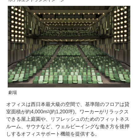
劇場
オフィスは西日本最大級の空間で、基準階のフロアは貸
室面積が約4,000m
(約1,200坪)。ワーカーがリラックス
2
できる屋上庭園や、リフレッシュのためのフィットネス
ルーム、サウナなど、ウェルビーイングな働き方を後押
しするオフィスサポート機能を提供する。