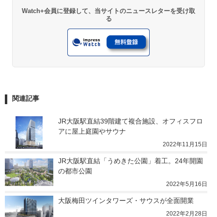
Watch+会員に登録して、当サイトのニュースレターを受け取
る
関連記事
JR大阪駅直結39階建て複合施設、オフィスフロ
アに屋上庭園やサウナ
2022年11月15日
JR大阪駅直結「うめきた公園」着工。24年開園
の都市公園
2022年5月16日
大阪梅田ツインタワーズ・サウスが全面開業
2022年2月28日