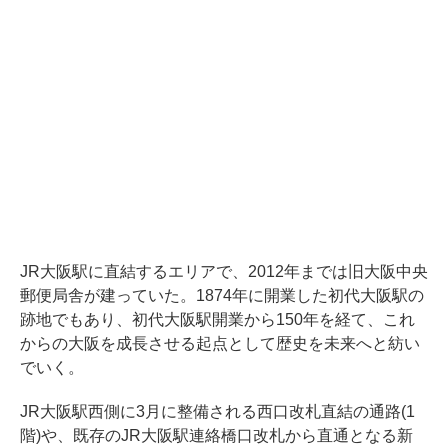
JR大阪駅に直結するエリアで、2012年までは旧大阪中央
郵便局舎が建っていた。1874年に開業した初代大阪駅の
跡地でもあり、初代大阪駅開業から150年を経て、これ
からの大阪を成長させる起点として歴史を未来へと紡い
でいく。
JR大阪駅西側に3月に整備される西口改札直結の通路(1
階)や、既存のJR大阪駅連絡橋口改札から直通となる新