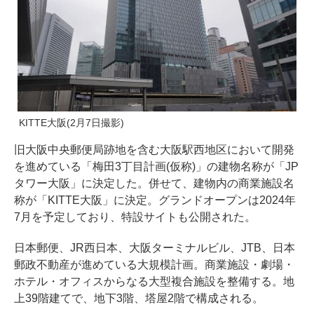
KITTE大阪(2月7日撮影)
旧大阪中央郵便局跡地を含む大阪駅西地区において開発
を進めている「梅田3丁目計画(仮称)」の建物名称が「JP
タワー大阪」に決定した。併せて、建物内の商業施設名
称が「KITTE大阪」に決定。グランドオープンは2024年
7月を予定しており、特設サイトも公開された。
日本郵便、JR西日本、大阪ターミナルビル、JTB、日本
郵政不動産が進めている大規模計画。商業施設・劇場・
ホテル・オフィスからなる大型複合施設を整備する。地
上39階建てで、地下3階、塔屋2階で構成される。