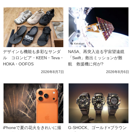
デザインも機能も多彩なサンダ
NASA、再突入迫る宇宙望遠鏡
ル　コロンビア・KEEN・Teva・
「Swift」救出ミッションが難
HOKA・OOFOS
航　救援機に何が?
2026年8月7日
2026年8月6日
iPhoneで夏の花火をきれいに撮
G-SHOCK、ゴールド×ブラウン