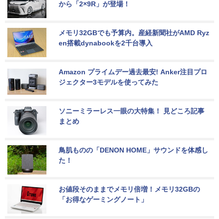
から「2×9R」が登場！
メモリ32GBでも予算内。産経新聞社がAMD Ryz
en搭載dynabookを2千台導入
Amazon プライムデー過去最安! Anker注目プロ
ジェクター3モデルを使ってみた
ソニーミラーレス一眼の大特集！ 見どころ記事
まとめ
鳥肌ものの「DENON HOME」サウンドを体感し
た！
お値段そのままでメモリ倍増！メモリ32GBの
「お得なゲーミングノート」