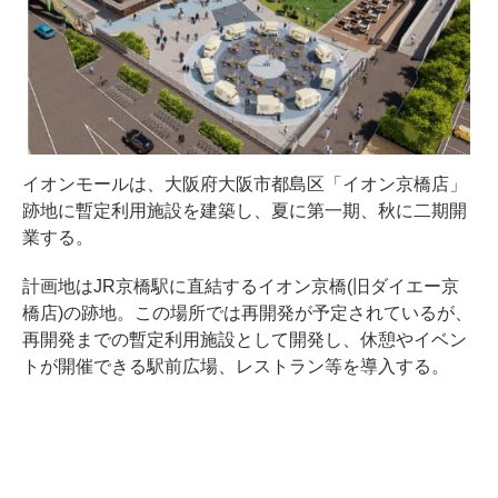
イオンモールは、大阪府大阪市都島区「イオン京橋店」
跡地に暫定利用施設を建築し、夏に第一期、秋に二期開
業する。
計画地はJR京橋駅に直結するイオン京橋(旧ダイエー京
橋店)の跡地。この場所では再開発が予定されているが、
再開発までの暫定利用施設として開発し、休憩やイベン
トが開催できる駅前広場、レストラン等を導入する。