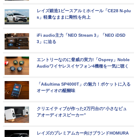
レイズ鍛造1ピースアルミホイール「CE28 N-plu
s」軽量なままに剛性を向上
iFi audio主力「NEO Stream 3」「NEO iDSD 
3」に迫る
エントリーなのに脅威の実力!「Osprey」Noble 
Audioワイヤレスイヤフォン4機種を一気に聴く
「A&ultima SP4000T」の魅力！ポケットに入る
オーディオの醍醐味
クリエイティブが作った2万円台の“小さなピュ
アオーディオスピーカー”
レイズのプレミアムカー向けブランドHOMURA