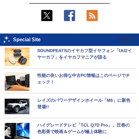
Special Site
SOUNDPEATSのイヤカフ型イヤフォン「UU2イ
ヤーカフ」をイヤカフマニアが語る
性能の良いお得な中古PC情報はこのページでチ
ェック！
レイズのパワーデザインホイール「M6」に新色
登場!!
ハイグレードテレビ「TCL Q7D Pro」。圧巻の
色彩美で映画＆ゲームが極上体験に