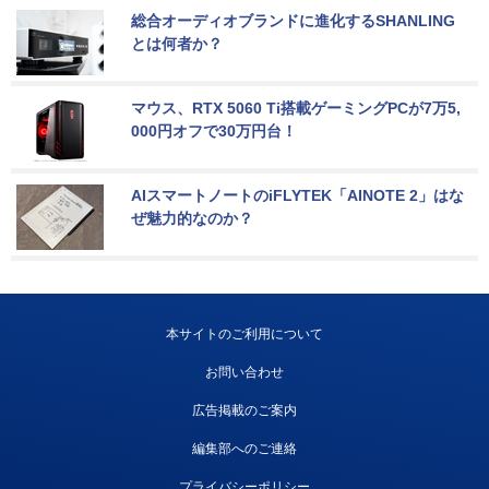
総合オーディオブランドに進化するSHANLING
とは何者か？
マウス、RTX 5060 Ti搭載ゲーミングPCが7万5,
000円オフで30万円台！
AIスマートノートのiFLYTEK「AINOTE 2」はな
ぜ魅力的なのか？
本サイトのご利用について
お問い合わせ
広告掲載のご案内
編集部へのご連絡
プライバシーポリシー