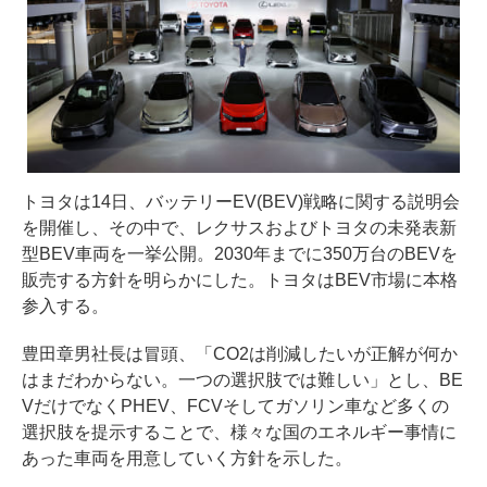
トヨタは14日、バッテリーEV(BEV)戦略に関する説明会
を開催し、その中で、レクサスおよびトヨタの未発表新
型BEV車両を一挙公開。2030年までに350万台のBEVを
販売する方針を明らかにした。トヨタはBEV市場に本格
参入する。
豊田章男社長は冒頭、「CO2は削減したいが正解が何か
はまだわからない。一つの選択肢では難しい」とし、BE
VだけでなくPHEV、FCVそしてガソリン車など多くの
選択肢を提示することで、様々な国のエネルギー事情に
あった車両を用意していく方針を示した。