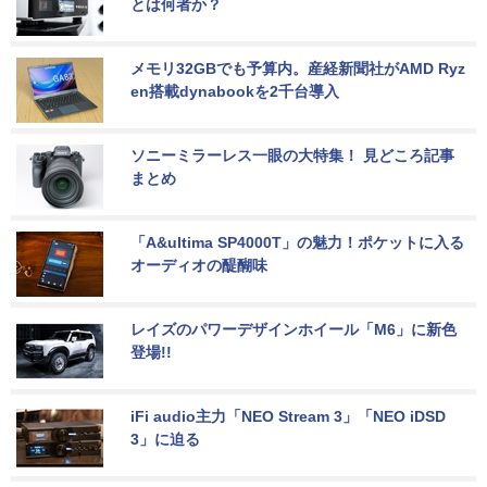
とは何者か？
メモリ32GBでも予算内。産経新聞社がAMD Ryz
en搭載dynabookを2千台導入
ソニーミラーレス一眼の大特集！ 見どころ記事
まとめ
「A&ultima SP4000T」の魅力！ポケットに入る
オーディオの醍醐味
レイズのパワーデザインホイール「M6」に新色
登場!!
iFi audio主力「NEO Stream 3」「NEO iDSD 
3」に迫る