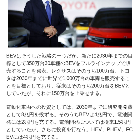
BEVはそうした戦略の一つだが、新たに2030年までの目
標として350万台30車種のBEVをフルラインナップで販
売することを発表。レクサスはそのうち100万台。トヨ
タは2030年までに世界で1,000万台の車両を販売するこ
とを目標としており、従来はそのうち200万台をBEVと
していたが、それに150万台を上乗せする。
電動化車両への投資としては、2030年までに研究開発費
として8兆円を投ずる。そのうちBEVは4兆円で、電池開
発には2兆円を充てる。電池開発については従来1.5兆円
としていたが、さらに投資を行なう。HEV、PHEV、FC
EVには4兆円を充てる。