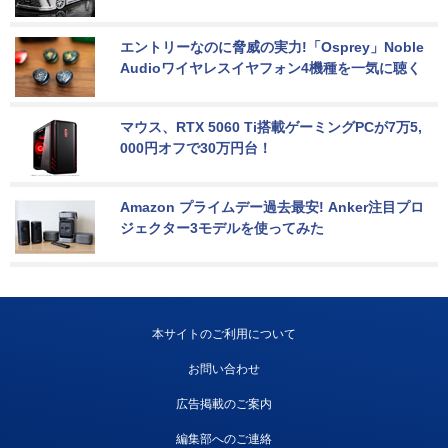
エントリーなのに脅威の実力!「Osprey」Noble 
Audioワイヤレスイヤフォン4機種を一気に聴く
マウス、RTX 5060 Ti搭載ゲーミングPCが7万5,
000円オフで30万円台！
Amazon プライムデー過去最安! Anker注目プロ
ジェクター3モデルを使ってみた
本サイトのご利用について
お問い合わせ
広告掲載のご案内
編集部へのご連絡