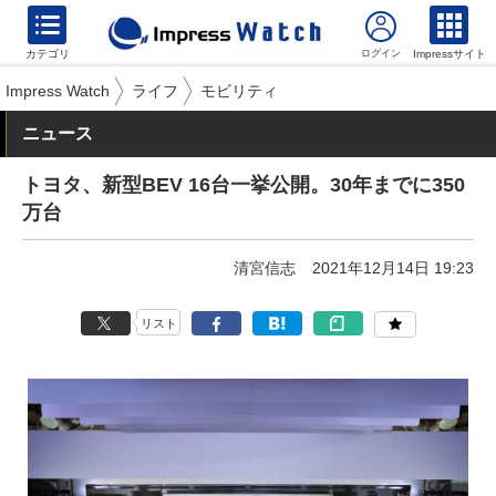
カテゴリ
Impressサイト
Impress Watch
ライフ
モビリティ
ニュース
トヨタ、新型BEV 16台一挙公開。30年までに350
万台
清宮信志
2021年12月14日 19:23
リスト