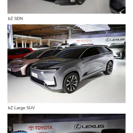
bZ SDN
bZ Large SUV