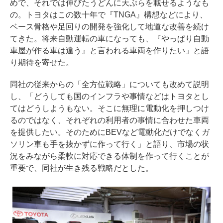
めで、それでは伸びたうどんに天ぷらを載せるようなも
の。トヨタはこの数十年で『TNGA』構想などにより、
ベース骨格や足回りの開発を強化して地道な改善を続け
てきた。将来自動運転の車になっても、『やっぱり自動
車屋が作る車は違う』と言われる車両を作りたい」と語
り期待を寄せた。
同社の従来からの「全方位戦略」についても改めて説明
し、「どうしても国のインフラや事情などはトヨタとし
てはどうしようもない。そこに無理に電動化を押しつけ
るのではなく、それぞれの利用者の事情に合わせた車両
を提供したい。そのためにBEVなど電動化だけでなくガ
ソリン車も手を抜かずに作って行く」と語り、市場の状
況をみながら柔軟に対応できる体制を作って行くことが
重要で、同社が生き残る戦略だとした。