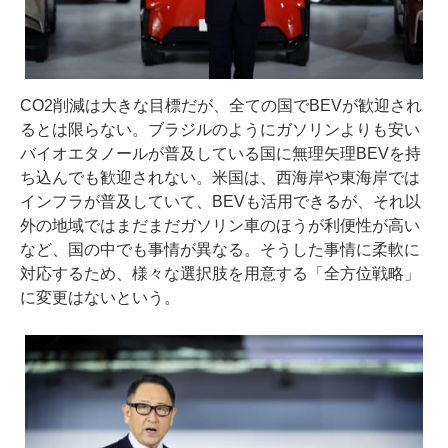
CO2削減は大きな目標だが、全ての国でBEVが歓迎され
るとは限らない。ブラジルのようにガソリンよりも安い
バイオエタノールが普及している国に無理矢理BEVを持
ち込んでも歓迎されない。米国は、西海岸や東海岸では
インフラが普及していて、BEVも活用できるが、それ以
外の地域ではまだまだガソリン車のほうが利便性が高い
など、国の中でも事情が異なる。そうした事情に柔軟に
対応するため、様々な選択肢を用意する「全方位戦略」
に変更はないという。