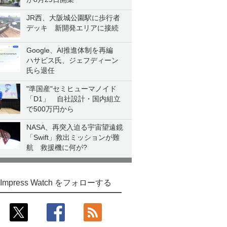
JR西、大阪城公園駅に歩行者
デッキ 新開発エリアに接続
Google、AI推進体制を再編
ハサビス氏、ジェフディーン
氏ら退任
"準国産"セミヒューマノイド
「D1」 自社設計・国内組立
で500万円から
NASA、再突入迫る宇宙望遠鏡
「Swift」救出ミッションが難
航 救援機に何が?
Impress Watch をフォローする