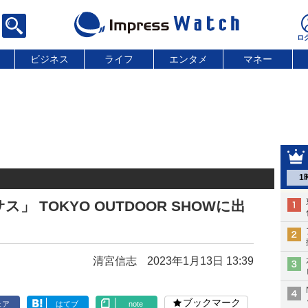
ビジネス
ライフ
エンタメ
マネー
1
 TOKYO OUTDOOR SHOWに出
清宮信志
2023年1月13日 13:39
ブックマーク
ェア
はてブ
note