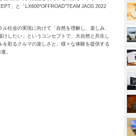
EPT」と「LX600“OFFROAD”TEAM JAOS 2022
ラル社会の実現に向けて「自然を理解し、楽しみ、
届けしたい」というコンセプトで、大自然と共生し
ルを彩るクルマの楽しさと、様々な体験を提供する
を推進。