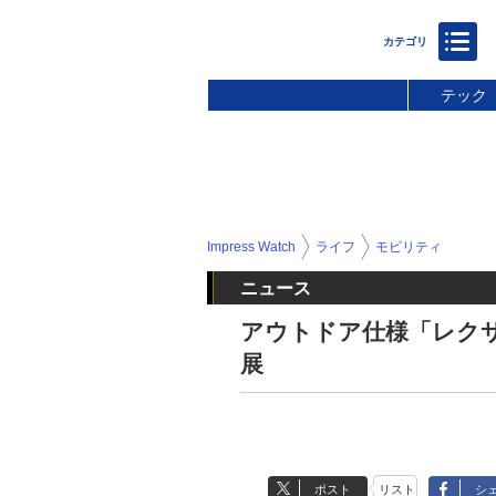
テック
Impress Watch
ライフ
モビリティ
ニュース
アウトドア仕様「レクサス」
展
ポスト
リスト
シ