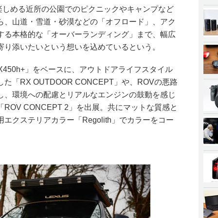
軽に楽しめる近所の公園でのピクニックやキャンプなど
ら、山道・雪道・砂漠などの「オフロード」、アク
する本格的な「オーバーランディング」まで、幅広
寄り添いたいという想いを込めているという。
RX450h+」をベースに、アウトドアライフスタイル
RX OUTDOOR CONCEPT」や、ROVの悪路
し、環境への配慮とリアルなエンジンの鼓動を感じ
OV CONCEPT 2」を出展。共にマットな質感と
クステリアカラー「Regolith」でカラーをコー