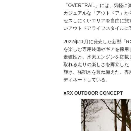
「OVERTRAIL」には、気
カジュアルな「アウトドア」か
セスしにくいエリアを自由に旅
いアウトドアライフスタイルに
2022年11月に発売した新型「
を楽しむ専用装備やギアを採用した「
走破性と、水素エンジンを搭載
取れる走りの楽しさを両立した「R
輝き、強靭さを兼ね備えた、専用エ
ディネートしている。
RX OUTDOOR CONCEPT