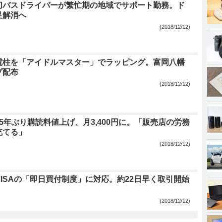
切バスドライバーが繁忙期の地域でサポート勤務。ド
足解消へ
(2018/12/12)
電柱を「アイドルマスター」でラッピング。富岡八幡
プ配布
(2018/12/12)
5年ぶり購読料値上げ、月3,400円に。「販売店の労務
充てる」
(2018/12/12)
ISAの「即日買付制度」に対応。約22日早く取引開始
(2018/12/12)