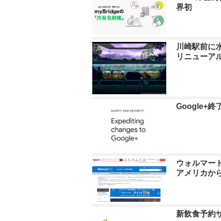
界初
川崎駅前に
リニューア
Google+
ウォルマー
アメリカか
新飲食予約