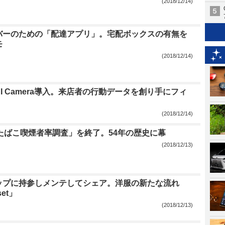
(2018/12/14)
バーのための「配達アプリ」。宅配ボックスの有無を
モ
(2018/12/14)
I Camera導入。来店者の行動データを創り手にフィ
(2018/12/14)
たばこ喫煙者率調査」を終了。54年の歴史に幕
(2018/12/13)
ップに持参しメンテしてシェア。洋服の新たな流れ
set」
(2018/12/13)