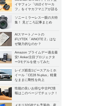
イヤフォン「UU2イヤーカ
フ」をイヤカフマニアが語る
ソニーミラーレス一眼の大特
集！ 見どころ記事まとめ
AIスマートノートの
iFLYTEK「AINOTE 2」はな
ぜ魅力的なのか？
Amazon プライムデー過去最
安! Anker注目プロジェクタ
ー3モデルを使ってみた
レイズ鍛造1ピースアルミホ
イール「CE28 N-plus」軽量
なままに剛性を向上
性能の良いお得な中古PC情
報はこのページでチェック！
メモリ32GBでも予算内。産