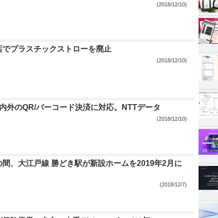
(2018/12/10)
店でプラスチックストローを廃止
(2018/12/10)
内外のQR/バーコード決済に対応。NTTデータ
(2018/12/10)
間、大江戸線 勝どき駅が新設ホームを2019年2月に
(2018/12/7)