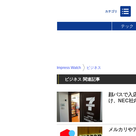
テック
Impress Watch
ビジネス
ビジネス 関連記事
顔パスで入
け、NEC社
メルカリや