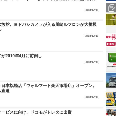
(2018/12/11)
水族館。ヨドバシカメラが入る川崎ルフロンが大規模
ル
(2018/12/11)
終了が2019年4月に前倒し
(2018/12/11)
ト日本旗艦店「ウォルマート楽天市場店」オープン。
ら直送
(2018/12/11)
サービスに向け、ドコモがトレタに出資