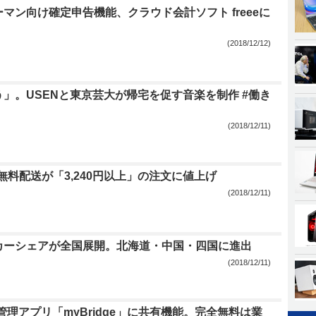
マン向け確定申告機能、クラウド会計ソフト freeeに
(2018/12/12)
」。USENと東京芸大が帰宅を促す音楽を制作 #働き
(2018/12/11)
の無料配送が「3,240円以上」の注文に値上げ
(2018/12/11)
カーシェアが全国展開。北海道・中国・四国に進出
(2018/12/11)
刺管理アプリ「myBridge」に共有機能。完全無料は業