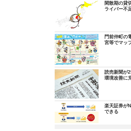
閑散期の貸
ライバー不
門前仲町の
宮等でマッ
読売新聞が2
環境改善に
楽天証券がN
できる