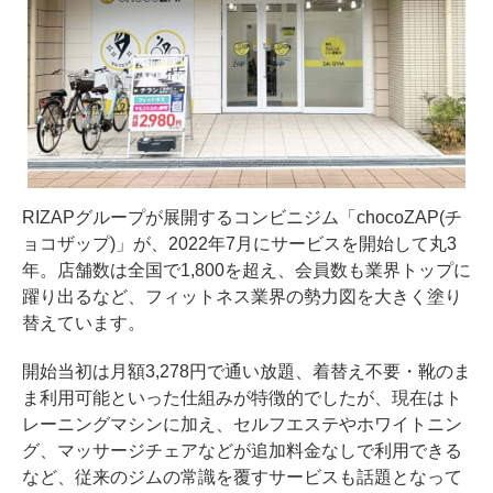
RIZAPグループが展開するコンビニジム「chocoZAP(チ
ョコザップ)」が、2022年7月にサービスを開始して丸3
年。店舗数は全国で1,800を超え、会員数も業界トップに
躍り出るなど、フィットネス業界の勢力図を大きく塗り
替えています。
開始当初は月額3,278円で通い放題、着替え不要・靴のま
ま利用可能といった仕組みが特徴的でしたが、現在はト
レーニングマシンに加え、セルフエステやホワイトニン
グ、マッサージチェアなどが追加料金なしで利用できる
など、従来のジムの常識を覆すサービスも話題となって