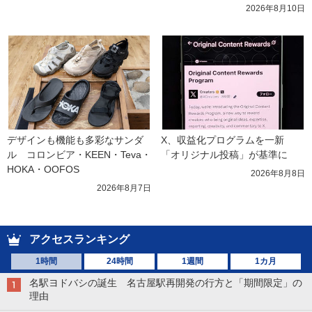
2026年8月10日
デザインも機能も多彩なサンダ
X、収益化プログラムを一新　
ル　コロンビア・KEEN・Teva・
「オリジナル投稿」が基準に
HOKA・OOFOS
2026年8月8日
2026年8月7日
アクセスランキング
1時間
24時間
1週間
1カ月
名駅ヨドバシの誕生 名古屋駅再開発の行方と「期間限定」の
理由