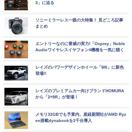
3」に迫る
ソニーミラーレス一眼の大特集！ 見どころ記事
まとめ
エントリーなのに脅威の実力!「Osprey」Noble 
Audioワイヤレスイヤフォン4機種を一気に聴く
レイズのパワーデザインホイール「M6」に新色
登場!!
レイズのプレミアムカー向けブランドHOMURA
から「2×9R」が登場！
メモリ32GBでも予算内。産経新聞社がAMD Ryz
en搭載dynabookを2千台導入