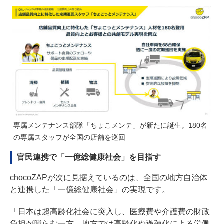
専属メンテナンス部隊「ちょこメンテ」が新たに誕生。180名
の専属スタッフが全国の店舗を巡回
官民連携で「一億総健康社会」を目指す
chocoZAPが次に見据えているのは、全国の地方自治体
と連携した「一億総健康社会」の実現です。
「日本は超高齢化社会に突入し、医療費や介護費の財政
負担が膨らむ一方、地方では高齢化や過疎化による労働