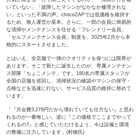
いていない」「故障したマシンがなかなか修理されな
い」といった不満の声。chocoZAPでは低価格を維持す
るため、無人運営が基本。さらに、一部の会員に簡易的
な清掃やメンテナンスを任せる「フレンドリー会員」
「セルフメンテナンス会員」制度を、2025年2月から本
格的にスタートさせました。
とはいえ、全店舗で一律のクオリティを保つには限界が
あります。そこで新たに誕生したのが、専属メンテナン
ス部隊「ちょこメンテ」です。180名の専属スタッフが
全国の店舗を巡回し、清掃状況の確認やマシンの保守・
点検などを迅速に行ない、サービス品質の維持に努めて
います。
「『月会費3,278円だから壊れていても仕方ない』と思わ
れるのが一番悔しい。逆に『この価格でここまでやって
くれるの?』と感じていただけるよう、今は設備と環境
の整備に注力しています」(村橋氏)