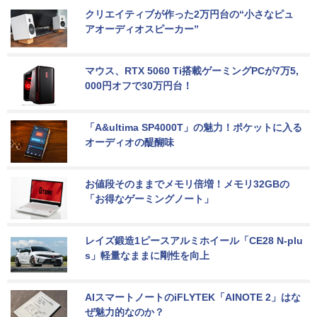
クリエイティブが作った2万円台の“小さなピュ
アオーディオスピーカー”
マウス、RTX 5060 Ti搭載ゲーミングPCが7万5,
000円オフで30万円台！
「A&ultima SP4000T」の魅力！ポケットに入る
オーディオの醍醐味
お値段そのままでメモリ倍増！メモリ32GBの
「お得なゲーミングノート」
レイズ鍛造1ピースアルミホイール「CE28 N-plu
s」軽量なままに剛性を向上
AIスマートノートのiFLYTEK「AINOTE 2」はな
ぜ魅力的なのか？