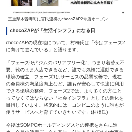
三重県木曽岬町に官民連携のchocoZAP2号店オープン
chocoZAPが「生活インフラ」になる日
chocoZAPの現在地について、村橋氏は「今はフェーズ2
に向けて進んでいる」と語ります。
「フェーズ0が“ジムのバリアフリー化”、つまり着替え不
要、靴のまま入店できるなど、誰でも気軽に運動できる
環境の確立。フェーズ1はサービスの品質改善で、現在
の会員様の満足度向上など、誰もが安心して快適に利用
できる環境の整備。フェーズ2では、より多くの方にと
ってなくてはならない『社会インフラ』としての進化を
目指しています。将来的には、コンビニのように誰もが
使うサービスへと育てていきたいです」(村橋氏)
今後はSOMPOホールディングスとの連携をさらに進