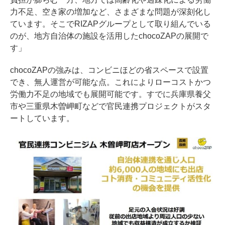
力不足、空き家の増加など、さまざまな問題が深刻化し
ています。そこでRIZAPグループとして取り組んでいる
のが、地方自治体の施設を活用したchocoZAPの展開で
す」
chocoZAPの強みは、コンビニほどの省スペースで設置
でき、無人運営が可能な点。これによりローコストかつ
労働力不足の地域でも展開可能です。すでに兵庫県養父
市や三重県木曽岬町などで官民連携プロジェクトがスタ
ートしています。