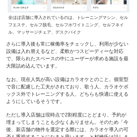
全ほぼ店舗に導入されているのは、トレーニングマシン、セル
フエステ、セルフ脱毛、セルフホワイトニング、セルフネイ
ル、マッサージチェア、デスクバイク
さらに導入後も常に稼働率をチェックし、利用が少ない
設備は入れ替えるなど、柔軟かつスピーディーな対応
で、限られたスペースの中にユーザーが求める施設を最
大限詰め込んでいます。
なお、現在人気が高い設備はカラオケとのこと。個室型
で音に配慮した工夫がされており、歌う人、カラオケボ
ックス外でトレーニングする人、どちらも快適に使える
ようにしているそうです。
ただし導入店舗は現時点で2割程度にとどまり、予約が
埋まってしまうことも少なくありません。そのため「今
後、新店舗の物件を選定する際には、カラオケ導入の可
否も重視することになると思います」と村橋氏は話しま