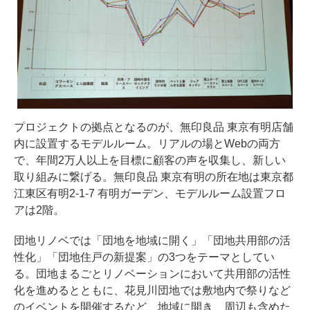
プロジェクトの拠点となるのが、無印良品 東京有明店舗
内に設置するモデルルーム。リアルの場とWebの両方
で、年間2万人以上を目標に顧客の声を収集し、新しい
取り組みに繋げる。無印良品 東京有明の所在地は東京都
江東区有明2-1-7 有明ガーデン、モデルルーム設置フロ
アは2階。
団地リノベでは「団地を地域に開く」「団地共用部の活
性化」「団地住戸の新提案」の3つをテーマとしてい
る。団地まるごとリノベーションにおいて共用部の活性
化を進めるとともに、花見川団地では敷地内で祭りなど
のイベントを開催するなど、地域に開き、周辺も含めた