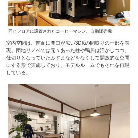
同じフロアに設置されたコーヒーマシン、自動販売機
室内空間は、南面に間口が広い3DKの間取りの一部を表
現。団地リノベでは元々あった柱や鴨居は活かしつつ、
仕切りとなっていたふすまなどをなくして開放的な空間
にする形で実施しており、モデルルームでもそれを再現
している。