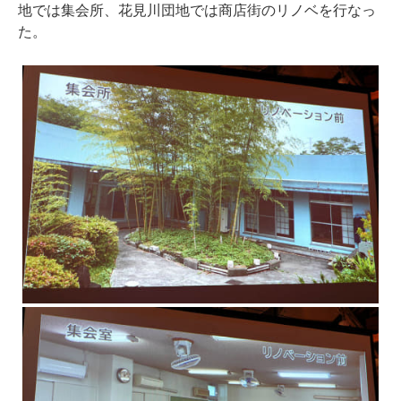
地では集会所、花見川団地では商店街のリノベを行なっ
た。