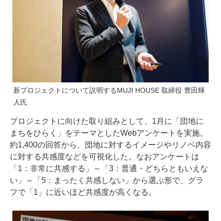
新プロジェクトについて説明するMUJI HOUSE 取締役 豊田輝
人氏
プロジェクトに向けた取り組みとして、1月に「団地に
まちをひらく」をテーマとしたWebアンケートを実施。
約1,400の回答から、団地に対するイメージやリノベ内容
に対する共感度などを可視化した。なおアンケートは
「1：非常に共感する」～「3：普通・どちらともいえな
い」～「5：まったく共感しない」から選ぶ形で、グラ
フで「1」に近いほど共感度が高くなる。