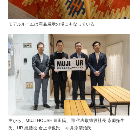
モデルルームは商品展示の場にもなっている
左から、MUJI HOUSE 豊田氏、同 代表取締役社長 永原拓生
氏、UR 統括役 倉上卓也氏、同 井添清治氏