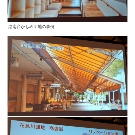
港南台かもめ団地の事例