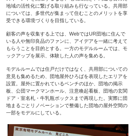
地域の活性化に繋げる取り組みも行なっている。共用部
については、多世代が集まって住むことのメリットを享
受できる環境づくりを目指している。
顧客の声を収集する上では、WebではUR団地に住んで
いる人や無印良品のファンに、アイデアを一緒に考えて
もらうことを目的とする。一方のモデルルームでは、モ
ックアップを展示、体験した人の声を集める。
モデルルームでは住戸だけではなく、共用部についての
意見も集めるため、団地屋外ひろばを表現したエリアを
設置。屋外に置かれているベンチのほか、団地の掲示
板、公団マークマンホール、注意喚起看板、団地の玄関
ドア・室名札・牛乳瓶ボックスまで再現した。実際に団
地まるごとリノベーションで整備した団地の屋外空間の
一部をモデルにしている。