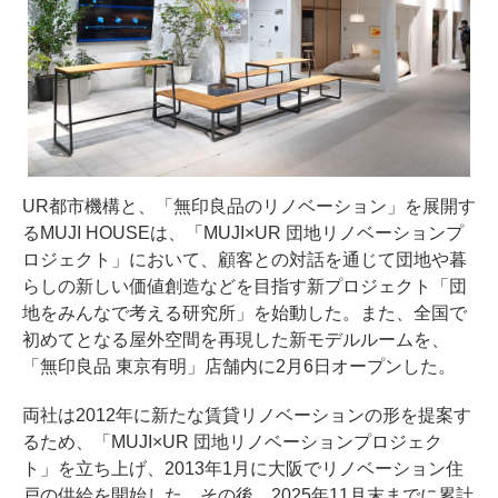
UR都市機構と、「無印良品のリノベーション」を展開す
るMUJI HOUSEは、「MUJI×UR 団地リノベーションプ
ロジェクト」において、顧客との対話を通じて団地や暮
らしの新しい価値創造などを目指す新プロジェクト「団
地をみんなで考える研究所」を始動した。また、全国で
初めてとなる屋外空間を再現した新モデルルームを、
「無印良品 東京有明」店舗内に2月6日オープンした。
両社は2012年に新たな賃貸リノベーションの形を提案す
るため、「MUJI×UR 団地リノベーションプロジェク
ト」を立ち上げ、2013年1月に大阪でリノベーション住
戸の供給を開始した。その後、2025年11月末までに累計