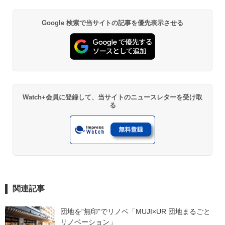
Google 検索で当サイトの記事を優先表示させる
Watch+会員に登録して、当サイトのニュースレターを受け取
る
関連記事
団地を“無印”でリノベ「MUJI×UR 団地まるごと
リノベーション」