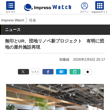
カテゴリ
Impressサイト
Impress Watch
社会
ニュース
無印とUR、団地リノベ新プロジェクト 有明に団
地の屋外施設再現
加藤綾
2026年2月6日 20:17
リスト