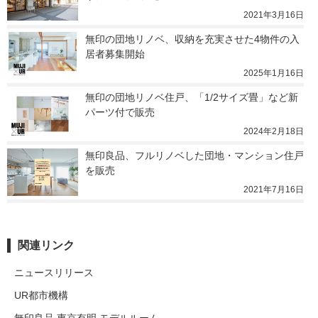
2021年3月16日
無印の団地リノベ、収納を充実させた4物件の入
居者募集開始
2025年1月16日
無印の団地リノベ住戸、「1/2サイズ畳」など新
パーツ付で販売
2024年2月18日
無印良品、フルリノベした団地・マンション住戸
を販売
2021年7月16日
関連リンク
ニュースリリース
UR都市機構
無印良品 東京有明 モデルルーム