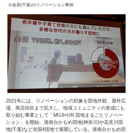
小金原(千葉)のリノベーション事例
2021年には、リノベーションの対象を団地外観、屋外広
場、商店街区まで拡大し、地域コミュニティの形成にも
取り組む事業として「MUJI×UR 団地まるごとリノベー
ション」を開始。港南台かもめ団地(神奈川)や花見川団
地(千葉)など全国4団地で展開している。港南台かもめ団