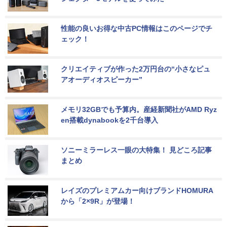
性能の良いお得な中古PC情報はこのページでチ
ェック！
クリエイティブが作った2万円台の“小さなピュ
アオーディオスピーカー”
メモリ32GBでも予算内。産経新聞社がAMD Ryz
en搭載dynabookを2千台導入
ソニーミラーレス一眼の大特集！ 見どころ記事
まとめ
レイズのプレミアムカー向けブランドHOMURA
から「2×9R」が登場！