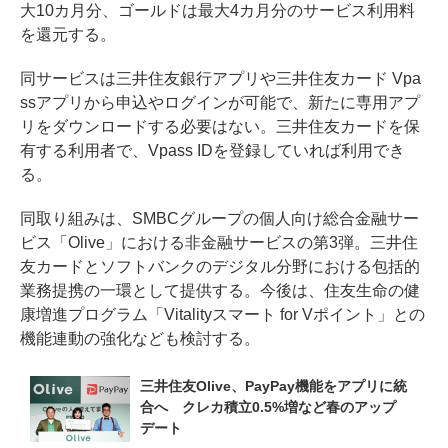
大10カ月分、ゴールドは最大4カ月分のサービス利用料
を還元する。
同サービスは三井住友銀行アプリや三井住友カード Vpa
ssアプリから申込やログインが可能で、新たに専用アプ
リをダウンロードする必要はない。三井住友カードを保
有する利用者で、Vpass IDを登録していれば利用でき
る。
同取り組みは、SMBCグループの個人向け総合金融サー
ビス「Olive」における非金融サービスの第3弾。三井住
友カードとソフトバンクのデジタル分野における包括的
業務提携の一環として提供する。今後は、住友生命の健
康増進プログラム「Vitalityスマート for Vポイント」との
機能連動の強化なども検討する。
三井住友Olive、PayPay機能をアプリに統
合へ　クレカ積立0.5%増など春のアップ
デート