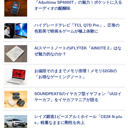
「A&ultima SP4000T」の魅力！ポケットに入る
オーディオの醍醐味
ハイグレードテレビ「TCL Q7D Pro」。圧巻の
色彩美で映画＆ゲームが極上体験に
AIスマートノートのiFLYTEK「AINOTE 2」はな
ぜ魅力的なのか？
お値段そのままでメモリ倍増！メモリ32GBの
「お得なゲーミングノート」
SOUNDPEATSのイヤカフ型イヤフォン「UU2イ
ヤーカフ」をイヤカフマニアが語る
レイズ鍛造1ピースアルミホイール「CE28 N-plu
s」軽量なままに剛性を向上