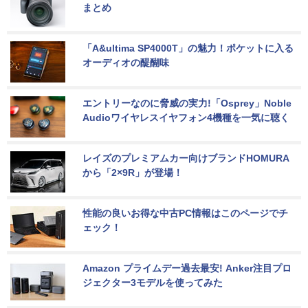
まとめ
「A&ultima SP4000T」の魅力！ポケットに入る
オーディオの醍醐味
エントリーなのに脅威の実力!「Osprey」Noble 
Audioワイヤレスイヤフォン4機種を一気に聴く
レイズのプレミアムカー向けブランドHOMURA
から「2×9R」が登場！
性能の良いお得な中古PC情報はこのページでチ
ェック！
Amazon プライムデー過去最安! Anker注目プロ
ジェクター3モデルを使ってみた