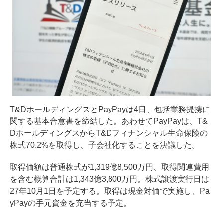
T&DホールディングスとPayPayは4日、包括業務提携に
関する基本合意書を締結した。あわせてPayPayは、T&
DホールディングスからT&Dフィナンシャル生命保険の
株式70.2%を取得し、子会社化することを決議した。
取得価額は普通株式が1,319億8,500万円、取得関連費用
を含む概算合計は1,343億3,800万円。株式譲渡実行日は
27年10月1日を予定する。取得は現金対価で実施し、Pa
yPayの手元資金を充当する予定。