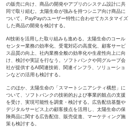
の販売に向け、商品の開発やアプリのシステム設計に共
同で取り組む。太陽生命が強みを持つシニア向け商品に
ついて、PayPayのユーザー特性に合わせてカスタマイズ
した商品の開発を検討する。
AI技術を活用した取り組みも進める。太陽生命のコール
センター業務の効率化、受電対応の高度化、顧客サービ
ス品質の向上、社内業務全般の効率化や生産性向上に向
け、検討や実証を行なう。ソフトバンクや同グループ会
社が提供するAI関連技術、関連インフラ、ソリューショ
ンなどの活用も検討する。
このほか、太陽生命の「スマートシニアシティ構想」に
ついて、ソフトバンクの技術的および事業的観点の支援
を受け、実現可能性を調査・検討する。広告配信基盤や
デジタルサービス上の顧客接点を活用し、太陽生命の保
険商品に関する広告配信、販売促進、マーケティング施
策も検討する。