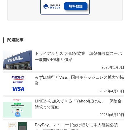
関連記事
トライアルとスギHDが協業　調剤併設型スーパ
ー展開やPB相互供給
2026年1月8日
みずほ銀行とVisa、国内キャッシュレス拡大で協
業
2026年4月13日
LINEから加入できる「Yahoo!ほけん」　保険金
請求まで完結
2026年6月10日
PayPay、マイコード受け取りに本人確認必須