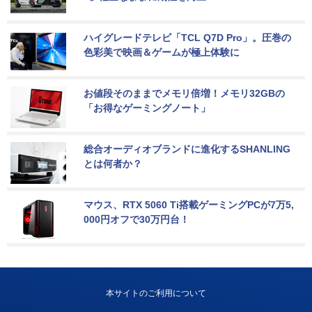
ハイグレードテレビ「TCL Q7D Pro」。圧巻の
色彩美で映画＆ゲームが極上体験に
お値段そのままでメモリ倍増！メモリ32GBの
「お得なゲーミングノート」
総合オーディオブランドに進化するSHANLING
とは何者か？
マウス、RTX 5060 Ti搭載ゲーミングPCが7万5,
000円オフで30万円台！
本サイトのご利用について