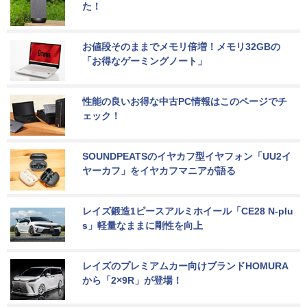
た！
お値段そのままでメモリ倍増！メモリ32GBの
「お得なゲーミングノート」
性能の良いお得な中古PC情報はこのページでチ
ェック！
SOUNDPEATSのイヤカフ型イヤフォン「UU2イ
ヤーカフ」をイヤカフマニアが語る
レイズ鍛造1ピースアルミホイール「CE28 N-plu
s」軽量なままに剛性を向上
レイズのプレミアムカー向けブランドHOMURA
から「2×9R」が登場！