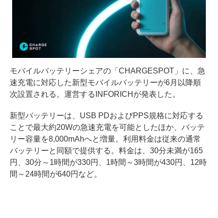
モバイルバッテリーシェアの「CHARGESPOT」に、急
速充電に対応した新型モバイルバッテリーが6月以降順
次設置される。運営するINFORICHが発表した。
新型バッテリーは、USB PDおよびPPS規格に対応する
ことで最大約20Wの急速充電を可能としたほか、バッテ
リー容量を8,000mAhへと増量。利用料金は従来の通常
バッテリーと同額で提供する。料金は、30分未満が165
円、30分～1時間が330円、1時間～3時間が430円、12時
間～24時間が640円など。