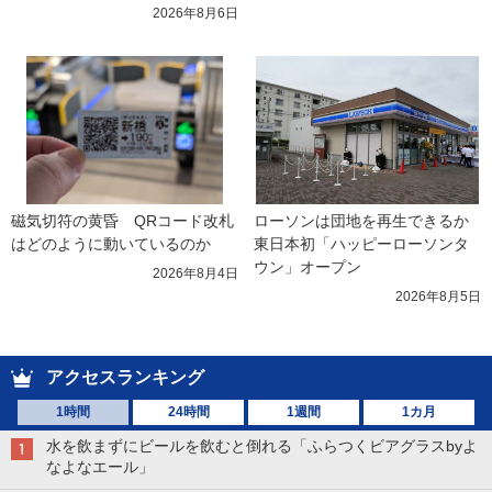
2026年8月6日
磁気切符の黄昏　QRコード改札
ローソンは団地を再生できるか 
はどのように動いているのか
東日本初「ハッピーローソンタ
ウン」オープン
2026年8月4日
2026年8月5日
アクセスランキング
1時間
24時間
1週間
1カ月
水を飲まずにビールを飲むと倒れる「ふらつくビアグラスbyよ
なよなエール」