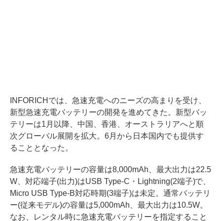
INFORICHでは、急速充電へのニーズの高まりを受け、
新型急速充電バッテリーの開発を進めてきた。新型バッ
テリーは1月以降、中国、香港、オーストラリアへと順
次グローバル展開を拡大。6月から日本国内でも提供す
ることとなった。
急速充電バッテリーの容量は8,000mAh、最大出力は22.5
W、対応端子(出力)はUSB Type-C・Lightning(2端子)で、
Micro USB Type-B対応時期(3端子)は未定。通常バッテリ
ー(従来モデル)の容量は5,000mAh、最大出力は10.5W。
なお、レンタル時に急速充電バッテリーを指定すること