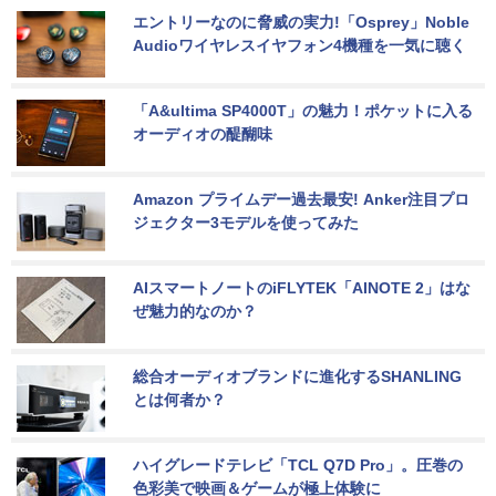
エントリーなのに脅威の実力!「Osprey」Noble 
Audioワイヤレスイヤフォン4機種を一気に聴く
「A&ultima SP4000T」の魅力！ポケットに入る
オーディオの醍醐味
Amazon プライムデー過去最安! Anker注目プロ
ジェクター3モデルを使ってみた
AIスマートノートのiFLYTEK「AINOTE 2」はな
ぜ魅力的なのか？
総合オーディオブランドに進化するSHANLING
とは何者か？
ハイグレードテレビ「TCL Q7D Pro」。圧巻の
色彩美で映画＆ゲームが極上体験に