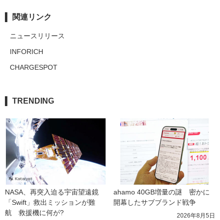
関連リンク
ニュースリリース
INFORICH
CHARGESPOT
TRENDING
NASA、再突入迫る宇宙望遠鏡
ahamo 40GB増量の謎　密かに
「Swift」救出ミッションが難
開幕したサブブランド戦争
航　救援機に何が?
2026年8月5日