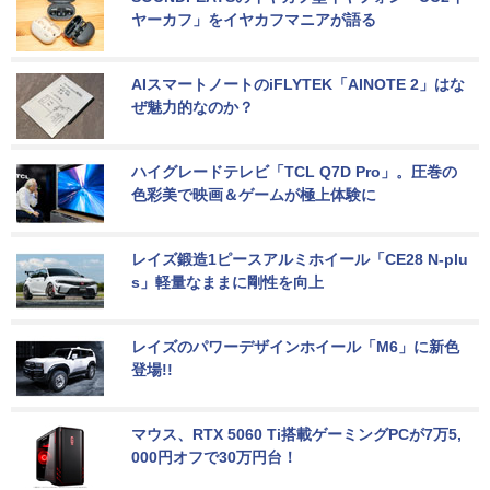
ヤーカフ」をイヤカフマニアが語る
AIスマートノートのiFLYTEK「AINOTE 2」はな
ぜ魅力的なのか？
ハイグレードテレビ「TCL Q7D Pro」。圧巻の
色彩美で映画＆ゲームが極上体験に
レイズ鍛造1ピースアルミホイール「CE28 N-plu
s」軽量なままに剛性を向上
レイズのパワーデザインホイール「M6」に新色
登場!!
マウス、RTX 5060 Ti搭載ゲーミングPCが7万5,
000円オフで30万円台！