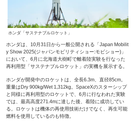
ホンダ「サステナブルロケット」
ホンダは、10月31日から一般公開される「Japan Mobilit
y Show 2025(ジャパンモビリティショー:モビショー)」
において、6月に北海道大樹町で離着陸実験を行なった
再利用型「サステナブルロケット」の実機を展示する。
ホンダが開発中のロケットは、全長6.3m、直径85cm。
重量はDry 900kg/Wet 1,312kg。SpaceXのスターシップ
と同様に再利用型のロケットで、6月に行なわれた実験
では、最高高度271.4mに達した後、着陸に成功してい
る。ロケットは機体の再使用技術だけでなく、再生可能
燃料を使用しているのも特徴。