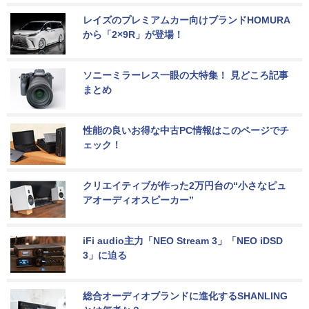
レイズのプレミアムカー向けブランドHOMURA
から「2×9R」が登場！
ソニーミラーレス一眼の大特集！ 見どころ記事
まとめ
性能の良いお得な中古PC情報はこのページでチ
ェック！
クリエイティブが作った2万円台の“小さなピュ
アオーディオスピーカー”
iFi audio主力「NEO Stream 3」「NEO iDSD 
3」に迫る
総合オーディオブランドに進化するSHANLING