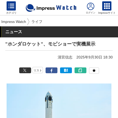
カテゴリ
Impressサイト
Impress Watch
ライフ
ニュース
"ホンダロケット"、モビショーで実機展示
清宮信志
2025年9月30日 18:30
リスト