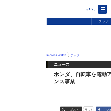
テック
Impress Watch
テック
ニュース
ホンダ、自転車を電動
ンス事業
ポスト
リスト
シ