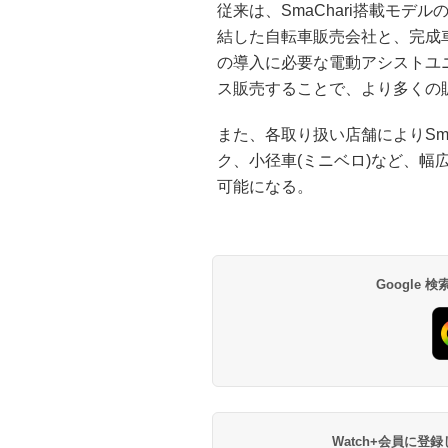
従来は、SmaChari搭載モ
結した自転車販売会社と、完成車
の導入に必要な電動アシストユ
ス販売することで、より多くの
また、各取り扱い店舗によりSma
ク、小径車(ミニベロ)など、幅広
可能になる。
Google
Watch+会員に