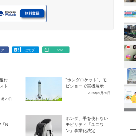
ェア
はてブ
note
後付
"ホンダロケット"、モ
スト
ビショーで実機展示
2025年9月30日
年3月29日
ホンダ、手を使わない
V「N-
モビリティ「ユニワ
ン」事業化決定