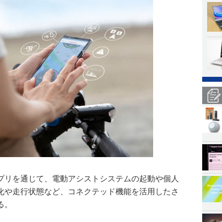
プリを通じて、電動アシストシステムの起動や個人
化や走行状態など、コネクテッド機能を活用したさ
る。