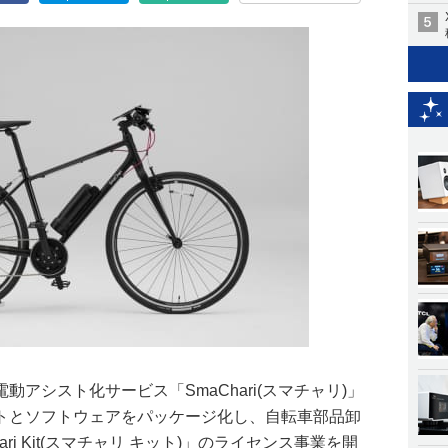
アシスト化サービス「SmaChari(スマチャリ)」
トとソフトウェアをパッケージ化し、自転車部品卸
ri Kit(スマチャリ キット)」のライセンス事業を開