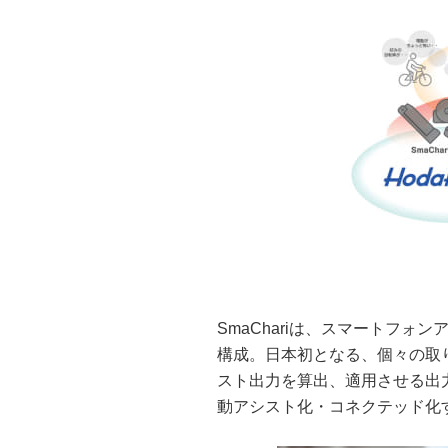
SmaChariは、スマートフ
構成。日本初となる、個々の取
スト出力を算出、適用させる出
動アシスト化・コネクテッド化