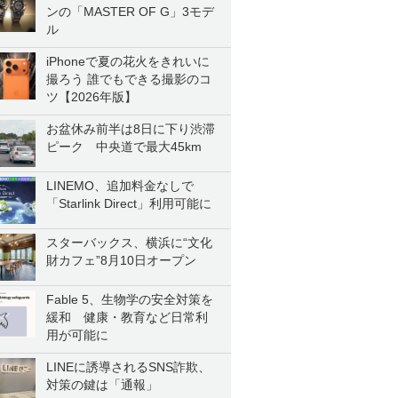
ンの「MASTER OF G」3モデ
ル
iPhoneで夏の花火をきれいに
撮ろう 誰でもできる撮影のコ
ツ【2026年版】
お盆休み前半は8日に下り渋滞
ピーク 中央道で最大45km
LINEMO、追加料金なしで
「Starlink Direct」利用可能に
スターバックス、横浜に“文化
財カフェ”8月10日オープン
Fable 5、生物学の安全対策を
緩和 健康・教育など日常利
用が可能に
LINEに誘導されるSNS詐欺、
対策の鍵は「通報」