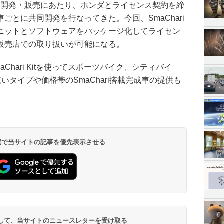
デルの開発・販売にあたり、ホンダとライセンス契約を締
ごとに共同開発を行なってきた。今回、SmaChari
ニットとソフトウェアをパッケージ化してライセン
販売店での取り扱いが可能になる。
Chari Kitを使ってスポーツバイク、シティバイ
いタイプや価格帯のSmaChari搭載完成車の提供も
 検索で当サイトの記事を優先表示させる
登録して、当サイトのニュースレターを受け取る