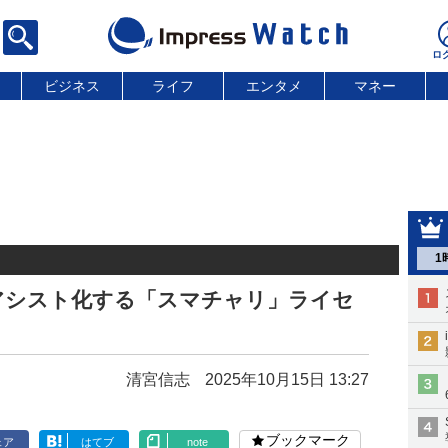
ビジネス
ライフ
エンタメ
マネー
1
アシスト化する「スマチャリ」ライセ
清宮信志
2025年10月15日 13:27
ブックマーク
ェア
はてブ
note