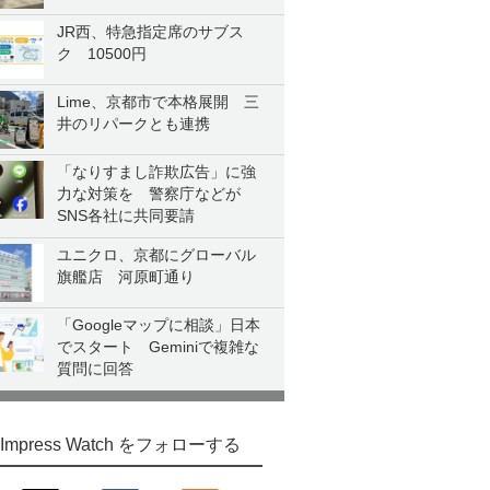
JR西、特急指定席のサブス
ク 10500円
Lime、京都市で本格展開 三
井のリパークとも連携
「なりすまし詐欺広告」に強
力な対策を 警察庁などが
SNS各社に共同要請
ユニクロ、京都にグローバル
旗艦店 河原町通り
「Googleマップに相談」日本
でスタート Geminiで複雑な
質問に回答
Impress Watch をフォローする