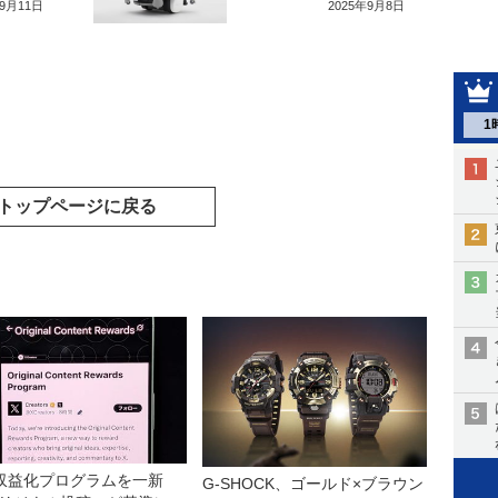
年9月11日
2025年9月8日
1
トップページに戻る
収益化プログラムを一新
G-SHOCK、ゴールド×ブラウン