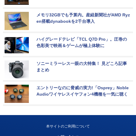
メモリ32GBでも予算内。産経新聞社がAMD Ryz
en搭載dynabookを2千台導入
ハイグレードテレビ「TCL Q7D Pro」。圧巻の
色彩美で映画＆ゲームが極上体験に
ソニーミラーレス一眼の大特集！ 見どころ記事
まとめ
エントリーなのに脅威の実力!「Osprey」Noble 
Audioワイヤレスイヤフォン4機種を一気に聴く
本サイトのご利用について