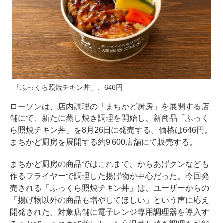
「ふっくら照焼チキン丼」、646円
ローソンは、店内調理の「まちかど厨房」を展開する店
舗にて、新たに蒸し焼き調理を開始し、新商品「ふっく
ら照焼チキン丼」を8月26日に発売する。価格は646円。
まちかど厨房を展開する約9,600店舗にて販売する。
まちかど厨房の商品ではこれまで、からあげクンなども
作るフライヤーで調理した揚げ物が中心だった。今回発
売される「ふっくら照焼チキン丼」は、ユーザーからの
「揚げ物以外の商品も増やしてほしい」という声に応え
開発された。対象店舗に電子レンジ専用調理器を導入す