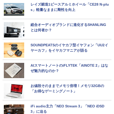
レイズ鍛造1ピースアルミホイール「CE28 N-plu
s」軽量なままに剛性を向上
総合オーディオブランドに進化するSHANLING
とは何者か？
SOUNDPEATSのイヤカフ型イヤフォン「UU2イ
ヤーカフ」をイヤカフマニアが語る
AIスマートノートのiFLYTEK「AINOTE 2」はな
ぜ魅力的なのか？
お値段そのままでメモリ倍増！メモリ32GBの
「お得なゲーミングノート」
iFi audio主力「NEO Stream 3」「NEO iDSD 
3」に迫る