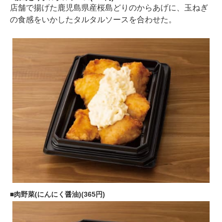
店舗で揚げた鹿児島県産桜島どりのからあげに、玉ねぎ
の食感をいかしたタルタルソースを合わせた。
肉野菜(にんにく醤油)(365円)