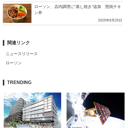
ローソン、店内調理に“蒸し焼き”追加　照焼チキ
ン丼
2025年8月25日
関連リンク
ニュースリリース
ローソン
TRENDING