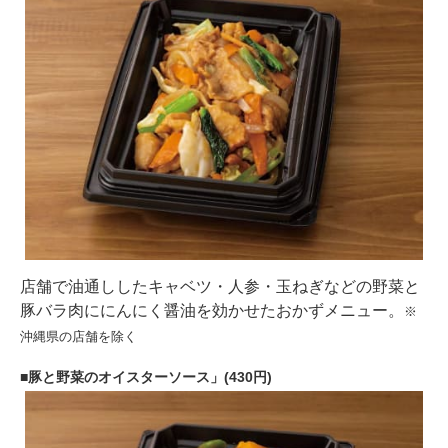
店舗で油通ししたキャベツ・人参・玉ねぎなどの野菜と
豚バラ肉ににんにく醤油を効かせたおかずメニュー。
※
沖縄県の店舗を除く
豚と野菜のオイスターソース」(430円)