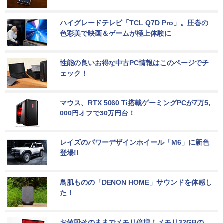
ハイグレードテレビ「TCL Q7D Pro」。圧巻の
色彩美で映画＆ゲームが極上体験に
性能の良いお得な中古PC情報はこのページでチ
ェック！
マウス、RTX 5060 Ti搭載ゲーミングPCが7万5,
000円オフで30万円台！
レイズのパワーデザインホイール「M6」に新色
登場!!
鳥肌ものの「DENON HOME」サウンドを体感し
た！
お値段そのままでメモリ倍増！メモリ32GBの