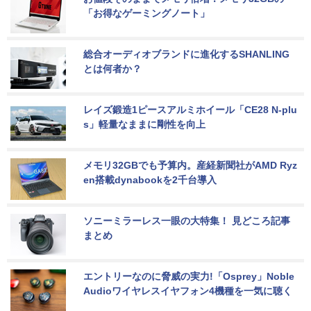
「お得なゲーミングノート」
総合オーディオブランドに進化するSHANLING
とは何者か？
レイズ鍛造1ピースアルミホイール「CE28 N-plu
s」軽量なままに剛性を向上
メモリ32GBでも予算内。産経新聞社がAMD Ryz
en搭載dynabookを2千台導入
ソニーミラーレス一眼の大特集！ 見どころ記事
まとめ
エントリーなのに脅威の実力!「Osprey」Noble 
Audioワイヤレスイヤフォン4機種を一気に聴く