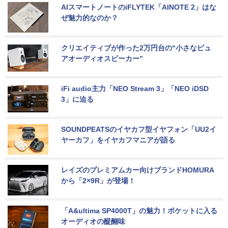
AIスマートノートのiFLYTEK「AINOTE 2」はな
ぜ魅力的なのか？
クリエイティブが作った2万円台の“小さなピュ
アオーディオスピーカー”
iFi audio主力「NEO Stream 3」「NEO iDSD 
3」に迫る
SOUNDPEATSのイヤカフ型イヤフォン「UU2イ
ヤーカフ」をイヤカフマニアが語る
レイズのプレミアムカー向けブランドHOMURA
から「2×9R」が登場！
「A&ultima SP4000T」の魅力！ポケットに入る
オーディオの醍醐味