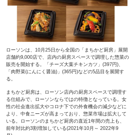
ローソンは、10月25日から全国の「まちかど厨房」展開
店舗約9,000店で、店内の厨房スペースで調理した惣菜の
販売を開始する。「チーズ大葉チキンカツ」(397円)、
「肉野菜(にんにく醤油)」(365円)などの5品目を展開す
る。
まちかど厨房は、ローソン店内の厨房スペースで調理す
る仕組みで、ローソンならではの特徴となっている。女
性の社会進出拡大やコロナ下での外食機会の減少などに
より、中食ニーズが高まっており、惣菜市場は拡大して
いる。ローソンのまちかど厨房の直近1年間の売上も、
前年対比約3割増加している(2021年10月～ 2022年9