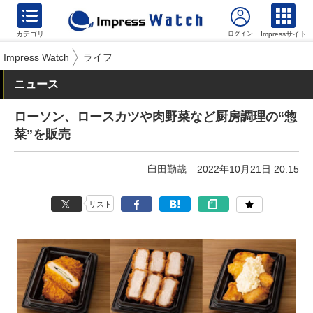
カテゴリ
Impressサイト
Impress Watch
ライフ
ニュース
ローソン、ロースカツや肉野菜など厨房調理の“惣
菜”を販売
臼田勤哉
2022年10月21日 20:15
リスト