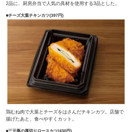
2品に、厨房弁当で人気の具材を使用する3品とした。
チーズ大葉チキンカツ(397円)
鶏むね肉で大葉とチーズをはさんだチキンカツ。店舗で
揚げたあと、食べやすくカット。
三元豚の厚切りロースカツ(430円)