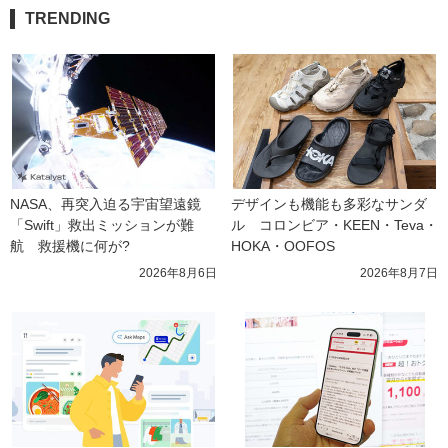
TRENDING
NASA、再突入迫る宇宙望遠鏡
デザインも機能も多彩なサンダ
「Swift」救出ミッションが難
ル　コロンビア・KEEN・Teva・
航　救援機に何が?
HOKA・OOFOS
2026年8月6日
2026年8月7日