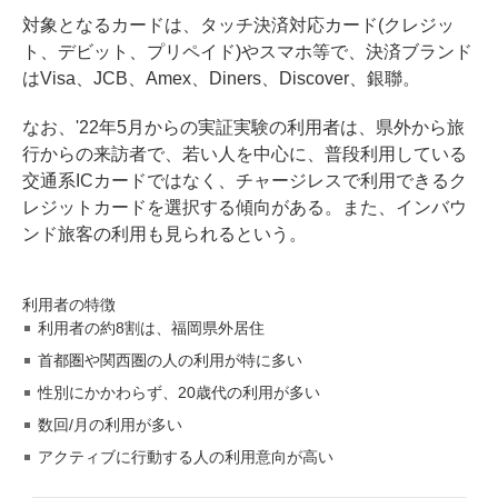
対象となるカードは、タッチ決済対応カード(クレジッ
ト、デビット、プリペイド)やスマホ等で、決済ブランド
はVisa、JCB、Amex、Diners、Discover、銀聯。
なお、'22年5月からの実証実験の利用者は、県外から旅
行からの来訪者で、若い人を中心に、普段利用している
交通系ICカードではなく、チャージレスで利用できるク
レジットカードを選択する傾向がある。また、インバウ
ンド旅客の利用も見られるという。
利用者の特徴
利用者の約8割は、福岡県外居住
首都圏や関西圏の人の利用が特に多い
性別にかかわらず、20歳代の利用が多い
数回/月の利用が多い
アクティブに行動する人の利用意向が高い