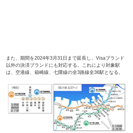
また、期間を2024年3月31日まで延長し、Visaブランド
以外の決済ブランドにも対応する。これにより対象駅
は、空港線、箱崎線、七隈線の全3路線全36駅となる。