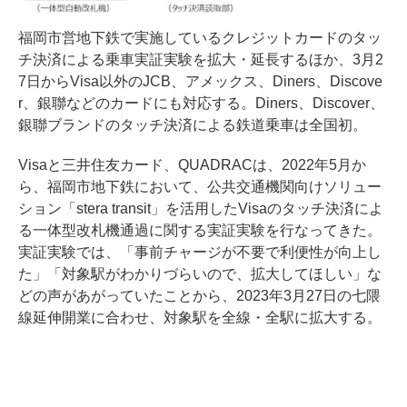
福岡市営地下鉄で実施しているクレジットカードのタッ
チ決済による乗車実証実験を拡大・延長するほか、3月2
7日からVisa以外のJCB、アメックス、Diners、Discove
r、銀聯などのカードにも対応する。Diners、Discover、
銀聯ブランドのタッチ決済による鉄道乗車は全国初。
Visaと三井住友カード、QUADRACは、2022年5月か
ら、福岡市地下鉄において、公共交通機関向けソリュー
ション「stera transit」を活用したVisaのタッチ決済によ
る一体型改札機通過に関する実証実験を行なってきた。
実証実験では、「事前チャージが不要で利便性が向上し
た」「対象駅がわかりづらいので、拡大してほしい」な
どの声があがっていたことから、2023年3月27日の七隈
線延伸開業に合わせ、対象駅を全線・全駅に拡大する。