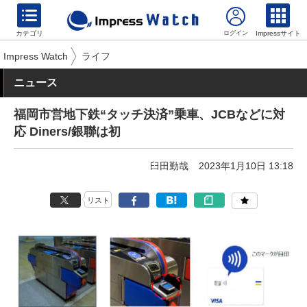
カテゴリ
Impressサイト
Impress Watch
ライフ
ニュース
福岡市営地下鉄“タッチ決済”乗車、JCBなどに対
応 Diners/銀聯は初
臼田勤哉
2023年1月10日 13:18
リスト