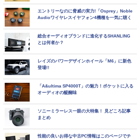
エントリーなのに脅威の実力!「Osprey」Noble 
Audioワイヤレスイヤフォン4機種を一気に聴く
総合オーディオブランドに進化するSHANLING
とは何者か？
レイズのパワーデザインホイール「M6」に新色
登場!!
「A&ultima SP4000T」の魅力！ポケットに入る
オーディオの醍醐味
ソニーミラーレス一眼の大特集！ 見どころ記事
まとめ
性能の良いお得な中古PC情報はこのページでチ