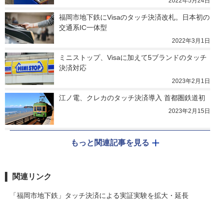
2022年5月24日
福岡市地下鉄にVisaのタッチ決済改札。日本初の
交通系IC一体型
2022年3月1日
ミニストップ、Visaに加えて5ブランドのタッチ
決済対応
2023年2月1日
江ノ電、クレカのタッチ決済導入 首都圏鉄道初
2023年2月15日
もっと関連記事を見る
関連リンク
「福岡市地下鉄」タッチ決済による実証実験を拡大・延長