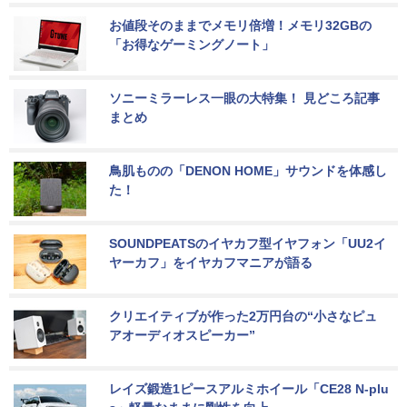
お値段そのままでメモリ倍増！メモリ32GBの
「お得なゲーミングノート」
ソニーミラーレス一眼の大特集！ 見どころ記事
まとめ
鳥肌ものの「DENON HOME」サウンドを体感し
た！
SOUNDPEATSのイヤカフ型イヤフォン「UU2イ
ヤーカフ」をイヤカフマニアが語る
クリエイティブが作った2万円台の“小さなピュ
アオーディオスピーカー”
レイズ鍛造1ピースアルミホイール「CE28 N-plu