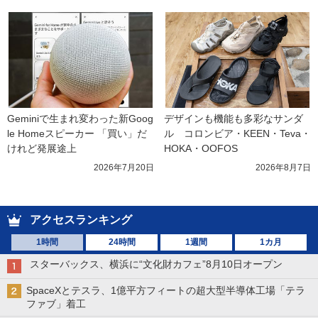
Geminiで生まれ変わった新Goog
デザインも機能も多彩なサンダ
le Homeスピーカー 「買い」だ
ル　コロンビア・KEEN・Teva・
けれど発展途上
HOKA・OOFOS
2026年7月20日
2026年8月7日
アクセスランキング
1時間
24時間
1週間
1カ月
スターバックス、横浜に“文化財カフェ”8月10日オープン
SpaceXとテスラ、1億平方フィートの超大型半導体工場「テラ
ファブ」着工