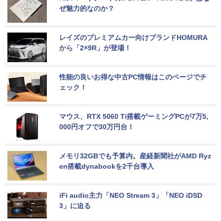
ぜ魅力的なのか？
レイズのプレミアムカー向けブランドHOMURA
から「2×9R」が登場！
性能の良いお得な中古PC情報はこのページでチ
ェック！
マウス、RTX 5060 Ti搭載ゲーミングPCが7万5,
000円オフで30万円台！
メモリ32GBでも予算内。産経新聞社がAMD Ryz
en搭載dynabookを2千台導入
iFi audio主力「NEO Stream 3」「NEO iDSD 
3」に迫る