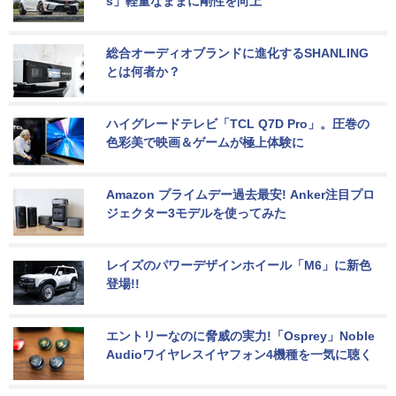
s」軽量なままに剛性を向上
総合オーディオブランドに進化するSHANLING
とは何者か？
ハイグレードテレビ「TCL Q7D Pro」。圧巻の
色彩美で映画＆ゲームが極上体験に
Amazon プライムデー過去最安! Anker注目プロ
ジェクター3モデルを使ってみた
レイズのパワーデザインホイール「M6」に新色
登場!!
エントリーなのに脅威の実力!「Osprey」Noble 
Audioワイヤレスイヤフォン4機種を一気に聴く