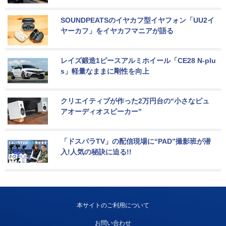
SOUNDPEATSのイヤカフ型イヤフォン「UU2イ
ヤーカフ」をイヤカフマニアが語る
レイズ鍛造1ピースアルミホイール「CE28 N-plu
s」軽量なままに剛性を向上
クリエイティブが作った2万円台の“小さなピュ
アオーディオスピーカー”
「ドスパラTV」の配信現場に“PAD”撮影班が潜
入!人気の秘訣に迫る!!
本サイトのご利用について
お問い合わせ