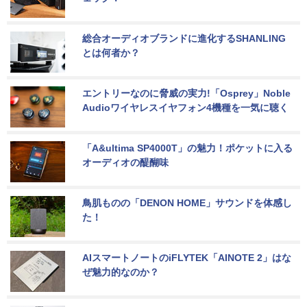
総合オーディオブランドに進化するSHANLING
とは何者か？
エントリーなのに脅威の実力!「Osprey」Noble 
Audioワイヤレスイヤフォン4機種を一気に聴く
「A&ultima SP4000T」の魅力！ポケットに入る
オーディオの醍醐味
鳥肌ものの「DENON HOME」サウンドを体感し
た！
AIスマートノートのiFLYTEK「AINOTE 2」はな
ぜ魅力的なのか？