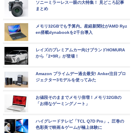
ソニーミラーレス一眼の大特集！ 見どころ記事
まとめ
メモリ32GBでも予算内。産経新聞社がAMD Ryz
en搭載dynabookを2千台導入
レイズのプレミアムカー向けブランドHOMURA
から「2×9R」が登場！
Amazon プライムデー過去最安! Anker注目プロ
ジェクター3モデルを使ってみた
お値段そのままでメモリ倍増！メモリ32GBの
「お得なゲーミングノート」
ハイグレードテレビ「TCL Q7D Pro」。圧巻の
色彩美で映画＆ゲームが極上体験に