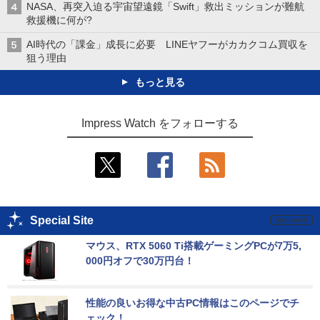
NASA、再突入迫る宇宙望遠鏡「Swift」救出ミッションが難航
救援機に何が?
AI時代の「課金」成長に必要 LINEヤフーがカカクコム買収を
狙う理由
もっと見る
Impress Watch をフォローする
Special Site
マウス、RTX 5060 Ti搭載ゲーミングPCが7万5,
000円オフで30万円台！
性能の良いお得な中古PC情報はこのページでチ
ェック！