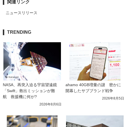
関連リンク
ニュースリリース
TRENDING
NASA、再突入迫る宇宙望遠鏡
ahamo 40GB増量の謎　密かに
「Swift」救出ミッションが難
開幕したサブブランド戦争
航　救援機に何が?
2026年8月5日
2026年8月6日