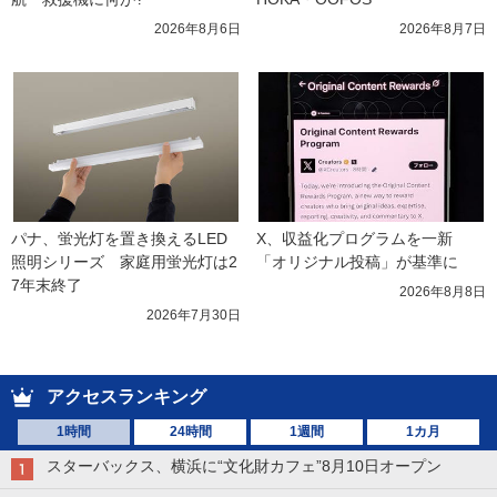
2026年8月6日
2026年8月7日
パナ、蛍光灯を置き換えるLED
X、収益化プログラムを一新　
照明シリーズ　家庭用蛍光灯は2
「オリジナル投稿」が基準に
7年末終了
2026年8月8日
2026年7月30日
アクセスランキング
1時間
24時間
1週間
1カ月
スターバックス、横浜に“文化財カフェ”8月10日オープン