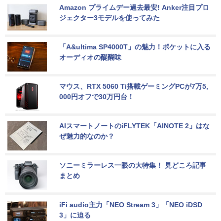
Amazon プライムデー過去最安! Anker注目プロ
ジェクター3モデルを使ってみた
「A&ultima SP4000T」の魅力！ポケットに入る
オーディオの醍醐味
マウス、RTX 5060 Ti搭載ゲーミングPCが7万5,
000円オフで30万円台！
AIスマートノートのiFLYTEK「AINOTE 2」はな
ぜ魅力的なのか？
ソニーミラーレス一眼の大特集！ 見どころ記事
まとめ
iFi audio主力「NEO Stream 3」「NEO iDSD 
3」に迫る