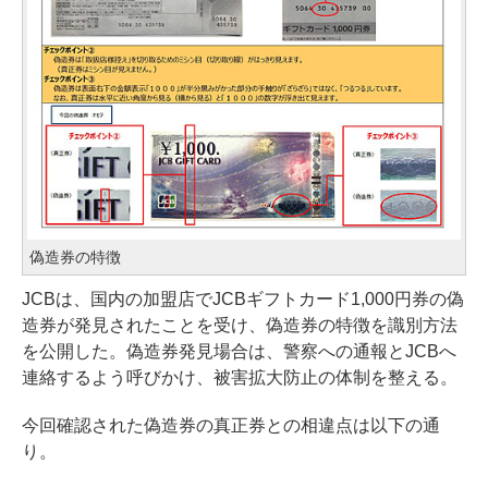
偽造券の特徴
JCBは、国内の加盟店でJCBギフトカード1,000円券の偽
造券が発見されたことを受け、偽造券の特徴を識別方法
を公開した。偽造券発見場合は、警察への通報とJCBへ
連絡するよう呼びかけ、被害拡大防止の体制を整える。
今回確認された偽造券の真正券との相違点は以下の通
り。