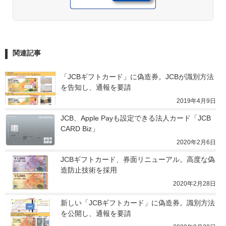
関連記事
「JCBギフトカード」に偽造券。JCBが識別方法
を告知し、通報を要請
2019年4月9日
JCB、Apple Payも設定できる法人カード「JCB 
CARD Biz」
2020年2月6日
JCBギフトカード、券面リニューアル。高度な偽
造防止技術を採用
2020年2月28日
新しい「JCBギフトカード」に偽造券。識別方法
を公開し、通報を要請