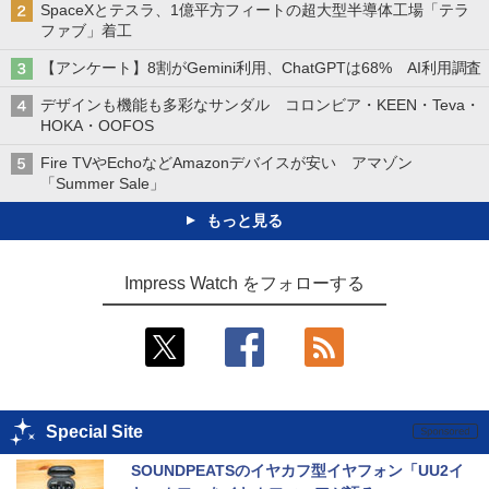
SpaceXとテスラ、1億平方フィートの超大型半導体工場「テラ
ファブ」着工
【アンケート】8割がGemini利用、ChatGPTは68% AI利用調査
デザインも機能も多彩なサンダル コロンビア・KEEN・Teva・
HOKA・OOFOS
Fire TVやEchoなどAmazonデバイスが安い アマゾン
「Summer Sale」
もっと見る
Impress Watch をフォローする
Special Site
SOUNDPEATSのイヤカフ型イヤフォン「UU2イ