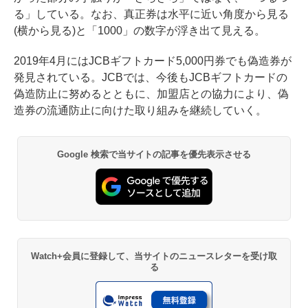
る」している。なお、真正券は水平に近い角度から見る
(横から見る)と「1000」の数字が浮き出て見える。
2019年4月にはJCBギフトカード5,000円券でも偽造券が
発見されている。JCBでは、今後もJCBギフトカードの
偽造防止に努めるとともに、加盟店との協力により、偽
造券の流通防止に向けた取り組みを継続していく。
Google 検索で当サイトの記事を優先表示させる
Watch+会員に登録して、当サイトのニュースレターを受け取
る