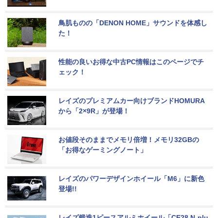
鳥肌ものの「DENON HOME」サウンドを体感し
た！
性能の良いお得な中古PC情報はこのページでチ
ェック！
レイズのプレミアムカー向けブランドHOMURA
から「2×9R」が登場！
お値段そのままでメモリ倍増！メモリ32GBの
「お得なゲーミングノート」
レイズのパワーデザインホイール「M6」に新色
登場!!
レイズ鍛造1ピースアルミホイール「CE28 N-plu