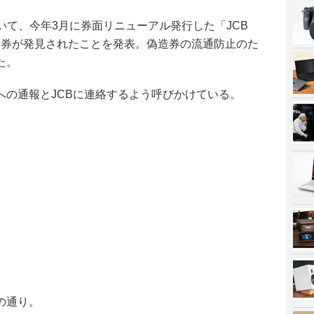
おいて、今年3月に券面リニューアル発行した「JCB
偽造券が発見されたことを発表。偽造券の流通防止のた
た。
への通報とJCBに連絡するよう呼びかけている。
の通り。