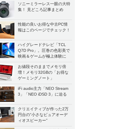
ソニーミラーレス一眼の大特
集！ 見どころ記事まとめ
性能の良いお得な中古PC情
報はこのページでチェック！
ハイグレードテレビ「TCL
Q7D Pro」。圧巻の色彩美で
映画＆ゲームが極上体験に
お値段そのままでメモリ倍
増！メモリ32GBの「お得な
ゲーミングノート」
iFi audio主力「NEO Stream
3」「NEO iDSD 3」に迫る
クリエイティブが作った2万
円台の“小さなピュアオーデ
ィオスピーカー”