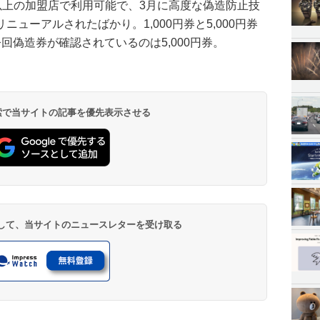
万以上の加盟店で利用可能で、3月に高度な偽造防止技
ューアルされたばかり。1,000円券と5,000円券
回偽造券が確認されているのは5,000円券。
 検索で当サイトの記事を優先表示させる
登録して、当サイトのニュースレターを受け取る