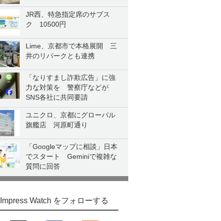
JR西、特急指定席のサブス
ク 10500円
Lime、京都市で本格展開 三
井のリパークとも連携
「なりすまし詐欺広告」に強
力な対策を 警察庁などが
SNS各社に共同要請
ユニクロ、京都にグローバル
旗艦店 河原町通り
「Googleマップに相談」日本
でスタート Geminiで複雑な
質問に回答
Impress Watch をフォローする