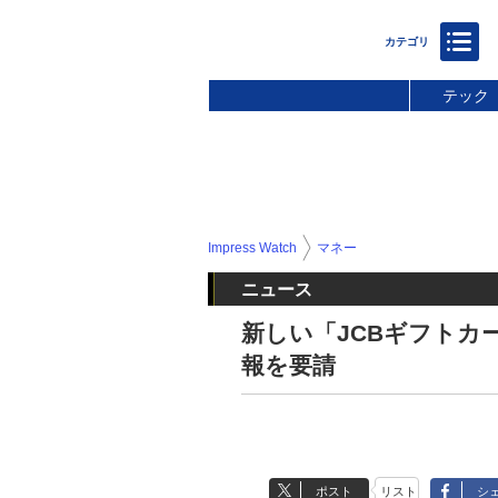
テック
Impress Watch
マネー
ニュース
新しい「JCBギフトカ
報を要請
ポスト
リスト
シ