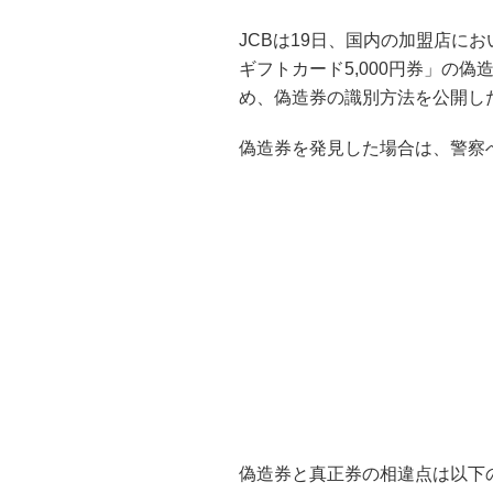
JCBは19日、国内の加盟店に
ギフトカード5,000円券」の
め、偽造券の識別方法を公開し
偽造券を発見した場合は、警察
偽造券と真正券の相違点は以下