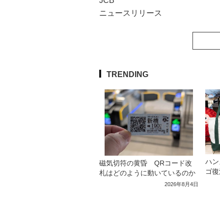
JCB
ニュースリリース
TRENDING
ハン
磁気切符の黄昏 QRコード改
ゴ復
札はどのように動いているのか
2026年8月4日