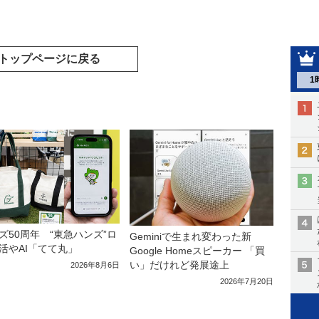
トップページに戻る
1
ズ50周年 “東急ハンズ”ロ
Geminiで生まれ変わった新
活やAI「てて丸」
Google Homeスピーカー 「買
い」だけれど発展途上
2026年8月6日
2026年7月20日