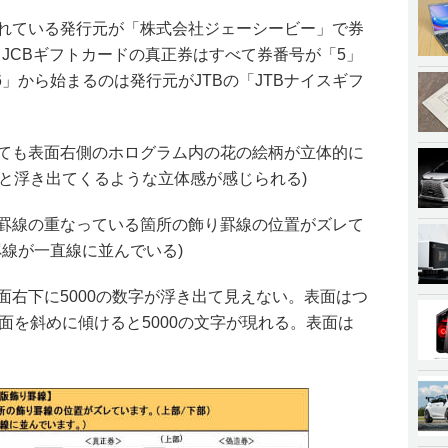
されている発行元が「株式会社ジェーシービー」で券
JCBギフトカードの真正券はすべて券番号が「5」
」から始まるのは発行元がJTBの「JTBナイスギフ
しても表面右側のホログラム内の花の絵柄が立体的に
と浮き出てくるような立体感が感じられる)
り罫線の重なっている箇所の飾り罫線の位置がズレて
罫線が一直線に並んでいる)
表面右下に5000の数字が浮き出て見えない。表面はつ
面を斜めに傾けると5000の文字が現れる。表面は