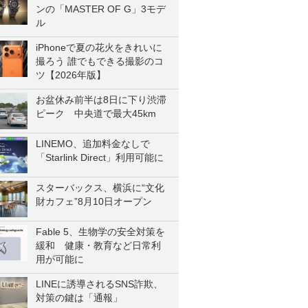
ンの「MASTER OF G」3モデ
ル
iPhoneで夏の花火をきれいに
撮ろう 誰でもできる撮影のコ
ツ【2026年版】
お盆休み前半は8日に下り渋滞
ピーク 中央道で最大45km
LINEMO、追加料金なしで
「Starlink Direct」利用可能に
スターバックス、横浜に“文化
財カフェ”8月10日オープン
Fable 5、生物学の安全対策を
緩和 健康・教育など日常利
用が可能に
LINEに誘導されるSNS詐欺、
対策の鍵は「通報」