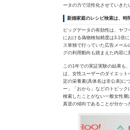
ータの力で活性化させていきた
新婚家庭のレシピ検索は、時
ビッグデータの有効性は、ヤフ
における偽物検知精度は3.1倍に
ス単独で行っていた広告メールの
グの利用動向も踏まえた内容に変
この1年での実証実験の結果も
は、女性ユーザーのダイエット
定の栄養素(具体名は非公表)
ー」「おから」などのトピック
検索したことがない一般女性層
真逆の傾向であることが分かっ