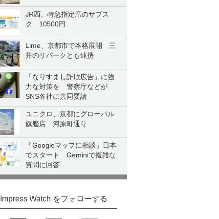
JR西、特急指定席のサブス
ク 10500円
Lime、京都市で本格展開 三
井のリパークとも連携
「なりすまし詐欺広告」に強
力な対策を 警察庁などが
SNS各社に共同要請
ユニクロ、京都にグローバル
旗艦店 河原町通り
「Googleマップに相談」日本
でスタート Geminiで複雑な
質問に回答
Impress Watch をフォローする