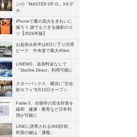
ンの「MASTER OF G」3モデ
ル
iPhoneで夏の花火をきれいに
撮ろう 誰でもできる撮影のコ
ツ【2026年版】
お盆休み前半は8日に下り渋滞
ピーク 中央道で最大45km
LINEMO、追加料金なしで
「Starlink Direct」利用可能に
スターバックス、横浜に“文化
財カフェ”8月10日オープン
Fable 5、生物学の安全対策を
緩和 健康・教育など日常利
用が可能に
LINEに誘導されるSNS詐欺、
対策の鍵は「通報」