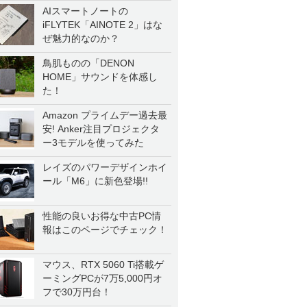
AIスマートノートの
iFLYTEK「AINOTE 2」はな
ぜ魅力的なのか？
鳥肌ものの「DENON
HOME」サウンドを体感し
た！
Amazon プライムデー過去最
安! Anker注目プロジェクタ
ー3モデルを使ってみた
レイズのパワーデザインホイ
ール「M6」に新色登場!!
性能の良いお得な中古PC情
報はこのページでチェック！
マウス、RTX 5060 Ti搭載ゲ
ーミングPCが7万5,000円オ
フで30万円台！