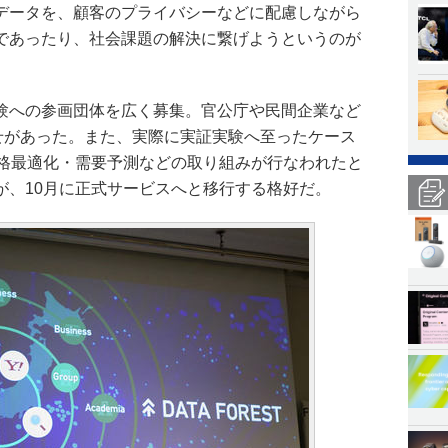
データを、顧客のプライバシーなどに配慮しながら
であったり、社会課題の解決に繋げようというのが
験への参画団体を広く募集。官公庁や民間企業など
わせがあった。また、実際に実証実験へ至ったケース
価格最適化・需要予測などの取り組みが行なわれたと
が、10月に正式サービスへと移行する格好だ。