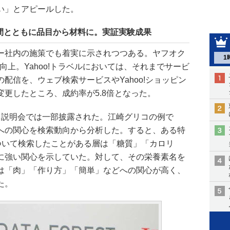
い」とアピールした。
間とともに品目から材料に。実証実験成果
ー社内の施策でも着実に示されつつある。ヤフオク
1
向上。Yahoo!トラベルにおいては、それまでサービ
配信を、ウェブ検索サービスやYahoo!ショッピン
更したところ、成約率が5.8倍となった。
、説明会では一部披露された。江崎グリコの例で
への関心を検索動向から分析した。すると、ある特
について検索したことがある層は「糖質」「カロリ
に強い関心を示していた。対して、その栄養素名を
は「肉」「作り方」「簡単」などへの関心が高く、
た。