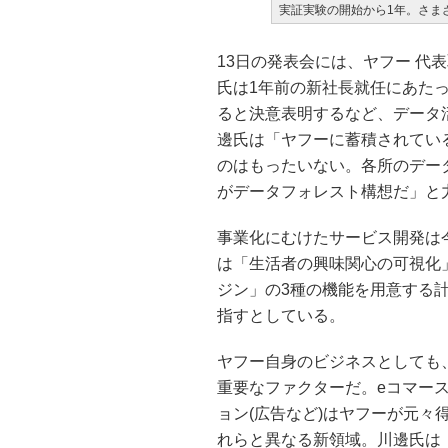
実証実験の開始から1年。さま
13日の発表会には、ヤフー 代
氏は1年前の新社長就任にあた
ると決意表明するなど、データ
邊氏は「ヤフーに蓄積されてい
のはもったいない。各所のデー
がデータフォレスト構想だ」と
事業化にむけたサービス開発は
は「生活者の興味関心の可視化
ジン」の3種の機能を用意する計
指すとしている。
ヤフー自身のビジネスとしても
重要なファクターだ。eコマー
ョン(広告など)はヤフーが元
れらと異なる新領域。川邊氏は