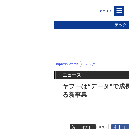
テック
Impress Watch
テック
ニュース
ヤフーは“データ”で成
る新事業
ポスト
リスト
シ