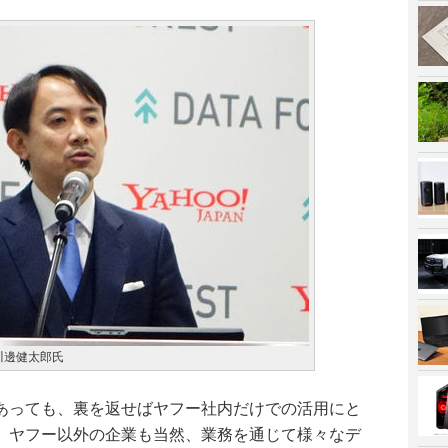
川邊健太郎氏
あっても、裏を返せばヤフー社内だけでの活用にと
、ヤフー以外の企業も当然、業務を通じて様々なデ