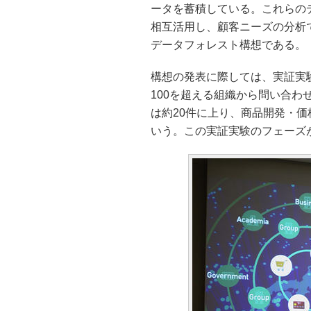
ータを蓄積している。これらの
相互活用し、顧客ニーズの分析
データフォレスト構想である。
構想の発表に際しては、実証実
100を超える組織から問い合
は約20件に上り、商品開発・
いう。この実証実験のフェーズ