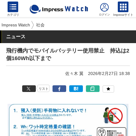
カテゴリ
Impressサイト
Impress Watch
社会
ニュース
飛行機内でモバイルバッテリー使用禁止 持込は2
個160Wh以下まで
佐々木 翼
2026年2月27日 18:38
リスト