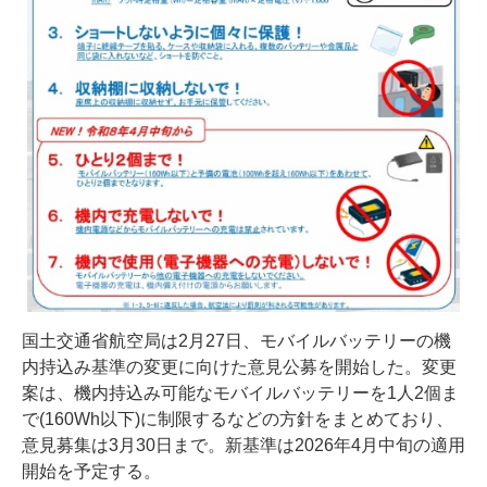
国土交通省航空局は2月27日、モバイルバッテリーの機
内持込み基準の変更に向けた意見公募を開始した。変更
案は、機内持込み可能なモバイルバッテリーを1人2個ま
で(160Wh以下)に制限するなどの方針をまとめており、
意見募集は3月30日まで。新基準は2026年4月中旬の適用
開始を予定する。