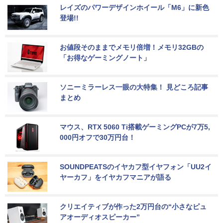
レイズのパワーデザインホイール「M6」に新色
登場!!
お値段そのままでメモリ倍増！メモリ32GBの
「お得なゲーミングノート」
ソニーミラーレス一眼の大特集！ 見どころ記事
まとめ
マウス、RTX 5060 Ti搭載ゲーミングPCが7万5,
000円オフで30万円台！
SOUNDPEATSのイヤカフ型イヤフォン「UU2イ
ヤーカフ」をイヤカフマニアが語る
クリエイティブが作った2万円台の“小さなピュ
アオーディオスピーカー”