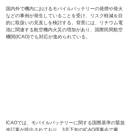
国内外で機内におけるモバイルバッテリーの発煙や発火
などの事例が発生していることを受け、リスク軽減を目
的に取扱いの見直しを検討する。背景には、リチウム電
池に関連する航空機内火災の増加があり、国際民間航空
機関(ICAO)でも対応が進められている。
ICAOでは、モバイルバッテリーに関する国際基準の緊急
改訂案が提出されており、3月下旬のICAO理事会で審