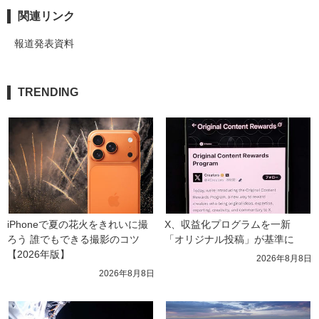
関連リンク
報道発表資料
TRENDING
iPhoneで夏の花火をきれいに撮
X、収益化プログラムを一新　
ろう 誰でもできる撮影のコツ
「オリジナル投稿」が基準に
【2026年版】
2026年8月8日
2026年8月8日