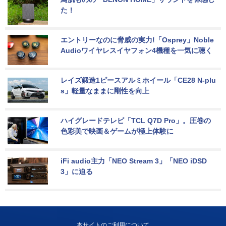
た！
エントリーなのに脅威の実力!「Osprey」Noble 
Audioワイヤレスイヤフォン4機種を一気に聴く
レイズ鍛造1ピースアルミホイール「CE28 N-plu
s」軽量なままに剛性を向上
ハイグレードテレビ「TCL Q7D Pro」。圧巻の
色彩美で映画＆ゲームが極上体験に
iFi audio主力「NEO Stream 3」「NEO iDSD 
3」に迫る
本サイトのご利用について