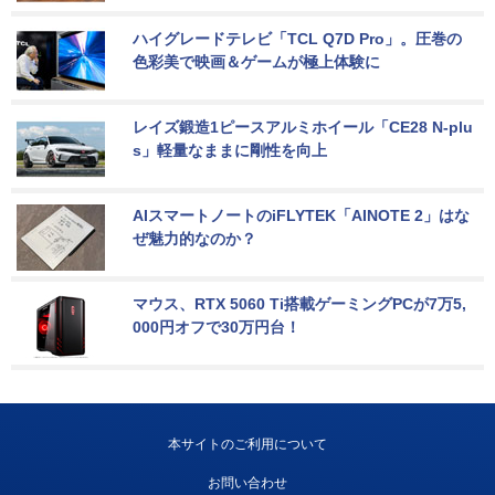
ハイグレードテレビ「TCL Q7D Pro」。圧巻の
色彩美で映画＆ゲームが極上体験に
レイズ鍛造1ピースアルミホイール「CE28 N-plu
s」軽量なままに剛性を向上
AIスマートノートのiFLYTEK「AINOTE 2」はな
ぜ魅力的なのか？
マウス、RTX 5060 Ti搭載ゲーミングPCが7万5,
000円オフで30万円台！
本サイトのご利用について
お問い合わせ