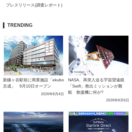
プレスリリース(調査レポート)
TRENDING
新鎌ヶ谷駅前に商業施設「ekubo
NASA、再突入迫る宇宙望遠鏡
京成」　9月10日オープン
「Swift」救出ミッションが難
航　救援機に何が?
2026年8月4日
2026年8月6日