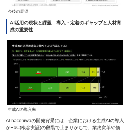
今後の展望
AI活用の現状と課題 導入・定着のギャップと人材育
成の重要性
生成AIの導入率
AI haconiwaの開発背景には、企業における生成AIの導入
がPoC(概念実証)の段階で止まりがちで、業務変革や価