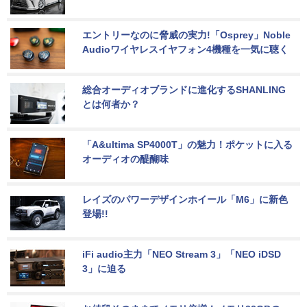
エントリーなのに脅威の実力!「Osprey」Noble 
Audioワイヤレスイヤフォン4機種を一気に聴く
総合オーディオブランドに進化するSHANLING
とは何者か？
「A&ultima SP4000T」の魅力！ポケットに入る
オーディオの醍醐味
レイズのパワーデザインホイール「M6」に新色
登場!!
iFi audio主力「NEO Stream 3」「NEO iDSD 
3」に迫る