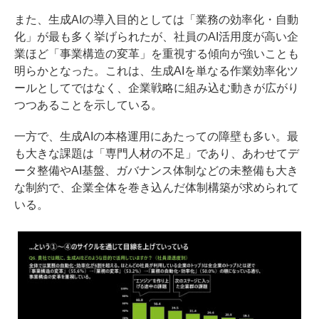
また、生成AIの導入目的としては「業務の効率化・自動
化」が最も多く挙げられたが、社員のAI活用度が高い企
業ほど「事業構造の変革」を重視する傾向が強いことも
明らかとなった。これは、生成AIを単なる作業効率化ツ
ールとしてではなく、企業戦略に組み込む動きが広がり
つつあることを示している。
一方で、生成AIの本格運用にあたっての障壁も多い。最
も大きな課題は「専門人材の不足」であり、あわせてデ
ータ整備やAI基盤、ガバナンス体制などの未整備も大き
な制約で、企業全体を巻き込んだ体制構築が求められて
いる。