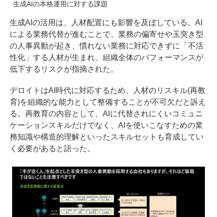
生成AIの本格運用に対する課題
生成AIの活用は、人材配置にも影響を及ぼしている。AI
による業務代替が進むことで、業務の偏寄せや玉突き型
の人事異動が起き、慣れない業務に対応できずに「不活
性化」する人材が生まれ、組織全体のパフォーマンスが
低下するリスクが指摘された。
デロイトはAI時代に対応するため、人材のリスキル(再教
育)を組織的な能力として整備することが不可欠だと訴え
る。再教育の内容として、AIに代替されにくいコミュニ
ケーションスキルだけでなく、AIを使いこなすための業
務知識や構造的理解といったスキルセットも育成してい
く必要があると語った。