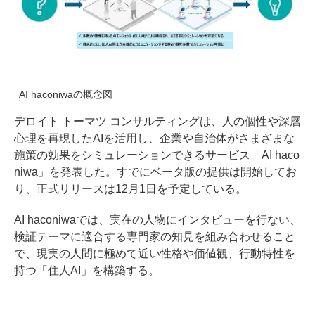
AI haconiwaの概念図
デロイト トーマツ コンサルティングは、人の個性や深層
心理を再現したAIを活用し、企業や自治体がさまざまな
施策の効果をシミュレーションできるサービス「AI haco
niwa」を発表した。すでにベータ版の提供は開始してお
り、正式リリースは12月1日を予定している。
AI haconiwaでは、実在の人物にインタビューを行ない、
検証テーマに適合する専門家の知見を組み合わせること
で、現実の人間に極めて近い性格や価値観、行動特性を
持つ「住人AI」を構築する。