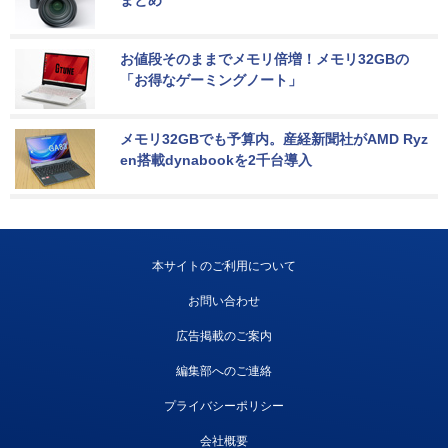
お値段そのままでメモリ倍増！メモリ32GBの
「お得なゲーミングノート」
メモリ32GBでも予算内。産経新聞社がAMD Ryz
en搭載dynabookを2千台導入
本サイトのご利用について
お問い合わせ
広告掲載のご案内
編集部へのご連絡
プライバシーポリシー
会社概要