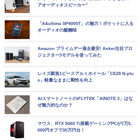
アオーディオスピーカー”
「A&ultima SP4000T」の魅力！ポケットに入る
オーディオの醍醐味
Amazon プライムデー過去最安! Anker注目プロ
ジェクター3モデルを使ってみた
レイズ鍛造1ピースアルミホイール「CE28 N-plu
s」軽量なままに剛性を向上
AIスマートノートのiFLYTEK「AINOTE 2」はな
ぜ魅力的なのか？
マウス、RTX 5060 Ti搭載ゲーミングPCが7万5,
000円オフで30万円台！