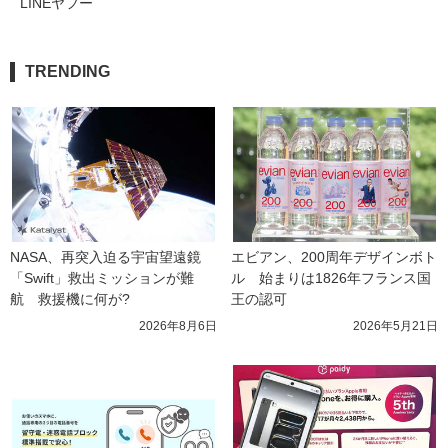
LINEヤフー
TRENDING
NASA、再突入迫る宇宙望遠鏡
エビアン、200周年デザインボト
「Swift」救出ミッションが難
ル　始まりは1826年フランス国
航　救援機に何が?
王の認可
2026年8月6日
2026年5月21日