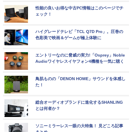
性能の良いお得な中古PC情報はこのページでチ
ェック！
ハイグレードテレビ「TCL Q7D Pro」。圧巻の
色彩美で映画＆ゲームが極上体験に
エントリーなのに脅威の実力!「Osprey」Noble 
Audioワイヤレスイヤフォン4機種を一気に聴く
鳥肌ものの「DENON HOME」サウンドを体感し
た！
総合オーディオブランドに進化するSHANLING
とは何者か？
ソニーミラーレス一眼の大特集！ 見どころ記事
まとめ