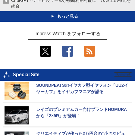
ChatGPTでアドビ製ツールが横断利用可能に 70以上の機能を
統合
もっと見る
Impress Watch をフォローする
Special Site
SOUNDPEATSのイヤカフ型イヤフォン「UU2イ
ヤーカフ」をイヤカフマニアが語る
レイズのプレミアムカー向けブランドHOMURA
から「2×9R」が登場！
クリエイティブが作った2万円台の“小さなピュ