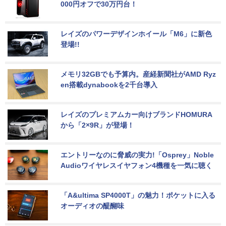
000円オフで30万円台！
レイズのパワーデザインホイール「M6」に新色
登場!!
メモリ32GBでも予算内。産経新聞社がAMD Ryz
en搭載dynabookを2千台導入
レイズのプレミアムカー向けブランドHOMURA
から「2×9R」が登場！
エントリーなのに脅威の実力!「Osprey」Noble 
Audioワイヤレスイヤフォン4機種を一気に聴く
「A&ultima SP4000T」の魅力！ポケットに入る
オーディオの醍醐味