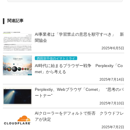
関連記事
AI事業者は「学習禁止の意思を順守すべき」　新
聞協会
2025年6月5日
西田宗千佳のイマトミライ
AI時代に始まるブラウザー戦争　Perplexity「Co
met」から考える
2025年7月14日
Perplextiy、Webブラウザ「Comet」　“思考のパ
ートナー”
2025年7月10日
AIクローラーをデフォルトで拒否　クラウドフレ
アが決定
2025年7月2日