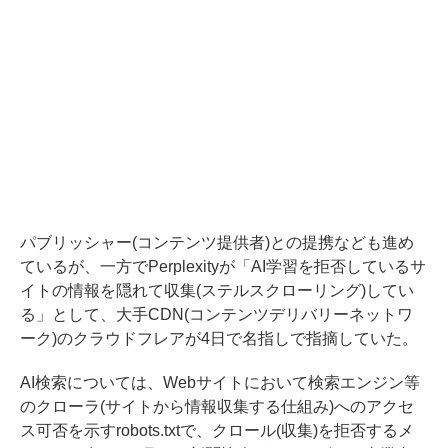
パブリッシャー(コンテンツ提供者)との提携なども進め
ているが、一方でPerplexityが「AI学習を拒否しているサ
イトの情報を隠れて収集(ステルスクローリング)してい
る」として、大手CDN(コンテンツデリバリーネットワ
ーク)のクラウドフレアが4日で
名指しで指摘していた
。
AI検索については、Webサイトにおいて検索エンジン等
のクローラ(サイトから情報収集する仕組み)へのアクセ
ス可否を示すrobots.txtで、クロール(収集)を拒否するメ