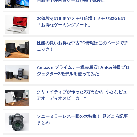
色彩美で映画＆ゲームが極上体験に
お値段そのままでメモリ倍増！メモリ32GBの
「お得なゲーミングノート」
性能の良いお得な中古PC情報はこのページでチ
ェック！
Amazon プライムデー過去最安! Anker注目プロ
ジェクター3モデルを使ってみた
クリエイティブが作った2万円台の“小さなピュ
アオーディオスピーカー”
ソニーミラーレス一眼の大特集！ 見どころ記事
まとめ