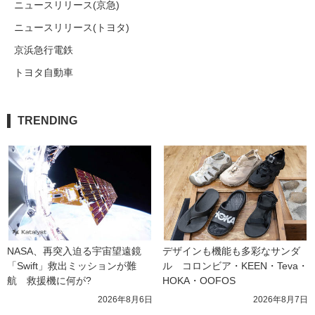
ニュースリリース(京急)
ニュースリリース(トヨタ)
京浜急行電鉄
トヨタ自動車
TRENDING
NASA、再突入迫る宇宙望遠鏡
デザインも機能も多彩なサンダ
「Swift」救出ミッションが難
ル　コロンビア・KEEN・Teva・
航　救援機に何が?
HOKA・OOFOS
2026年8月6日
2026年8月7日