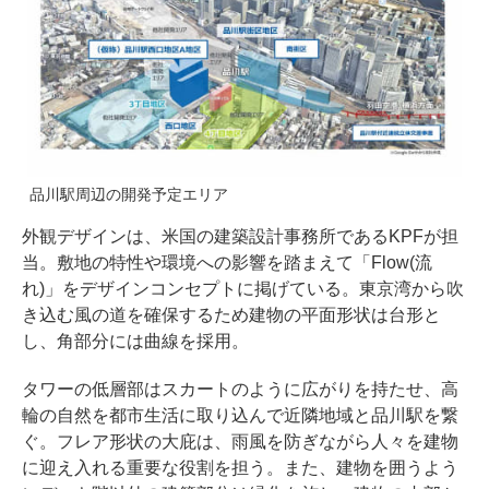
品川駅周辺の開発予定エリア
外観デザインは、米国の建築設計事務所であるKPFが担
当。敷地の特性や環境への影響を踏まえて「Flow(流
れ)」をデザインコンセプトに掲げている。東京湾から吹
き込む風の道を確保するため建物の平面形状は台形と
し、角部分には曲線を採用。
タワーの低層部はスカートのように広がりを持たせ、高
輪の自然を都市生活に取り込んで近隣地域と品川駅を繋
ぐ。フレア形状の大庇は、雨風を防ぎながら人々を建物
に迎え入れる重要な役割を担う。また、建物を囲うよう