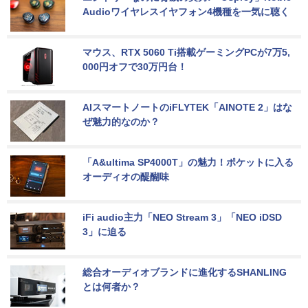
Audioワイヤレスイヤフォン4機種を一気に聴く
マウス、RTX 5060 Ti搭載ゲーミングPCが7万5,
000円オフで30万円台！
AIスマートノートのiFLYTEK「AINOTE 2」はな
ぜ魅力的なのか？
「A&ultima SP4000T」の魅力！ポケットに入る
オーディオの醍醐味
iFi audio主力「NEO Stream 3」「NEO iDSD 
3」に迫る
総合オーディオブランドに進化するSHANLING
とは何者か？