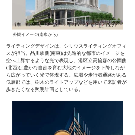
外観イメージ(南東から)
ライティングデザインは、シリウスライティングオフィ
スが担当。品川駅側(南東)は先進的な都市のイメージを
空へ上昇するような光で表現し、港区立高輪森の公園側
(北西)は豊かな自然を育む大地のイメージを下降しなが
ら広がっていく光で体現する。広場や歩行者通路がある
低層部では、樹木のライトアップなどを用いて来訪者が
歩きたくなる照明計画としている。