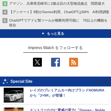
アマゾン、兵庫県尼崎市に2拠点目の大型物流拠点 関西最大
【アンケート】8割がGemini利用、ChatGPTは68% AI利用調査
ChatGPTでアドビ製ツールが横断利用可能に 70以上の機能を
統合
もっと見る
Impress Watch をフォローする
Special Site
レイズのプレミアムカー向けブランドHOMURA
から「2×9R」が登場！
エントリーなのに脅威の実力!「Osprey」Noble 