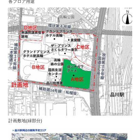
各フロア用途
計画敷地(緑部分)