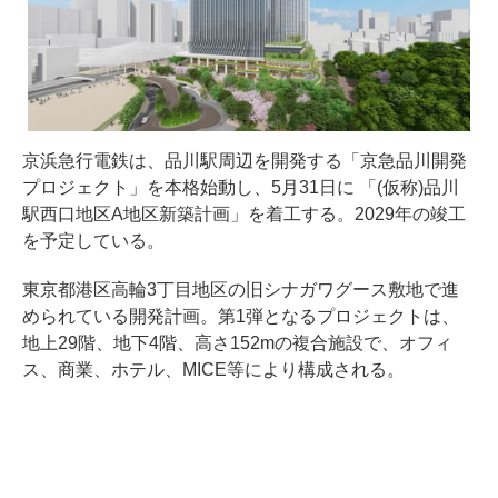
京浜急行電鉄は、品川駅周辺を開発する「京急品川開発
プロジェクト」を本格始動し、5月31日に 「(仮称)品川
駅西口地区A地区新築計画」を着工する。2029年の竣工
を予定している。
東京都港区高輪3丁目地区の旧シナガワグース敷地で進
められている開発計画。第1弾となるプロジェクトは、
地上29階、地下4階、高さ152mの複合施設で、オフィ
ス、商業、ホテル、MICE等により構成される。