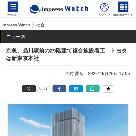
カテゴリ
Impressサイト
Impress Watch
社会
ニュース
京急、品川駅前の29階建て複合施設着工 トヨタ
は新東京本社
西村 夢音
2025年5月26日 17:05
リスト