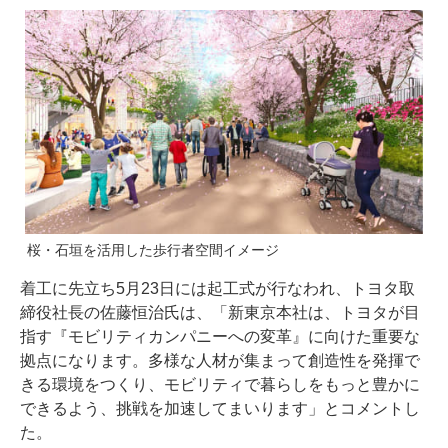
桜・石垣を活用した歩行者空間イメージ
着工に先立ち5月23日には起工式が行なわれ、トヨタ取
締役社長の佐藤恒治氏は、「新東京本社は、トヨタが目
指す『モビリティカンパニーへの変革』に向けた重要な
拠点になります。多様な人材が集まって創造性を発揮で
きる環境をつくり、モビリティで暮らしをもっと豊かに
できるよう、挑戦を加速してまいります」とコメントし
た。