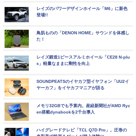
レイズのパワーデザインホイール「M6」に新色
登場!!
鳥肌ものの「DENON HOME」サウンドを体感し
た！
レイズ鍛造1ピースアルミホイール「CE28 N-plu
s」軽量なままに剛性を向上
SOUNDPEATSのイヤカフ型イヤフォン「UU2イ
ヤーカフ」をイヤカフマニアが語る
メモリ32GBでも予算内。産経新聞社がAMD Ryz
en搭載dynabookを2千台導入
ハイグレードテレビ「TCL Q7D Pro」。圧巻の