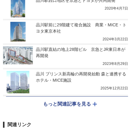
品川駅西口地区を京急とトヨタが共同開発
2020年4月7日
品川駅前に29階建て複合施設　商業・MICE・ト
ヨタ東京本社
2024年3月22日
品川駅直結の地上28階ビル　京急とJR東日本が
再開発
2023年8月29日
品川 プリンス新高輪の再開発始動 森と連携する
ホテル・MICE施設
2025年12月22日
もっと関連記事を見る
関連リンク