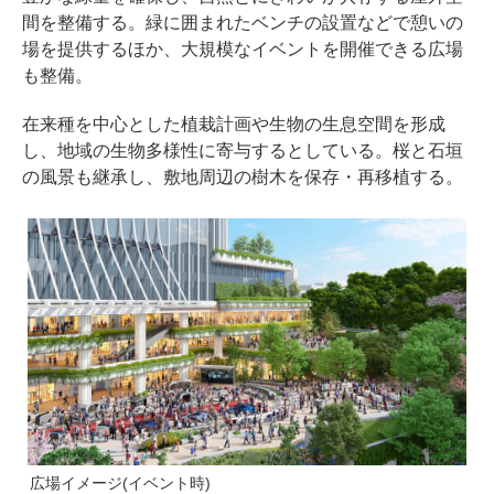
間を整備する。緑に囲まれたベンチの設置などで憩いの
場を提供するほか、大規模なイベントを開催できる広場
も整備。
在来種を中心とした植栽計画や生物の生息空間を形成
し、地域の生物多様性に寄与するとしている。桜と石垣
の風景も継承し、敷地周辺の樹木を保存・再移植する。
広場イメージ(イベント時)