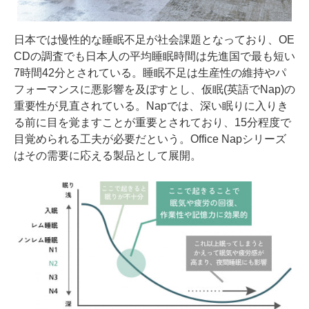
日本では慢性的な睡眠不足が社会課題となっており、OE
CDの調査でも日本人の平均睡眠時間は先進国で最も短い
7時間42分とされている。睡眠不足は生産性の維持やパ
フォーマンスに悪影響を及ぼすとし、仮眠(英語でNap)の
重要性が見直されている。Napでは、深い眠りに入りき
る前に目を覚ますことが重要とされており、15分程度で
目覚められる工夫が必要だという。Office Napシリーズ
はその需要に応える製品として展開。