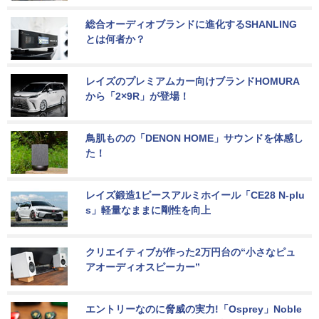
総合オーディオブランドに進化するSHANLING
とは何者か？
レイズのプレミアムカー向けブランドHOMURA
から「2×9R」が登場！
鳥肌ものの「DENON HOME」サウンドを体感し
た！
レイズ鍛造1ピースアルミホイール「CE28 N-plu
s」軽量なままに剛性を向上
クリエイティブが作った2万円台の“小さなピュ
アオーディオスピーカー”
エントリーなのに脅威の実力!「Osprey」Noble 