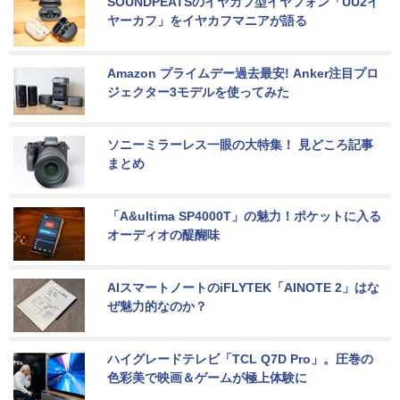
SOUNDPEATSのイヤカフ型イヤフォン「UU2イ
ヤーカフ」をイヤカフマニアが語る
Amazon プライムデー過去最安! Anker注目プロ
ジェクター3モデルを使ってみた
ソニーミラーレス一眼の大特集！ 見どころ記事
まとめ
「A&ultima SP4000T」の魅力！ポケットに入る
オーディオの醍醐味
AIスマートノートのiFLYTEK「AINOTE 2」はな
ぜ魅力的なのか？
ハイグレードテレビ「TCL Q7D Pro」。圧巻の
色彩美で映画＆ゲームが極上体験に