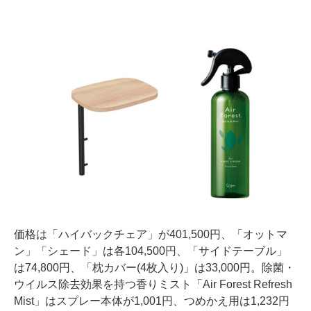
価格は「ハイバックチェア」が401,500円、「オットマ
ン」「シェード」は各104,500円、「サイドテーブル」
は74,800円、「枕カバー(4枚入り)」は33,000円。除菌・
ウイルス除去効果を持つ香りミスト「Air Forest Refresh
Mist」はスプレー本体が1,001円、つめかえ用は1,232円