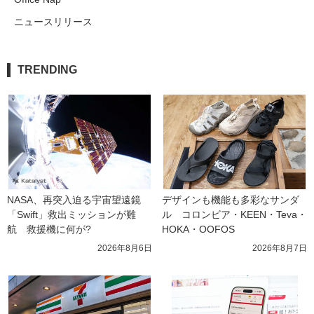
ニュースリリース
TRENDING
NASA、再突入迫る宇宙望遠鏡
デザインも機能も多彩なサンダ
「Swift」救出ミッションが難
ル　コロンビア・KEEN・Teva・
航　救援機に何が?
HOKA・OOFOS
2026年8月6日
2026年8月7日