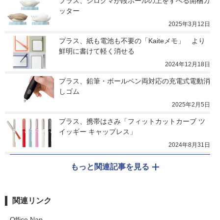
プラス、シロクマが段ボールの上をすべる開梱カ
ッター
2025年3月12日
プラス、紙も電池も不要の「Kaiteメモ」　より
鮮明に書けて軽く消せる
2024年12月18日
プラス、鉛筆・ボールペン両対応の充電式電動消
しゴム
2025年2月5日
プラス、携帯はさみ「フィットカットカーブ ツ
イッギー キャップレス」
2024年8月31日
もっと関連記事を見る
関連リンク
Office Nap