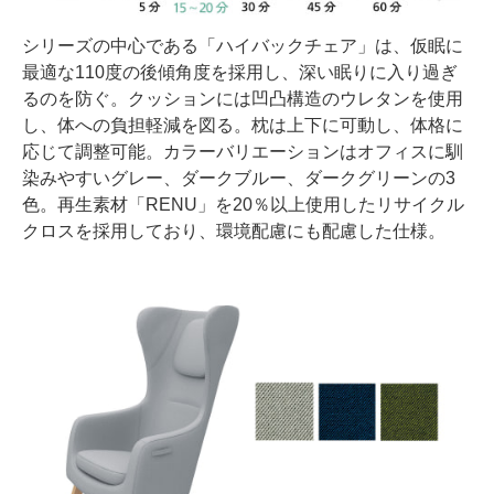
シリーズの中心である「ハイバックチェア」は、仮眠に
最適な110度の後傾角度を採用し、深い眠りに入り過ぎ
るのを防ぐ。クッションには凹凸構造のウレタンを使用
し、体への負担軽減を図る。枕は上下に可動し、体格に
応じて調整可能。カラーバリエーションはオフィスに馴
染みやすいグレー、ダークブルー、ダークグリーンの3
色。再生素材「RENU」を20％以上使用したリサイクル
クロスを採用しており、環境配慮にも配慮した仕様。