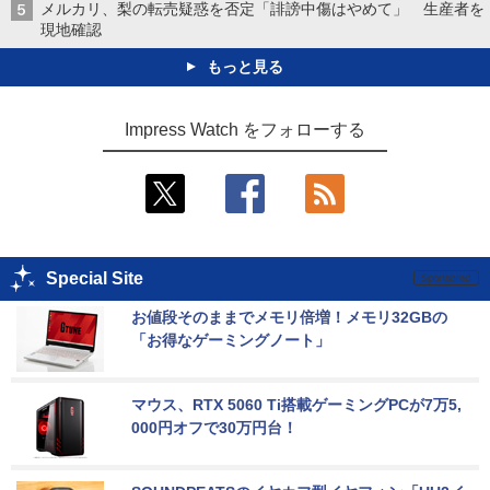
メルカリ、梨の転売疑惑を否定「誹謗中傷はやめて」 生産者を
現地確認
もっと見る
Impress Watch をフォローする
Special Site
お値段そのままでメモリ倍増！メモリ32GBの
「お得なゲーミングノート」
マウス、RTX 5060 Ti搭載ゲーミングPCが7万5,
000円オフで30万円台！