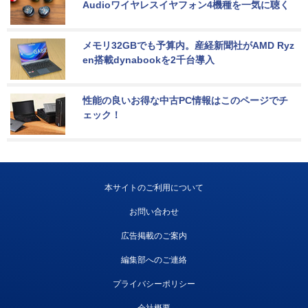
Audioワイヤレスイヤフォン4機種を一気に聴く
メモリ32GBでも予算内。産経新聞社がAMD Ryz
en搭載dynabookを2千台導入
性能の良いお得な中古PC情報はこのページでチ
ェック！
本サイトのご利用について
お問い合わせ
広告掲載のご案内
編集部へのご連絡
プライバシーポリシー