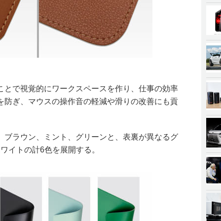
ことで視覚的にワークスペースを作り、仕事の効率
を防ぎ、マウスの操作音の軽減や滑りの改善にも貢
、ブラウン、ミント、グリーンと、表裏が異なるグ
ホワイトの計6色を展開する。