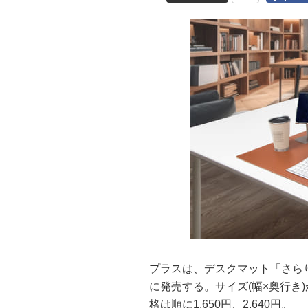
プラスは、デスクマット「さらり
に発売する。サイズ(幅×奥行き)が6
格は順に1,650円、2,640円。