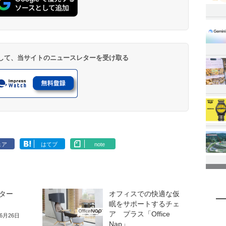
登録して、当サイトのニュースレターを受け取る
ェア
はてブ
note
ター
オフィスでの快適な仮
眠をサポートするチェ
ア プラス「Office
年6月26日
Nap」