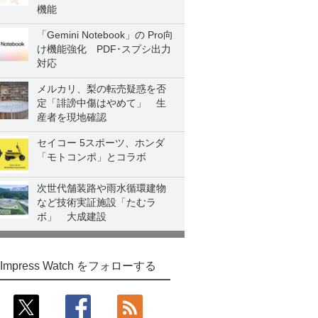
機能
「Gemini Notebook」の Pro向
け機能強化 PDF･スプシ出力
対応
メルカリ、梨の転売疑惑を否
定「誹謗中傷はやめて」 生
産者を現地確認
セイコー 5スポーツ、ホンダ
「モトコンポ」とコラボ
次世代舗装路や雨水循環建物
など技術実証施設「たむラ
ボ」 大成建設
Impress Watch をフォローする