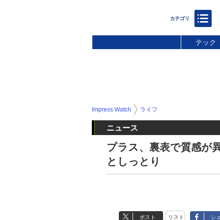
テック
Impress Watch
ライフ
ニュース
プラス、裏表で質感が
としっとり
ポスト
リスト
シ