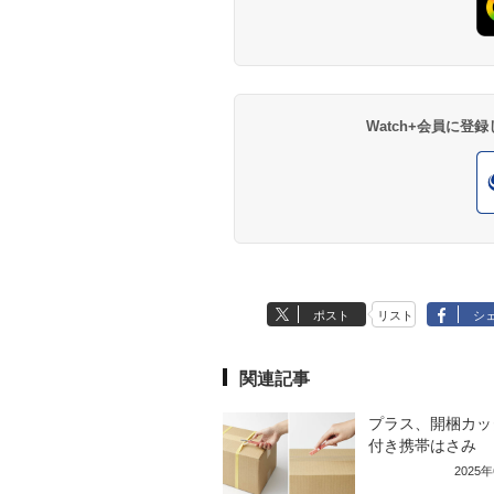
Watch+会員に
ポスト
リスト
シ
関連記事
プラス、開梱カッ
付き携帯はさみ
2025