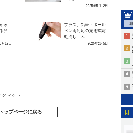
2025年5月12日
1
が段
プラス、鉛筆・ボール
る開
ペン両対応の充電式電
動消しゴム
年3月12日
2025年2月5日
スクマット
トップページに戻る