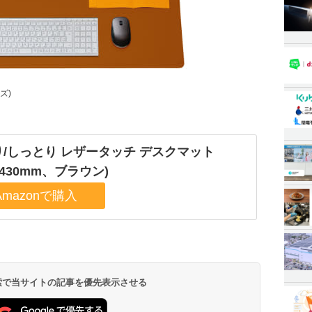
ズ)
り/しっとり レザータッチ デスクマット
0×430mm、ブラウン)
 検索で当サイトの記事を優先表示させる