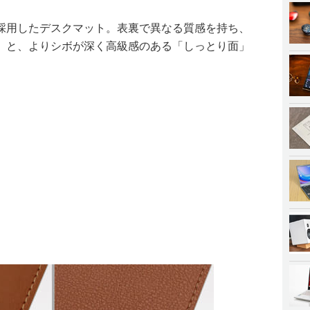
採用したデスクマット。表裏で異なる質感を持ち、
」と、よりシボが深く高級感のある「しっとり面」