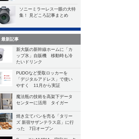
ソニーミラーレス一眼の大特
集！ 見どころ記事まとめ
最新記事
新大阪の新幹線ホームに「カ
ップ氷」自販機 移動時も冷
たいドリンク
PUDOなど受取ロッカーを
「デジタルアドレス」で使い
やすく 11月から実証
魔法瓶の技術を高架下データ
センターに活用 タイガー
焼き立てパンを売る「タリー
ズ 新宿サザンテラス店」に行
った 7日オープン