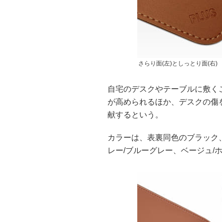
さらり面(左)としっとり面(右)
自宅のデスクやテーブルに敷く
が高められるほか、デスクの傷
献するという。
カラーは、表裏同色のブラック
レー/ブルーグレー、ベージュ/