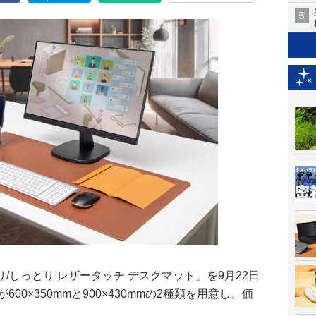
/しっとり レザータッチ デスクマット」を9月22日
00×350mmと900×430mmの2種類を用意し、価