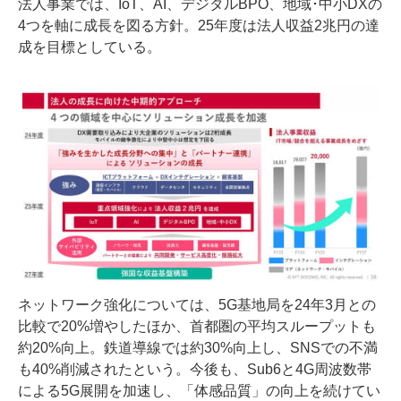
法人事業では、IoT、AI、デジタルBPO、地域･中小DXの
4つを軸に成長を図る方針。25年度は法人収益2兆円の達
成を目標としている。
ネットワーク強化については、5G基地局を24年3月との
比較で20%増やしたほか、首都圏の平均スループットも
約20%向上。鉄道導線では約30%向上し、SNSでの不満
も40%削減されたという。今後も、Sub6と4G周波数帯
による5G展開を加速し、「体感品質」の向上を続けてい