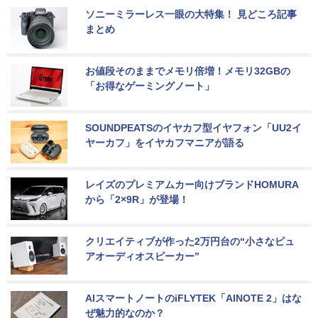
ソニーミラーレス一眼の大特集！ 見どころ記事
まとめ
お値段そのままでメモリ倍増！メモリ32GBの
「お得なゲーミングノート」
SOUNDPEATSのイヤカフ型イヤフォン「UU2イ
ヤーカフ」をイヤカフマニアが語る
レイズのプレミアムカー向けブランドHOMURA
から「2×9R」が登場！
クリエイティブが作った2万円台の“小さなピュ
アオーディオスピーカー”
AIスマートノートのiFLYTEK「AINOTE 2」はな
ぜ魅力的なのか？