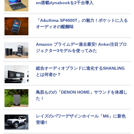
en搭載dynabookを2千台導入
「A&ultima SP4000T」の魅力！ポケットに入る
オーディオの醍醐味
Amazon プライムデー過去最安! Anker注目プロ
ジェクター3モデルを使ってみた
総合オーディオブランドに進化するSHANLING
とは何者か？
鳥肌ものの「DENON HOME」サウンドを体感し
た！
レイズのパワーデザインホイール「M6」に新色
登場!!