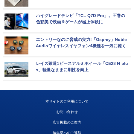
ハイグレードテレビ「TCL Q7D Pro」。圧巻の
色彩美で映画＆ゲームが極上体験に
エントリーなのに脅威の実力!「Osprey」Noble 
Audioワイヤレスイヤフォン4機種を一気に聴く
レイズ鍛造1ピースアルミホイール「CE28 N-plu
s」軽量なままに剛性を向上
本サイトのご利用について
お問い合わせ
広告掲載のご案内
編集部へのご連絡