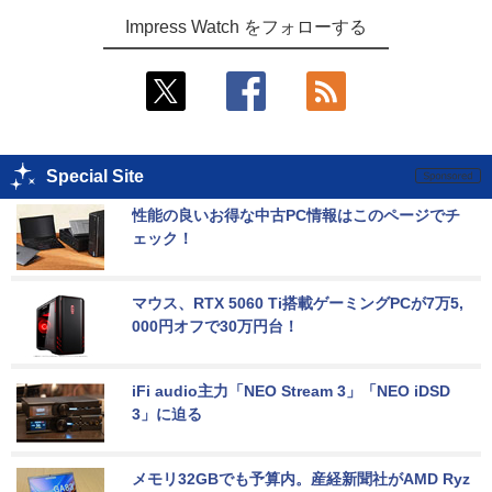
Impress Watch をフォローする
Special Site
性能の良いお得な中古PC情報はこのページでチ
ェック！
マウス、RTX 5060 Ti搭載ゲーミングPCが7万5,
000円オフで30万円台！
iFi audio主力「NEO Stream 3」「NEO iDSD 
3」に迫る
メモリ32GBでも予算内。産経新聞社がAMD Ryz