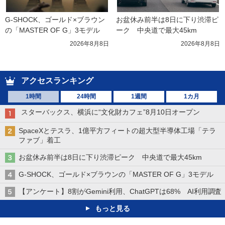
G-SHOCK、ゴールド×ブラウン
お盆休み前半は8日に下り渋滞ピ
の「MASTER OF G」3モデル
ーク　中央道で最大45km
2026年8月8日
2026年8月8日
アクセスランキング
1時間
24時間
1週間
1カ月
スターバックス、横浜に“文化財カフェ”8月10日オープン
SpaceXとテスラ、1億平方フィートの超大型半導体工場「テラ
ファブ」着工
お盆休み前半は8日に下り渋滞ピーク 中央道で最大45km
G-SHOCK、ゴールド×ブラウンの「MASTER OF G」3モデル
【アンケート】8割がGemini利用、ChatGPTは68% AI利用調査
もっと見る