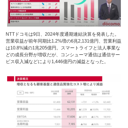
NTTドコモは9日、2024年度通期連結決算を発表した。
営業収益が前年同期比1.2%増の6兆2,131億円、営業利益
は10.8%減の1兆205億円。スマートライフと法人事業な
どの成長分野が増収だが、コンシューマ通信は通信サー
ビス収入減などにより1,446億円の減益となった。