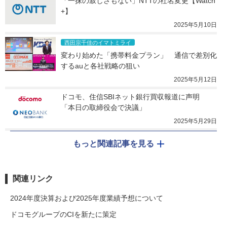
「一抹の寂しさもない」NTTの社名変更【Watch
+】
2025年5月10日
西田宗千佳のイマトミライ
変わり始めた「携帯料金プラン」　通信で差別化
するauと各社戦略の狙い
2025年5月12日
ドコモ、住信SBIネット銀行買収報道に声明　
「本日の取締役会で決議」
2025年5月29日
もっと関連記事を見る
関連リンク
2024年度決算および2025年度業績予想について
ドコモグループのCIを新たに策定