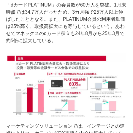
「dカードPLATINUM」の会員数が60万人を突破。1月末
時点では34.7万人だったため、3カ月強で25万人以上伸
ばしたこととなる。また、PLATINUM会員の利用者単価
は25%高く、取扱高拡大にも寄与しているという。あわ
せてマネックスのdカード積立も24年8月から25年3月で
約5倍に拡大している。
マーケティングソリューションでは、インテージとの連