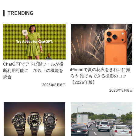
TRENDING
ChatGPTでアドビ製ツールが横
iPhoneで夏の花火をきれいに撮
断利用可能に　70以上の機能を
ろう 誰でもできる撮影のコツ
統合
【2026年版】
2026年8月6日
2026年8月8日