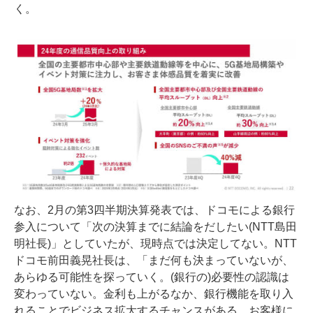
く。
なお、2月の第3四半期決算発表では、ドコモによる銀行
参入について「次の決算までに結論をだしたい(NTT島田
明社長)」としていたが、現時点では決定してない。NTT
ドコモ前田義晃社長は、「まだ何も決まっていないが、
あらゆる可能性を探っていく。(銀行の)必要性の認識は
変わっていない。金利も上がるなか、銀行機能を取り入
れることでビジネス拡大するチャンスがある。お客様に