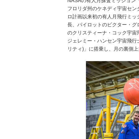
NASAの有人月探査ミッション「Art
フロリダ州のケネディ宇宙セン
ロ計画以来初の有人月飛行ミッ
長、パイロットのビクター・グ
のクリスティーナ・コック宇宙
ジェレミー・ハンセン宇宙飛行士の4名
リティ)」に搭乗し、月の裏側