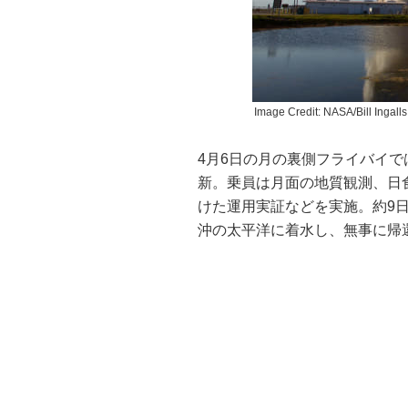
Image Credit: NASA/Bill Ingalls
4月6日の月の裏側フライバイでは
新。乗員は月面の地質観測、日
けた運用実証などを実施。約9日
沖の太平洋に着水し、無事に帰