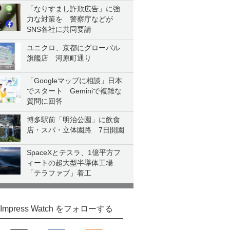
「なりすまし詐欺広告」に強
力な対策を 警察庁などが
SNS各社に共同要請
ユニクロ、京都にグローバル
旗艦店 河原町通り
「Googleマップに相談」日本
でスタート Geminiで複雑な
質問に回答
博多駅前「明治公園」に飲食
店・スパ・立体園路 7日開園
SpaceXとテスラ、1億平方フ
ィートの超大型半導体工場
「テラファブ」着工
Impress Watch をフォローする