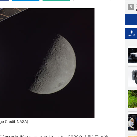
redit: NASA)