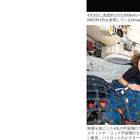
4月3日に高度約1万3,000
NIKON D5を使用している(Image 
帰還を前にした4名の宇宙飛行
スティーナ・コック宇宙飛行士
ン船長、パイロットのビクター