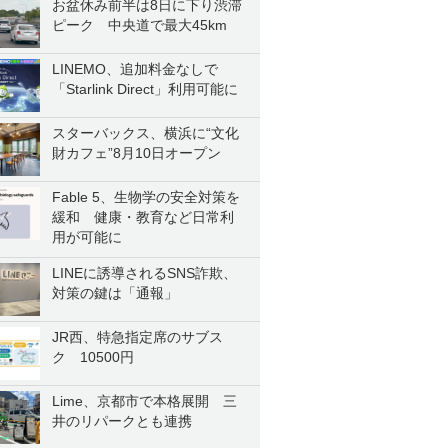
お盆休み前半は8日に下り渋滞
ピーク 中央道で最大45km
LINEMO、追加料金なしで
「Starlink Direct」利用可能に
スターバックス、横浜に“文化
財カフェ”8月10日オープン
Fable 5、生物学の安全対策を
緩和 健康・教育など日常利
用が可能に
LINEに誘導されるSNS詐欺、
対策の鍵は「通報」
JR西、特急指定席のサブス
ク 10500円
Lime、京都市で本格展開 三
井のリパークとも連携