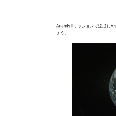
Artemis IIミッションで達成し
ょう。