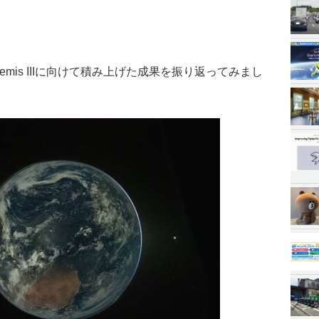
Artemis IIIに向けて積み上げた成果を振り返ってみまし