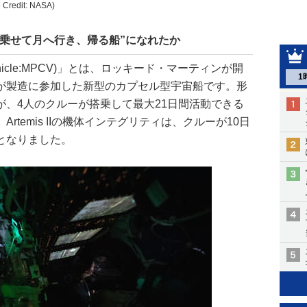
dit: NASA)
乗せて月へ行き、帰る船”になれたか
rew Vehicle:MPCV)」とは、ロッキード・マーティンが開
1
が製造に参加した新型のカプセル型宇宙船です。形
が、4人のクルーが搭乗して最大21日間活動できる
temis IIの機体インテグリティは、クルーが10日
となりました。