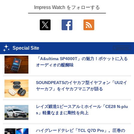
Impress Watch をフォローする
Special Site
「A&ultima SP4000T」の魅力！ポケットに入る
オーディオの醍醐味
SOUNDPEATSのイヤカフ型イヤフォン「UU2イ
ヤーカフ」をイヤカフマニアが語る
レイズ鍛造1ピースアルミホイール「CE28 N-plu
s」軽量なままに剛性を向上
ハイグレードテレビ「TCL Q7D Pro」。圧巻の