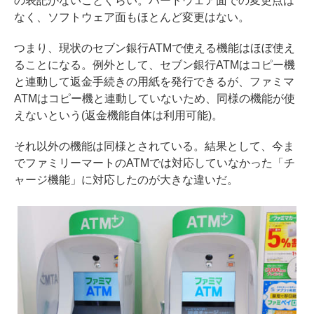
の表記がないことぐらい。ハードウェア面での変更点は
なく、ソフトウェア面もほとんど変更はない。
つまり、現状のセブン銀行ATMで使える機能はほぼ使え
ることになる。例外として、セブン銀行ATMはコピー機
と連動して返金手続きの用紙を発行できるが、ファミマ
ATMはコピー機と連動していないため、同様の機能が使
えないという(返金機能自体は利用可能)。
それ以外の機能は同様とされている。結果として、今ま
でファミリーマートのATMでは対応していなかった「チ
ャージ機能」に対応したのが大きな違いだ。