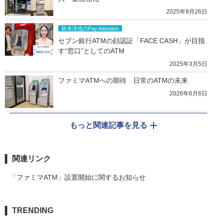
2025年9月26日
鈴木淳也のPay Attention
セブン銀行ATMの顔認証「FACE CASH」が目指
す“窓口”としてのATM
2025年3月5日
ファミマATMへの期待　日常のATMの未来
2026年6月6日
もっと関連記事を見る
関連リンク
「ファミマATM」設置開始に関するお知らせ
TRENDING