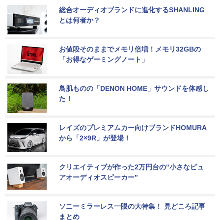
総合オーディオブランドに進化するSHANLING
とは何者か？
お値段そのままでメモリ倍増！メモリ32GBの
「お得なゲーミングノート」
鳥肌ものの「DENON HOME」サウンドを体感し
た！
レイズのプレミアムカー向けブランドHOMURA
から「2×9R」が登場！
クリエイティブが作った2万円台の“小さなピュ
アオーディオスピーカー”
ソニーミラーレス一眼の大特集！ 見どころ記事
まとめ