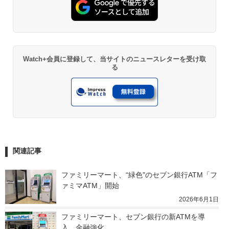
Watch+会員に登録して、当サイトのニュースレターを受け取
る
関連記事
ファミリーマート、“緑色”のセブン銀行ATM「フ
ァミマATM」開始
2026年6月1日
ファミリーマート、セブン銀行の新ATMを導
入　金融強化