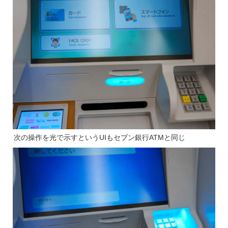
次の操作を光で示すというUIもセブン銀行ATMと同じ