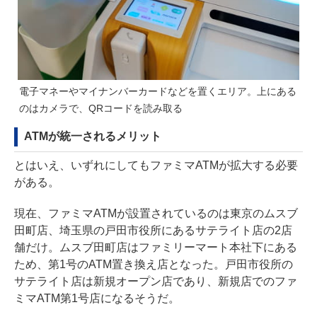
電子マネーやマイナンバーカードなどを置くエリア。上にある
のはカメラで、QRコードを読み取る
ATMが統一されるメリット
とはいえ、いずれにしてもファミマATMが拡大する必要
がある。
現在、ファミマATMが設置されているのは東京のムスブ
田町店、埼玉県の戸田市役所にあるサテライト店の2店
舗だけ。ムスブ田町店はファミリーマート本社下にある
ため、第1号のATM置き換え店となった。戸田市役所の
サテライト店は新規オープン店であり、新規店でのファ
ミマATM第1号店になるそうだ。