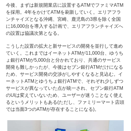
今後、まずは新規開業店に設置するATMでファミマATM
を採用。4年をかけてATMを刷新していく。エリアフラ
ンチャイズとなる沖縄、宮崎、鹿児島の3県を除く全国
に16,000台を導入する計画で、エリアフランチャイズへ
の設置は協議次第となる。
こうした設置の拡大と新サービスの開発を並行して進め
ていく。これまではイーネットATMが11,000台、ゆうち
ょ銀行ATMが5,000台と分かれており、共通のサービス
開発も難しかったが、今後はセブン銀行ATMだけになる
ため、サービス開発の交渉がしやすくなると見込む。イ
ーネットATMとゆうちょ銀行ATMで、それぞれ少しずつ
サービスが異なっていた点が統一され、セブン銀行ATM
のUIは変えていないため、ユーザーが迷うことなく使え
るというメリットもある(ただし、ファミリーマート店頭
では当面3つのATMが存在することになる)。