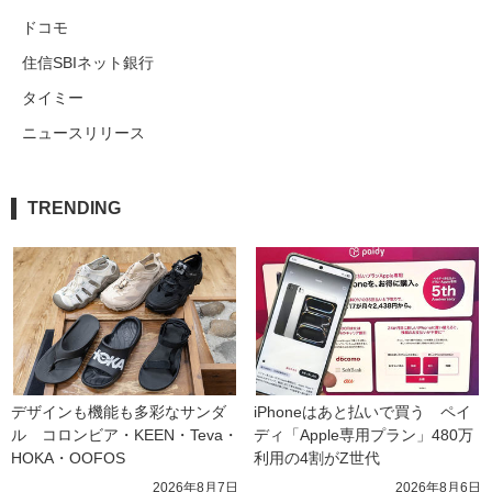
ドコモ
住信SBIネット銀行
タイミー
ニュースリリース
TRENDING
デザインも機能も多彩なサンダ
iPhoneはあと払いで買う　ペイ
ル　コロンビア・KEEN・Teva・
ディ「Apple専用プラン」480万
HOKA・OOFOS
利用の4割がZ世代
2026年8月7日
2026年8月6日