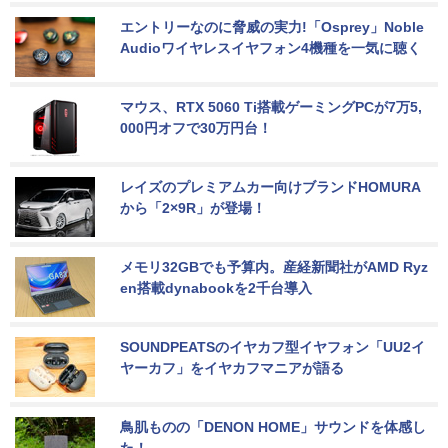
エントリーなのに脅威の実力!「Osprey」Noble 
Audioワイヤレスイヤフォン4機種を一気に聴く
マウス、RTX 5060 Ti搭載ゲーミングPCが7万5,
000円オフで30万円台！
レイズのプレミアムカー向けブランドHOMURA
から「2×9R」が登場！
メモリ32GBでも予算内。産経新聞社がAMD Ryz
en搭載dynabookを2千台導入
SOUNDPEATSのイヤカフ型イヤフォン「UU2イ
ヤーカフ」をイヤカフマニアが語る
鳥肌ものの「DENON HOME」サウンドを体感し