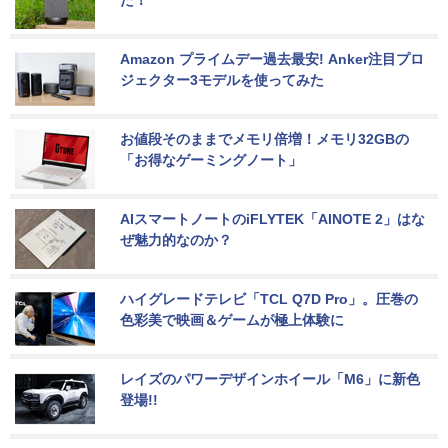
た！
Amazon プライムデー過去最安! Anker注目プロ
ジェクター3モデルを使ってみた
お値段そのままでメモリ倍増！メモリ32GBの
「お得なゲーミングノート」
AIスマートノートのiFLYTEK「AINOTE 2」はな
ぜ魅力的なのか？
ハイグレードテレビ「TCL Q7D Pro」。圧巻の
色彩美で映画＆ゲームが極上体験に
レイズのパワーデザインホイール「M6」に新色
登場!!