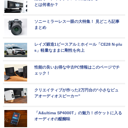
とは何者か？
ソニーミラーレス一眼の大特集！ 見どころ記事
まとめ
レイズ鍛造1ピースアルミホイール「CE28 N-plu
s」軽量なままに剛性を向上
性能の良いお得な中古PC情報はこのページでチ
ェック！
クリエイティブが作った2万円台の“小さなピュ
アオーディオスピーカー”
「A&ultima SP4000T」の魅力！ポケットに入る
オーディオの醍醐味