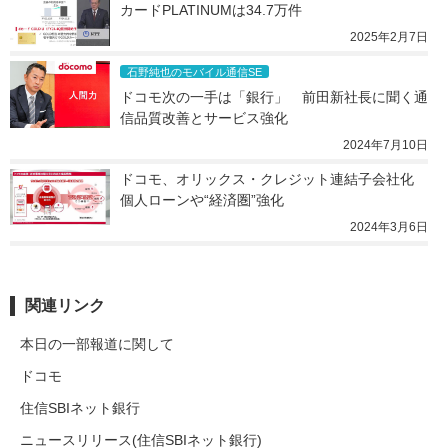
カードPLATINUMは34.7万件
2025年2月7日
石野純也のモバイル通信SE
ドコモ次の一手は「銀行」　前田新社長に聞く通
信品質改善とサービス強化
2024年7月10日
ドコモ、オリックス・クレジット連結子会社化　
個人ローンや“経済圏”強化
2024年3月6日
関連リンク
本日の一部報道に関して
ドコモ
住信SBIネット銀行
ニュースリリース(住信SBIネット銀行)