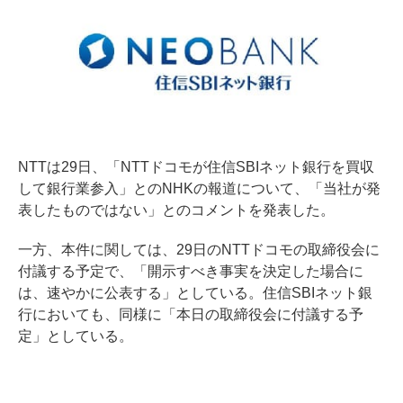
NTTは29日、「NTTドコモが住信SBIネット銀行を買収
して銀行業参入」とのNHKの報道について、「当社が発
表したものではない」とのコメントを発表した。
一方、本件に関しては、29日のNTTドコモの取締役会に
付議する予定で、「開示すべき事実を決定した場合に
は、速やかに公表する」としている。住信SBIネット銀
行においても、同様に「本日の取締役会に付議する予
定」としている。