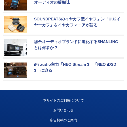
オーディオの醍醐味
SOUNDPEATSのイヤカフ型イヤフォン「UU2イ
ヤーカフ」をイヤカフマニアが語る
総合オーディオブランドに進化するSHANLING
とは何者か？
iFi audio主力「NEO Stream 3」「NEO iDSD 
3」に迫る
本サイトのご利用について
お問い合わせ
広告掲載のご案内