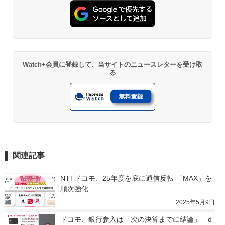
Watch+会員に登録して、当サイトのニュースレターを受け取
る
関連記事
NTTドコモ、25年度を底に通信反転 「MAX」を
順次強化
2025年5月9日
ドコモ、銀行参入は「次の決算までに結論」　d