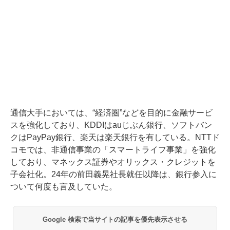
通信大手においては、“経済圏”などを目的に金融サービ
スを強化しており、KDDIはauじぶん銀行、ソフトバン
クはPayPay銀行、楽天は楽天銀行を有している。NTTド
コモでは、非通信事業の「スマートライフ事業」を強化
しており、マネックス証券やオリックス・クレジットを
子会社化。24年の前田義晃社長就任以降は、銀行参入に
ついて何度も言及していた。
Google 検索で当サイトの記事を優先表示させる