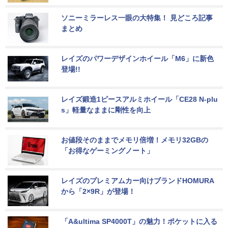
ソニーミラーレス一眼の大特集！ 見どころ記事
まとめ
レイズのパワーデザインホイール「M6」に新色
登場!!
レイズ鍛造1ピースアルミホイール「CE28 N-plu
s」軽量なままに剛性を向上
お値段そのままでメモリ倍増！メモリ32GBの
「お得なゲーミングノート」
レイズのプレミアムカー向けブランドHOMURA
から「2×9R」が登場！
「A&ultima SP4000T」の魅力！ポケットに入る