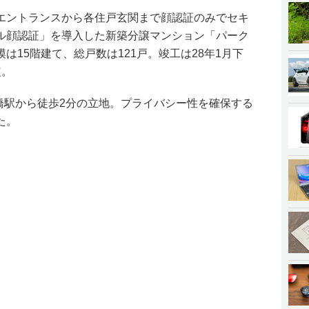
エントランスから各住戸玄関まで顔認証のみでセキ
ル顔認証」を導入した新築分譲マンション「パーク
は15階建て、総戸数は121戸。竣工は28年1月下
定。
橋駅から徒歩2分の立地。プライバシー性を確保する
た。