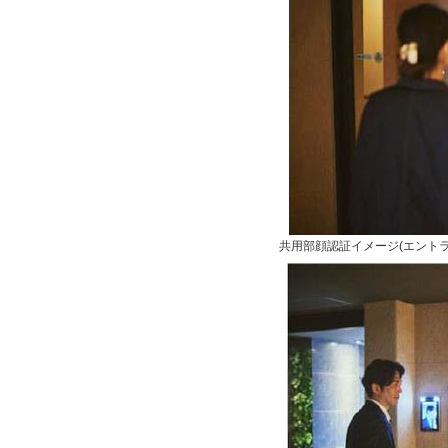
共用部顔認証イメージ(エントラ