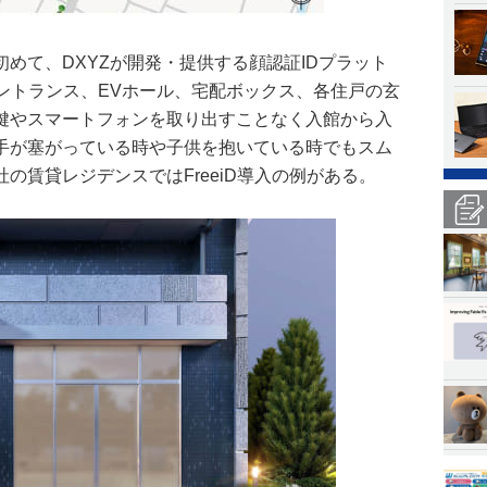
めて、DXYZが開発・提供する顔認証IDプラット
。エントランス、EVホール、宅配ボックス、各住戸の玄
鍵やスマートフォンを取り出すことなく入館から入
手が塞がっている時や子供を抱いている時でもスム
の賃貸レジデンスではFreeiD導入の例がある。