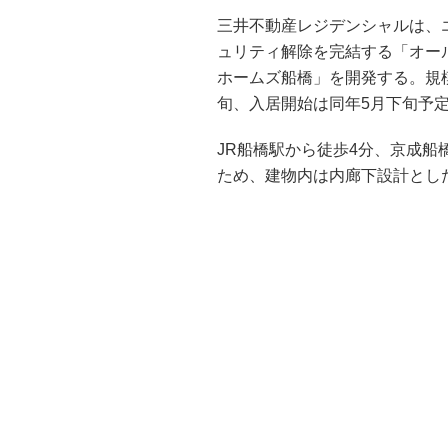
三井不動産レジデンシャルは、
ュリティ解除を完結する「オー
ホームズ船橋」を開発する。規模
旬、入居開始は同年5月下旬予
JR船橋駅から徒歩4分、京成船
ため、建物内は内廊下設計とし