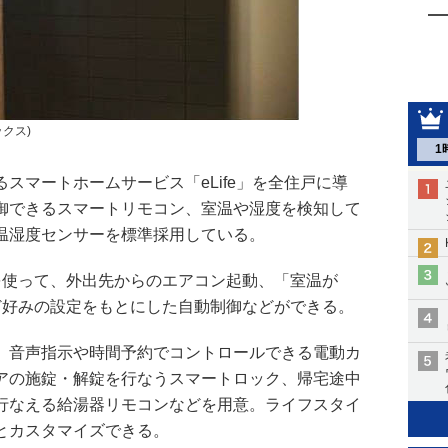
クス)
1
スマートホームサービス「eLife」を全住戸に導
御できるスマートリモコン、室温や湿度を検知して
温湿度センサーを標準採用している。
プリを使って、外出先からのエアコン起動、「室温が
ど好みの設定をもとにした自動制御などができる。
、音声指示や時間予約でコントロールできる電動カ
アの施錠・解錠を行なうスマートロック、帰宅途中
行なえる給湯器リモコンなどを用意。ライフスタイ
とカスタマイズできる。