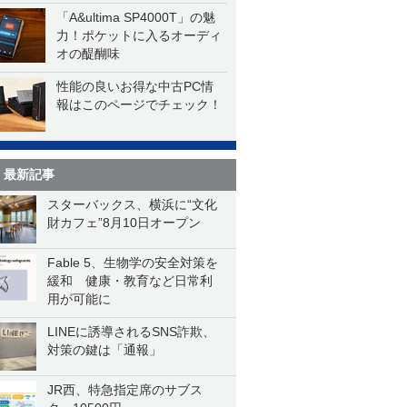
「A&ultima SP4000T」の魅
力！ポケットに入るオーディ
オの醍醐味
性能の良いお得な中古PC情
報はこのページでチェック！
最新記事
スターバックス、横浜に“文化
財カフェ”8月10日オープン
Fable 5、生物学の安全対策を
緩和 健康・教育など日常利
用が可能に
LINEに誘導されるSNS詐欺、
対策の鍵は「通報」
JR西、特急指定席のサブス