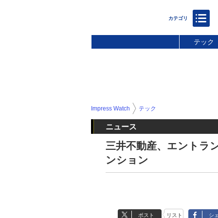
テック
Impress Watch
テック
ニュース
三井不動産、エントラ
ンション
ポスト
リスト
シ