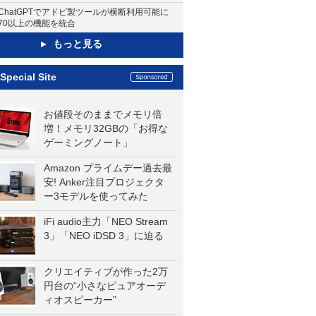
ChatGPTでアドビ製ツールが横断利用可能に
70以上の機能を統合
もっと見る
Special Site
お値段そのままでメモリ倍
増！メモリ32GBの「お得な
ゲーミングノート」
Amazon プライムデー過去最
安! Anker注目プロジェクタ
ー3モデルを使ってみた
iFi audio主力「NEO Stream
3」「NEO iDSD 3」に迫る
クリエイティブが作った2万
円台の“小さなピュアオーデ
ィオスピーカー”