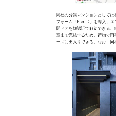
同社の分譲マンションとしては初
フォーム「FreeiD」を導入
関ドアを顔認証で解錠できる。
室まで完結するため、荷物で両
ーズに出入りできる。なお、同社