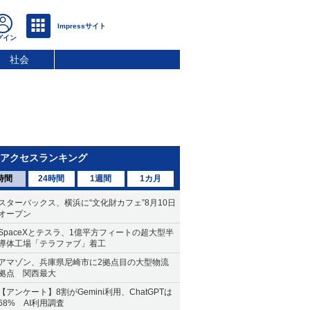
社会
アクセスランキング
時間
24時間
1週間
1カ月
スターバックス、横浜に“文化財カフェ”8月10日
オープン
SpaceXとテスラ、1億平方フィートの超大型半
導体工場「テラファブ」着工
アマゾン、兵庫県尼崎市に2拠点目の大型物流
拠点 関西最大
【アンケート】8割がGemini利用、ChatGPTは
68% AI利用調査