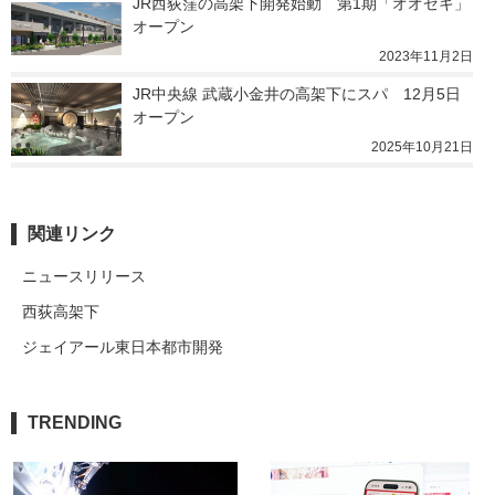
JR西荻窪の高架下開発始動　第1期「オオゼキ」
オープン
2023年11月2日
JR中央線 武蔵小金井の高架下にスパ　12月5日
オープン
2025年10月21日
関連リンク
ニュースリリース
西荻高架下
ジェイアール東日本都市開発
TRENDING