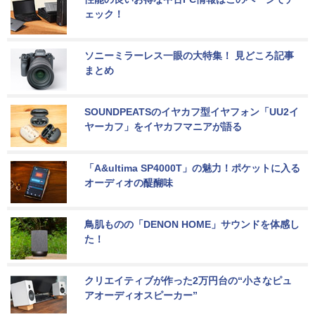
ェック！
ソニーミラーレス一眼の大特集！ 見どころ記事
まとめ
SOUNDPEATSのイヤカフ型イヤフォン「UU2イ
ヤーカフ」をイヤカフマニアが語る
「A&ultima SP4000T」の魅力！ポケットに入る
オーディオの醍醐味
鳥肌ものの「DENON HOME」サウンドを体感し
た！
クリエイティブが作った2万円台の“小さなピュ
アオーディオスピーカー”