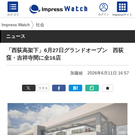
カテゴリ
Impressサイト
Impress Watch
社会
ニュース
「西荻高架下」6月27日グランドオープン 西荻
窪・吉祥寺間に全16店
加藤綾
2026年6月11日 16:57
リスト