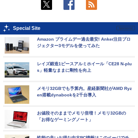
Special Site
Amazon プライムデー過去最安! Anker注目プロ
ジェクター3モデルを使ってみた
レイズ鍛造1ピースアルミホイール「CE28 N-plu
s」軽量なままに剛性を向上
メモリ32GBでも予算内。産経新聞社がAMD Ryz
en搭載dynabookを2千台導入
お値段そのままでメモリ倍増！メモリ32GBの
「お得なゲーミングノート」
性能の良いお得な中古PC情報はこのページでチ