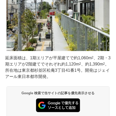
延床面積は、1期エリアが平屋建てで約1,060m
、2期・3
2
期エリアが2階建てでそれぞれ約1,120m
、約1,390m
。
2
2
所在地は東京都杉並区松庵3丁目41番1号。開発はジェイ
アール東日本都市開発。
Google 検索で当サイトの記事を優先表示させる