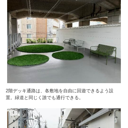
2階デッキ通路は、各敷地を自由に回遊できるよう設
置。緑道と同じく誰でも通行できる。