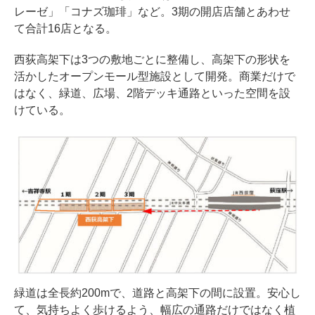
レーゼ」「コナズ珈琲」など。3期の開店店舗とあわせ
て合計16店となる。
西荻高架下は3つの敷地ごとに整備し、高架下の形状を
活かしたオープンモール型施設として開発。商業だけで
はなく、緑道、広場、2階デッキ通路といった空間を設
けている。
緑道は全長約200mで、道路と高架下の間に設置。安心し
て、気持ちよく歩けるよう、幅広の通路だけではなく植