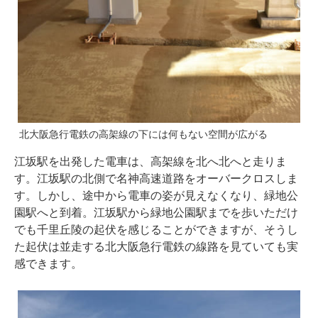
北大阪急行電鉄の高架線の下には何もない空間が広がる
江坂駅を出発した電車は、高架線を北へ北へと走りま
す。江坂駅の北側で名神高速道路をオーバークロスしま
す。しかし、途中から電車の姿が見えなくなり、緑地公
園駅へと到着。江坂駅から緑地公園駅までを歩いただけ
でも千里丘陵の起伏を感じることができますが、そうし
た起伏は並走する北大阪急行電鉄の線路を見ていても実
感できます。