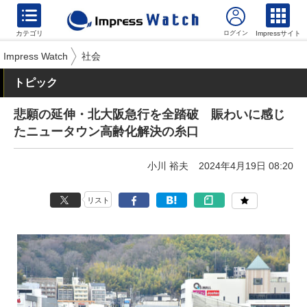
カテゴリ
Impressサイト
Impress Watch
社会
トピック
悲願の延伸・北大阪急行を全踏破 賑わいに感じ
たニュータウン高齢化解決の糸口
小川 裕夫
2024年4月19日 08:20
リスト