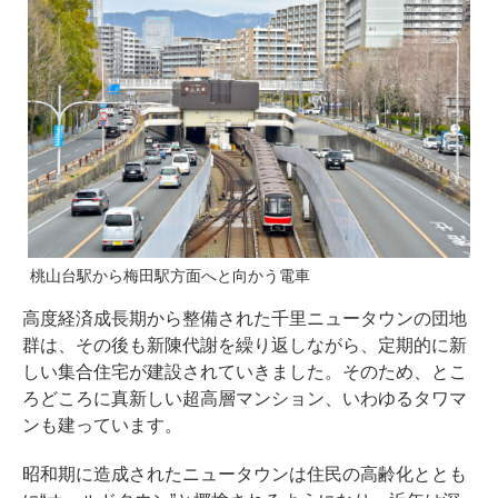
桃山台駅から梅田駅方面へと向かう電車
高度経済成長期から整備された千里ニュータウンの団地
群は、その後も新陳代謝を繰り返しながら、定期的に新
しい集合住宅が建設されていきました。そのため、とこ
ろどころに真新しい超高層マンション、いわゆるタワマ
ンも建っています。
昭和期に造成されたニュータウンは住民の高齢化ととも