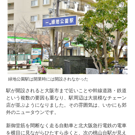
緑地公園駅は開業時には開設されなかった
駅が開設されると大阪市まで近いことや幹線道路・鉄道
という複数の要因も重なり、駅周辺は大規模なチェーン
店が並ぶようになりました。その雰囲気は、いかにも郊
外のニュータウンです。
新御堂筋を間断なく走る自動車と北大阪急行電鉄の電車
を横目に見ながらひたすら歩くと、次の桃山台駅が見え