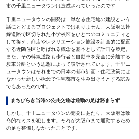
市の千里ニュータウンは造成されていったのです。
千里ニュータウンの開発は、単なる住宅地の建設という
話にとどまるプロジェクトではありません。大阪府は幹
線道路で区切られた小学校区をひとつのコミュニティと
して捉え、商店やレクリエーション施設を計画的に配置
する近隣住区と呼ばれる概念を基本として計画を策定。
また、その幹線道路も歩行者と自動車を完全に分離する
歩車分離という思想によって設計されています。千里ニ
ュータウンはそれまでの日本の都市計画・住宅政策には
なかった新しい概念で住宅都市を生み出そうとする試み
でもあったのです。
まちびらき当時の公共交通は通勤の足は務まらず
しかし、千里ニュータウンの開発にあたり、大阪府は致
命的なミスを犯します。それが大阪市まで通勤するため
の足を整備しなかったことです。