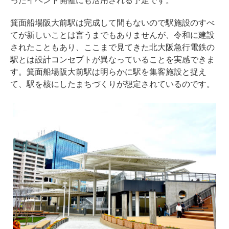
ったイベント開催にも活用される予定です。
箕面船場阪大前駅は完成して間もないので駅施設のすべ
てが新しいことは言うまでもありませんが、令和に建設
されたこともあり、ここまで見てきた北大阪急行電鉄の
駅とは設計コンセプトが異なっていることを実感できま
す。箕面船場阪大前駅は明らかに駅を集客施設と捉え
て、駅を核にしたまちづくりが想定されているのです。