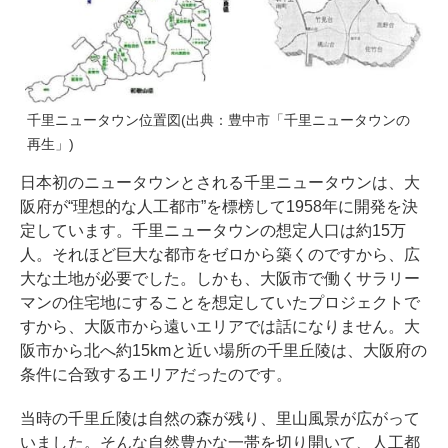
千里ニュータウン位置図(出典：
豊中市「千里ニュータウンの
再生」
)
日本初のニュータウンとされる千里ニュータウンは、大
阪府が“理想的な人工都市”を標榜して1958年に開発を決
定しています。千里ニュータウンの想定人口は約15万
人。それほど巨大な都市をゼロから築くのですから、広
大な土地が必要でした。しかも、大阪市で働くサラリー
マンの住宅地にすることを想定していたプロジェクトで
すから、大阪市から遠いエリアでは話になりません。大
阪市から北へ約15kmと近い場所の千里丘陵は、大阪府の
条件に合致するエリアだったのです。
当時の千里丘陵は自然の森が残り、里山風景が広がって
いました。そんな自然豊かな一帯を切り開いて、人工都