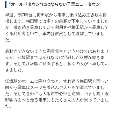
”オールドタウン”にはならない千里ニュータウン
早速、朝7時台に梅田駅から電車に乗り込み江坂駅を目
指します。梅田駅では多くの乗客が下車していきました
が、引き続き乗車している利用客や梅田駅から乗車して
くる利用客もいて、車内は依然として混雑していまし
た。
身動きできないような満員電車というわけではありませ
んが、江坂駅まではそれなりに混雑した状態が続きま
す。そして江坂駅に到着すると、多くの人が下車してい
きました。
江坂駅のホームに降り立つと、すれ違う梅田駅方面へと
向かう電車はスーツを着込んだ人たちで溢れていまし
た。そして意外にも大阪市中心部と逆側、つまり箕面萱
野駅方面へと走る電車にもたくさんの人が乗っていまし
た。