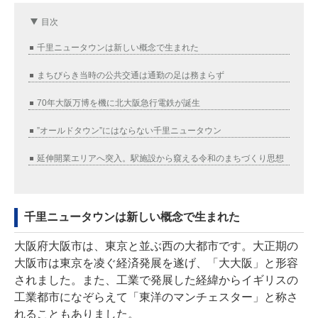
目次
千里ニュータウンは新しい概念で生まれた
まちびらき当時の公共交通は通勤の足は務まらず
70年大阪万博を機に北大阪急行電鉄が誕生
”オールドタウン”にはならない千里ニュータウン
延伸開業エリアへ突入。駅施設から窺える令和のまちづくり思想
千里ニュータウンは新しい概念で生まれた
大阪府大阪市は、東京と並ぶ西の大都市です。大正期の
大阪市は東京を凌ぐ経済発展を遂げ、「大大阪」と形容
されました。また、工業で発展した経緯からイギリスの
工業都市になぞらえて「東洋のマンチェスター」と称さ
れることもありました。