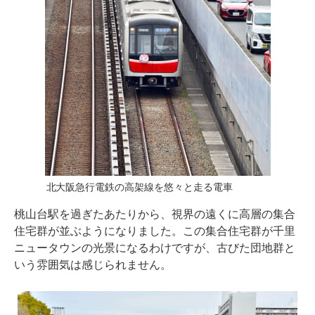
北大阪急行電鉄の高架線を悠々と走る電車
桃山台駅を過ぎたあたりから、視界の遠くに高層の集合
住宅群が並ぶようになりました。この集合住宅群が千里
ニュータウンの光景になるわけですが、古びた団地群と
いう雰囲気は感じられません。