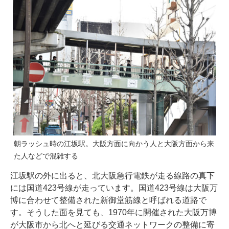
朝ラッシュ時の江坂駅。大阪方面に向かう人と大阪方面から来
た人などで混雑する
江坂駅の外に出ると、北大阪急行電鉄が走る線路の真下
には国道423号線が走っています。国道423号線は大阪万
博に合わせて整備された新御堂筋線と呼ばれる道路で
す。そうした面を見ても、1970年に開催された大阪万博
が大阪市から北へと延びる交通ネットワークの整備に寄