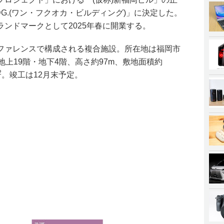
BLDG.(ワン・フクオカ・ビルディング)」に決定した。
ンドマークとして2025年春に開業する。
ファレンスで構成される複合施設。所在地は福岡市
地上19階・地下4階、高さ約97m、敷地面積約
2
。竣工は12月末予定。