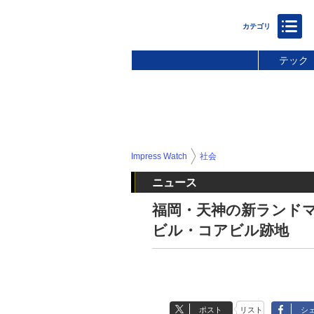
テック
Impress Watch
社会
ニュース
福岡・天神の新ランドマーク
ビル・コアビル跡地
ポスト
リスト
シ