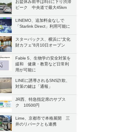
お盆休み前半は8日に下り渋滞
ピーク 中央道で最大45km
LINEMO、追加料金なしで
「Starlink Direct」利用可能に
スターバックス、横浜に“文化
財カフェ”8月10日オープン
Fable 5、生物学の安全対策を
緩和 健康・教育など日常利
用が可能に
LINEに誘導されるSNS詐欺、
対策の鍵は「通報」
JR西、特急指定席のサブス
ク 10500円
Lime、京都市で本格展開 三
井のリパークとも連携