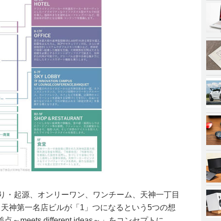
まり・起源、オンリーワン、ワンチーム、天神一丁目
・天神第一名店ビルが「1」つになるという5つの想
ets different ideas～」をコンセプトに、