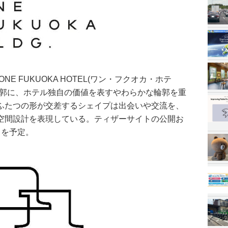
NE FUKUOKA HOTEL(ワン・フクオカ・ホテ
輪郭に、ホテル独自の価値を表すやわらかな輪郭を重
ふたつの形が交差するシェイプは出会いや交流を、
空間設計を表現している。ティザーサイトの公開お
月を予定。