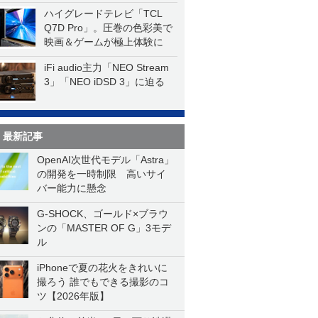
ハイグレードテレビ「TCL
Q7D Pro」。圧巻の色彩美で
映画＆ゲームが極上体験に
iFi audio主力「NEO Stream
3」「NEO iDSD 3」に迫る
最新記事
OpenAI次世代モデル「Astra」
の開発を一時制限 高いサイ
バー能力に懸念
G-SHOCK、ゴールド×ブラウ
ンの「MASTER OF G」3モデ
ル
iPhoneで夏の花火をきれいに
撮ろう 誰でもできる撮影のコ
ツ【2026年版】