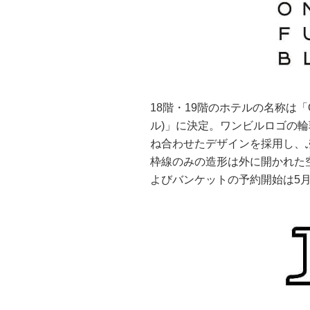
18階・19階のホテルの名称は「O
ル)」に決定。ワンビルロゴの
ね合わせたデザインを採用し、
枠線のみの造形は外に開かれた
よびバンケットの予約開始は5