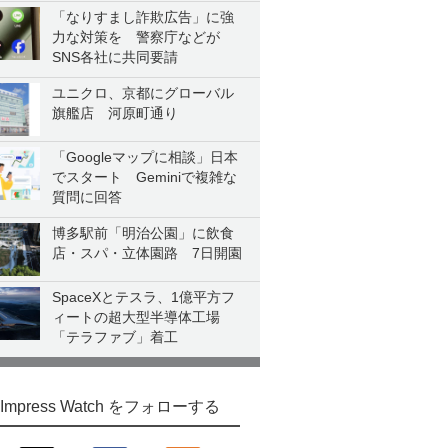
「なりすまし詐欺広告」に強
力な対策を 警察庁などが
SNS各社に共同要請
ユニクロ、京都にグローバル
旗艦店 河原町通り
「Googleマップに相談」日本
でスタート Geminiで複雑な
質問に回答
博多駅前「明治公園」に飲食
店・スパ・立体園路 7日開園
SpaceXとテスラ、1億平方フ
ィートの超大型半導体工場
「テラファブ」着工
Impress Watch をフォローする