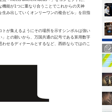
な機能が1つに重なり合うことでこれからの天神
を生み出していくオンリーワンの複合ビル」を目指
コトが集えるようにその場所を示すシンボルは強い
い」との願いから、万国共通の記号である算用数字
思わせるディテールとするなど、西鉄ならではのこ