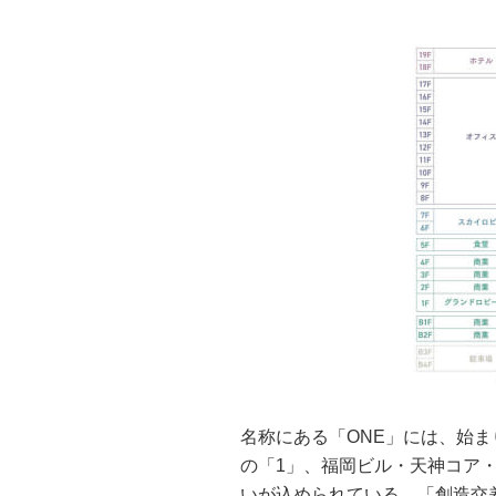
名称にある「ONE」には、始
の「1」、福岡ビル・天神コア
いが込められている。「創造交差点～me