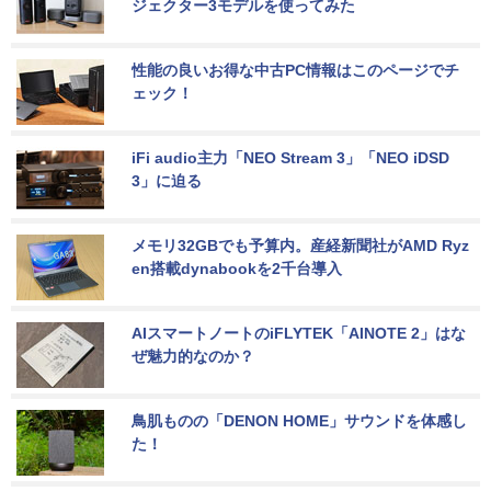
ジェクター3モデルを使ってみた
性能の良いお得な中古PC情報はこのページでチ
ェック！
iFi audio主力「NEO Stream 3」「NEO iDSD 
3」に迫る
メモリ32GBでも予算内。産経新聞社がAMD Ryz
en搭載dynabookを2千台導入
AIスマートノートのiFLYTEK「AINOTE 2」はな
ぜ魅力的なのか？
鳥肌ものの「DENON HOME」サウンドを体感し
た！