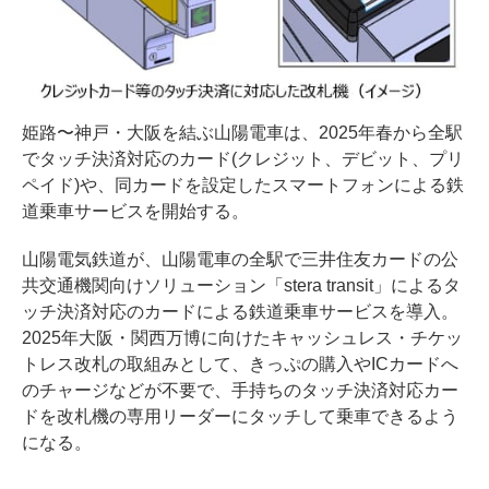
姫路〜神戸・大阪を結ぶ山陽電車は、2025年春から全駅
でタッチ決済対応のカード(クレジット、デビット、プリ
ペイド)や、同カードを設定したスマートフォンによる鉄
道乗車サービスを開始する。
山陽電気鉄道が、山陽電車の全駅で三井住友カードの公
共交通機関向けソリューション「stera transit」によるタ
ッチ決済対応のカードによる鉄道乗車サービスを導入。
2025年大阪・関西万博に向けたキャッシュレス・チケッ
トレス改札の取組みとして、きっぷの購入やICカードへ
のチャージなどが不要で、手持ちのタッチ決済対応カー
ドを改札機の専用リーダーにタッチして乗車できるよう
になる。