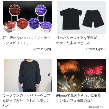
JT、吸わないタバコ「ノルディ
リカバリーウェアを半年試して
ックスピリット」
わかった本当のところ
2026年3月3日
2026年1月31日
ワークマンのリカバリーウェア
iPhoneで花火をきれいに撮る　
を使ってみた　たしかに安いけ
カンタン花火撮影のコツ
れど
2024年8月9日