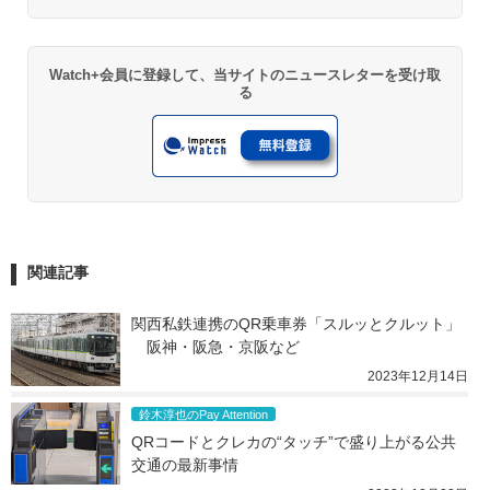
Watch+会員に登録して、当サイトのニュースレターを受け取
る
関連記事
関西私鉄連携のQR乗車券「スルッとクルット」
　阪神・阪急・京阪など
2023年12月14日
鈴木淳也のPay Attention
QRコードとクレカの“タッチ”で盛り上がる公共
交通の最新事情