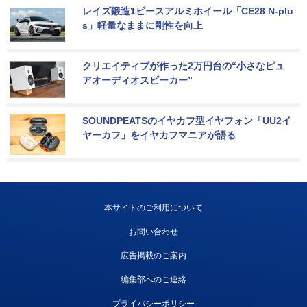
レイズ鍛造1ピースアルミホイール「CE28 N-plu
s」軽量なままに剛性を向上
クリエイティブが作った2万円台の“小さなピュ
アオーディオスピーカー”
SOUNDPEATSのイヤカフ型イヤフォン「UU2イ
ヤーカフ」をイヤカフマニアが語る
本サイトのご利用について
お問い合わせ
広告掲載のご案内
編集部へのご連絡
プライバシーポリシー