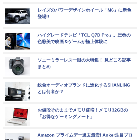
レイズのパワーデザインホイール「M6」に新色
登場!!
ハイグレードテレビ「TCL Q7D Pro」。圧巻の
色彩美で映画＆ゲームが極上体験に
ソニーミラーレス一眼の大特集！ 見どころ記事
まとめ
総合オーディオブランドに進化するSHANLING
とは何者か？
お値段そのままでメモリ倍増！メモリ32GBの
「お得なゲーミングノート」
Amazon プライムデー過去最安! Anker注目プロ