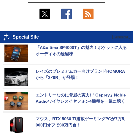
Special Site
「A&ultima SP4000T」の魅力！ポケットに入る
オーディオの醍醐味
レイズのプレミアムカー向けブランドHOMURA
から「2×9R」が登場！
エントリーなのに脅威の実力!「Osprey」Noble 
Audioワイヤレスイヤフォン4機種を一気に聴く
マウス、RTX 5060 Ti搭載ゲーミングPCが7万5,
000円オフで30万円台！