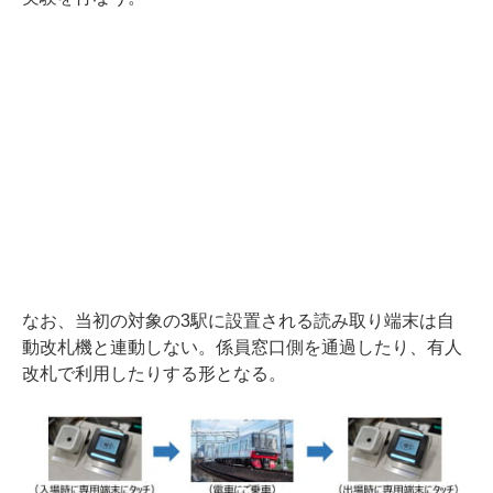
なお、当初の対象の3駅に設置される読み取り端末は自
動改札機と連動しない。係員窓口側を通過したり、有人
改札で利用したりする形となる。