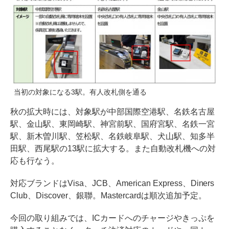
当初の対象になる3駅。有人改札側を通る
秋の拡大時には、対象駅が中部国際空港駅、名鉄名古屋
駅、金山駅、東岡崎駅、神宮前駅、国府宮駅、名鉄一宮
駅、新木曽川駅、笠松駅、名鉄岐阜駅、犬山駅、知多半
田駅、西尾駅の13駅に拡大する。また自動改札機への対
応も行なう。
対応ブランドはVisa、JCB、American Express、Diners
Club、Discover、銀聯。Mastercardは順次追加予定。
今回の取り組みでは、ICカードへのチャージやきっぷを