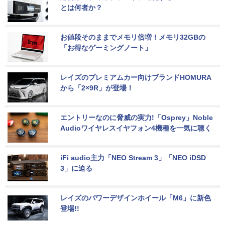
とは何者か？
お値段そのままでメモリ倍増！メモリ32GBの
「お得なゲーミングノート」
レイズのプレミアムカー向けブランドHOMURA
から「2×9R」が登場！
エントリーなのに脅威の実力!「Osprey」Noble 
Audioワイヤレスイヤフォン4機種を一気に聴く
iFi audio主力「NEO Stream 3」「NEO iDSD 
3」に迫る
レイズのパワーデザインホイール「M6」に新色
登場!!