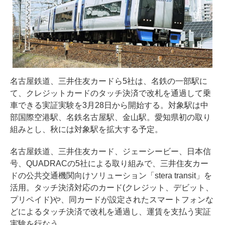
名古屋鉄道、三井住友カードら5社は、名鉄の一部駅に
て、クレジットカードのタッチ決済で改札を通過して乗
車できる実証実験を3月28日から開始する。対象駅は中
部国際空港駅、名鉄名古屋駅、金山駅。愛知県初の取り
組みとし、秋には対象駅を拡大する予定。
名古屋鉄道、三井住友カード、ジェーシービー、日本信
号、QUADRACの5社による取り組みで、三井住友カー
ドの公共交通機関向けソリューション「stera transit」を
活用。タッチ決済対応のカード(クレジット、デビット、
プリペイド)や、同カードが設定されたスマートフォンな
どによるタッチ決済で改札を通過し、運賃を支払う実証
実験を行なう。