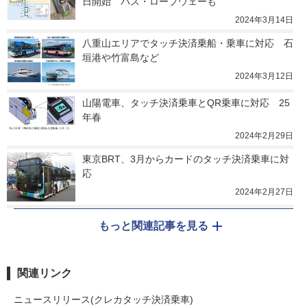
日開始　バス・ロープウェーも
2024年3月14日
八重山エリアでタッチ決済乗船・乗車に対応　石
垣港や竹富島など
2024年3月12日
山陽電車、タッチ決済乗車とQR乗車に対応　25
年春
2024年2月29日
東京BRT、3月からカードのタッチ決済乗車に対
応
2024年2月27日
もっと関連記事を見る
関連リンク
ニュースリリース(クレカタッチ決済乗車)