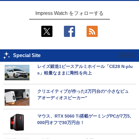
Impress Watch をフォローする
Special Site
レイズ鍛造1ピースアルミホイール「CE28 N-plu
s」軽量なままに剛性を向上
クリエイティブが作った2万円台の“小さなピュ
アオーディオスピーカー”
マウス、RTX 5060 Ti搭載ゲーミングPCが7万5,
000円オフで30万円台！