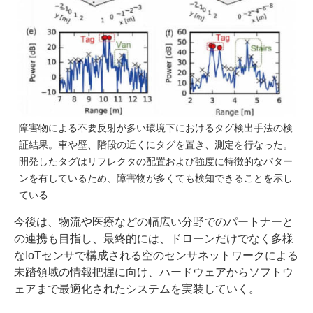
障害物による不要反射が多い環境下におけるタグ検出手法の検
証結果。車や壁、階段の近くにタグを置き、測定を行なった。
開発したタグはリフレクタの配置および強度に特徴的なパター
ンを有しているため、障害物が多くても検知できることを示し
ている
今後は、物流や医療などの幅広い分野でのパートナーと
の連携も目指し、最終的には、ドローンだけでなく多様
なIoTセンサで構成される空のセンサネットワークによる
未踏領域の情報把握に向け、ハードウェアからソフトウ
ェアまで最適化されたシステムを実装していく。