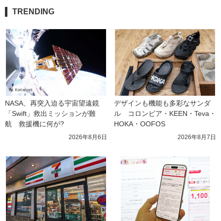
TRENDING
NASA、再突入迫る宇宙望遠鏡
デザインも機能も多彩なサンダ
「Swift」救出ミッションが難
ル　コロンビア・KEEN・Teva・
航　救援機に何が?
HOKA・OOFOS
2026年8月6日
2026年8月7日