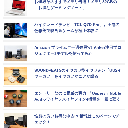
お値段そのままでメモリ倍増！メモリ32GBの
「お得なゲーミングノート」
ハイグレードテレビ「TCL Q7D Pro」。圧巻の
色彩美で映画＆ゲームが極上体験に
Amazon プライムデー過去最安! Anker注目プロ
ジェクター3モデルを使ってみた
SOUNDPEATSのイヤカフ型イヤフォン「UU2イ
ヤーカフ」をイヤカフマニアが語る
エントリーなのに脅威の実力!「Osprey」Noble 
Audioワイヤレスイヤフォン4機種を一気に聴く
性能の良いお得な中古PC情報はこのページでチ
ェック！