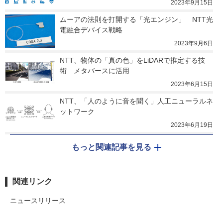
2023年9月15日
ムーアの法則を打開する「光エンジン」　NTT光
電融合デバイス戦略
2023年9月6日
NTT、物体の「真の色」をLiDARで推定する技
術　メタバースに活用
2023年6月15日
NTT、「人のように音を聞く」人工ニューラルネ
ットワーク
2023年6月19日
もっと関連記事を見る
関連リンク
ニュースリリース