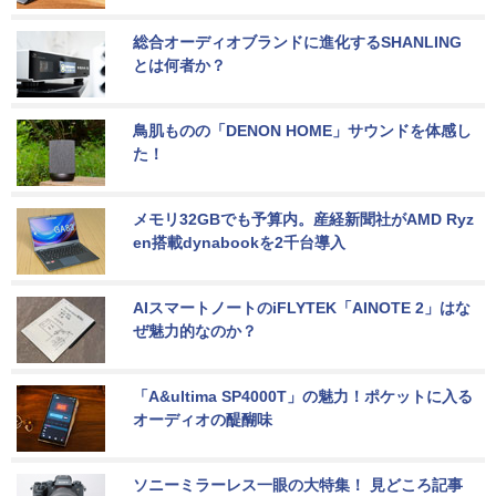
総合オーディオブランドに進化するSHANLING
とは何者か？
鳥肌ものの「DENON HOME」サウンドを体感し
た！
メモリ32GBでも予算内。産経新聞社がAMD Ryz
en搭載dynabookを2千台導入
AIスマートノートのiFLYTEK「AINOTE 2」はな
ぜ魅力的なのか？
「A&ultima SP4000T」の魅力！ポケットに入る
オーディオの醍醐味
ソニーミラーレス一眼の大特集！ 見どころ記事