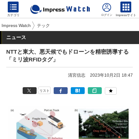
カテゴリ
Impressサイト
Impress Watch
テック
ニュース
NTTと東大、悪天候でもドローンを精密誘導する
「ミリ波RFIDタグ」
清宮信志
2023年10月2日 18:47
リスト