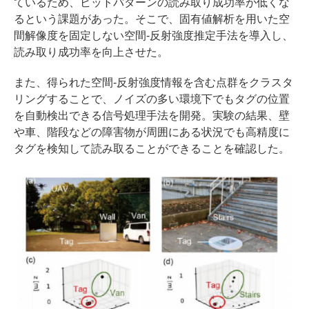
ているため、ビットパターンの読み取り成功率が低くな
るという課題があった。そこで、固有値解析を用いた空
間解像度を固定しない空間-反射強度推定手法を導入し、
読み取り成功率を向上させた。
また、得られた空間-反射強度情報を含む点群をクラスタ
リングすることで、ノイズの多い環境下でもタグの位置
を自動検出できる信号処理手法を開発。実験の結果、壁
や車、階段などの障害物が周囲にある状況でも高精度に
タグを検知して読み取ることができることを確認した。