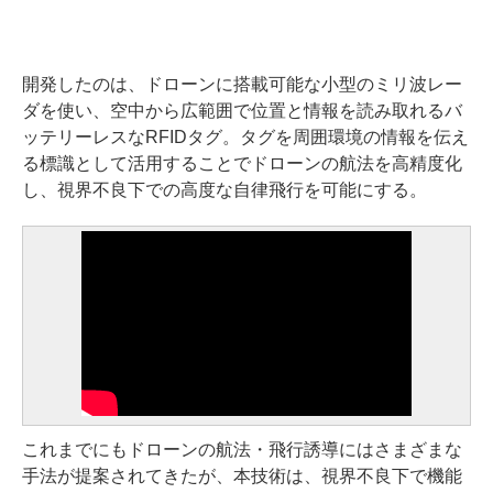
開発したのは、ドローンに搭載可能な小型のミリ波レー
ダを使い、空中から広範囲で位置と情報を読み取れるバ
ッテリーレスなRFIDタグ。タグを周囲環境の情報を伝え
る標識として活用することでドローンの航法を高精度化
し、視界不良下での高度な自律飛行を可能にする。
これまでにもドローンの航法・飛行誘導にはさまざまな
手法が提案されてきたが、本技術は、視界不良下で機能