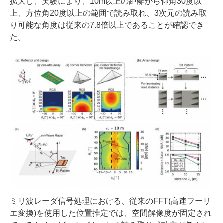
拡大し、実験により、10m以上の距離から仰角30度以
上、方位角20度以上の範囲で読み取れ、3次元の読み取
り可能な角度は従来の7.8倍以上であることが確認でき
た。
ミリ波レーダ信号処理における、従来のFFT(高速フーリ
エ変換)を使用した位置推定では、空間解像度が固定され