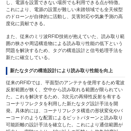
し、電源を設置できない場所でも利用できる点が特徴。
これにより、電源の設置が難しい未踏領域でも全天候型
のドローンが自律的に活動し、災害対応や気象予測の高
度化に貢献できる。
また、従来のミリ波RFID技術が抱えていた、読み取り範
囲の狭さや周辺構造物による読み取り性能の低下という
問題を解決するため、タグの構造設計と信号処理手法を
新たに確立している。
新たなタグの構造設計により読み取り性能を向上
従来のRFIDでは、平面型のアンテナを使用するため電波
反射範囲が狭く、空中から読み取れる範囲が限られてい
た。これを解決するため、3次元の再帰性反射を有する
コーナリフレクタを利用した新たなタグ設計手法を開
発。具体的には、コーナリフレクタ構造の形状変化やバ
ーコードのような配置によるビットパターンと読み取り
可能距離の設計手法を確立した。これにより通信範囲が