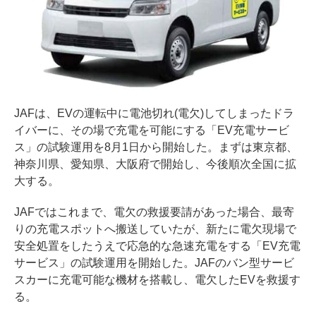
JAFは、EVの運転中に電池切れ(電欠)してしまったドラ
イバーに、その場で充電を可能にする「EV充電サービ
ス」の試験運用を8月1日から開始した。まずは東京都、
神奈川県、愛知県、大阪府で開始し、今後順次全国に拡
大する。
JAFではこれまで、電欠の救援要請があった場合、最寄
りの充電スポットへ搬送していたが、新たに電欠現場で
安全処置をしたうえで応急的な急速充電をする「EV充電
サービス」の試験運用を開始した。JAFのバン型サービ
スカーに充電可能な機材を搭載し、電欠したEVを救援す
る。