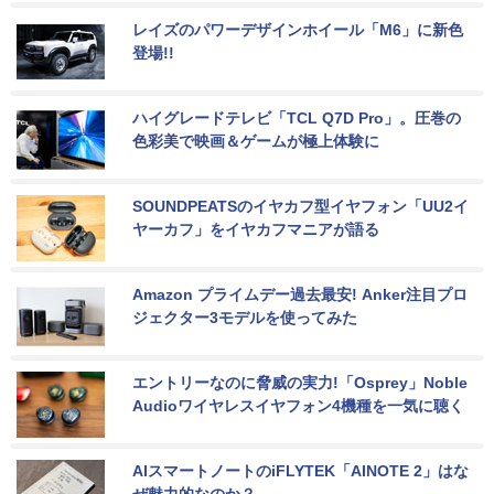
レイズのパワーデザインホイール「M6」に新色
登場!!
ハイグレードテレビ「TCL Q7D Pro」。圧巻の
色彩美で映画＆ゲームが極上体験に
SOUNDPEATSのイヤカフ型イヤフォン「UU2イ
ヤーカフ」をイヤカフマニアが語る
Amazon プライムデー過去最安! Anker注目プロ
ジェクター3モデルを使ってみた
エントリーなのに脅威の実力!「Osprey」Noble 
Audioワイヤレスイヤフォン4機種を一気に聴く
AIスマートノートのiFLYTEK「AINOTE 2」はな