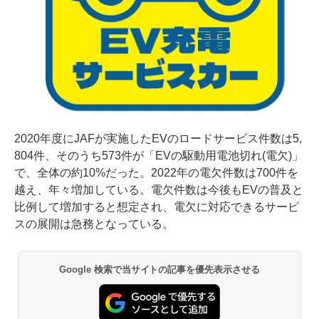
2020年度にJAFが実施したEVのロードサービス件数は5,
804件、そのうち573件が「EVの駆動用電池切れ(電欠)」
で、全体の約10%だった。2022年の電欠件数は700件を
越え、年々増加している。電欠件数は今後もEVの普及と
比例して増加すると想定され、電欠に対応できるサービ
スの展開は急務となっている。
Google 検索で当サイトの記事を優先表示させる