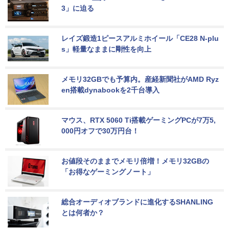
3」に迫る
レイズ鍛造1ピースアルミホイール「CE28 N-plu
s」軽量なままに剛性を向上
メモリ32GBでも予算内。産経新聞社がAMD Ryz
en搭載dynabookを2千台導入
マウス、RTX 5060 Ti搭載ゲーミングPCが7万5,
000円オフで30万円台！
お値段そのままでメモリ倍増！メモリ32GBの
「お得なゲーミングノート」
総合オーディオブランドに進化するSHANLING
とは何者か？