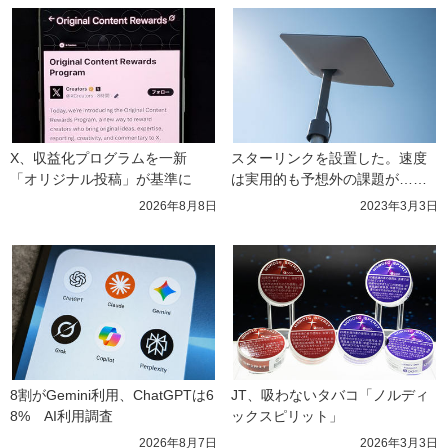
X、収益化プログラムを一新　
スターリンクを設置した。速度
「オリジナル投稿」が基準に
は実用的も予想外の課題が……
2026年8月8日
2023年3月3日
8割がGemini利用、ChatGPTは6
JT、吸わないタバコ「ノルディ
8%　AI利用調査
ックスピリット」
2026年8月7日
2026年3月3日