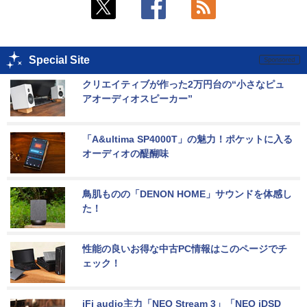
Special Site
クリエイティブが作った2万円台の“小さなピュ
アオーディオスピーカー”
「A&ultima SP4000T」の魅力！ポケットに入る
オーディオの醍醐味
鳥肌ものの「DENON HOME」サウンドを体感し
た！
性能の良いお得な中古PC情報はこのページでチ
ェック！
iFi audio主力「NEO Stream 3」「NEO iDSD 