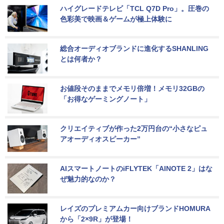
ハイグレードテレビ「TCL Q7D Pro」。圧巻の
色彩美で映画＆ゲームが極上体験に
総合オーディオブランドに進化するSHANLING
とは何者か？
お値段そのままでメモリ倍増！メモリ32GBの
「お得なゲーミングノート」
クリエイティブが作った2万円台の“小さなピュ
アオーディオスピーカー”
AIスマートノートのiFLYTEK「AINOTE 2」はな
ぜ魅力的なのか？
レイズのプレミアムカー向けブランドHOMURA
から「2×9R」が登場！