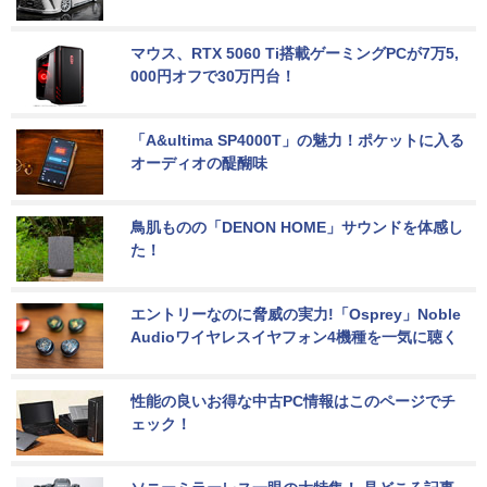
マウス、RTX 5060 Ti搭載ゲーミングPCが7万5,
000円オフで30万円台！
「A&ultima SP4000T」の魅力！ポケットに入る
オーディオの醍醐味
鳥肌ものの「DENON HOME」サウンドを体感し
た！
エントリーなのに脅威の実力!「Osprey」Noble 
Audioワイヤレスイヤフォン4機種を一気に聴く
性能の良いお得な中古PC情報はこのページでチ
ェック！