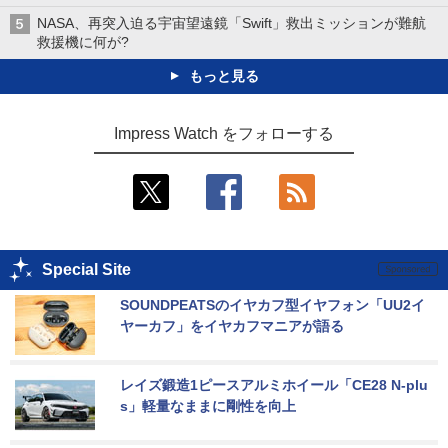
NASA、再突入迫る宇宙望遠鏡「Swift」救出ミッションが難航
救援機に何が?
もっと見る
Impress Watch をフォローする
Special Site
SOUNDPEATSのイヤカフ型イヤフォン「UU2イ
ヤーカフ」をイヤカフマニアが語る
レイズ鍛造1ピースアルミホイール「CE28 N-plu
s」軽量なままに剛性を向上