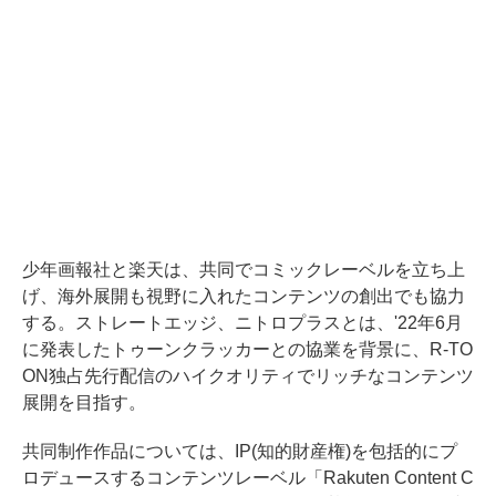
少年画報社と楽天は、共同でコミックレーベルを立ち上
げ、海外展開も視野に入れたコンテンツの創出でも協力
する。ストレートエッジ、ニトロプラスとは、'22年6月
に発表したトゥーンクラッカーとの協業を背景に、R-TO
ON独占先行配信のハイクオリティでリッチなコンテンツ
展開を目指す。
共同制作作品については、IP(知的財産権)を包括的にプ
ロデュースするコンテンツレーベル「Rakuten Content C