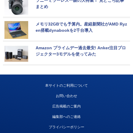
ソニーミラーレス一眼の大特集！ 見どころ記事
まとめ
メモリ32GBでも予算内。産経新聞社がAMD Ryz
en搭載dynabookを2千台導入
Amazon プライムデー過去最安! Anker注目プロ
ジェクター3モデルを使ってみた
本サイトのご利用について
お問い合わせ
広告掲載のご案内
編集部へのご連絡
プライバシーポリシー