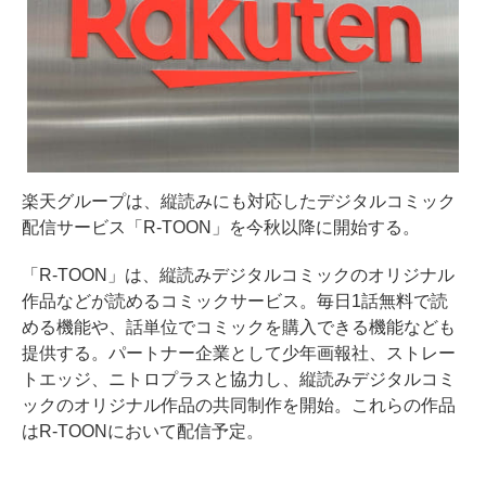
楽天グループは、縦読みにも対応したデジタルコミック
配信サービス「R-TOON」を今秋以降に開始する。
「R-TOON」は、縦読みデジタルコミックのオリジナル
作品などが読めるコミックサービス。毎日1話無料で読
める機能や、話単位でコミックを購入できる機能なども
提供する。パートナー企業として少年画報社、ストレー
トエッジ、ニトロプラスと協力し、縦読みデジタルコミ
ックのオリジナル作品の共同制作を開始。これらの作品
はR-TOONにおいて配信予定。