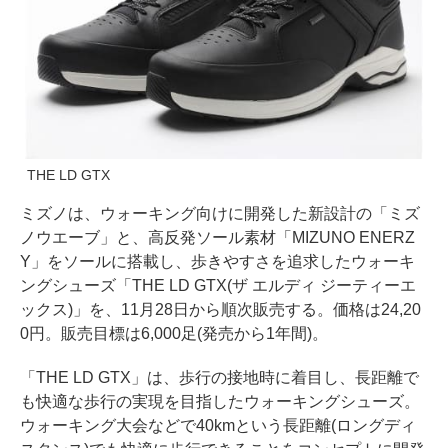
THE LD GTX
ミズノは、ウォーキング向けに開発した新設計の「ミズ
ノウエーブ」と、高反発ソール素材「MIZUNO ENERZ
Y」をソールに搭載し、歩きやすさを追求したウォーキ
ングシューズ「THE LD GTX(ザ エルディ ジーティーエ
ックス)」を、11月28日から順次販売する。価格は24,20
0円。販売目標は6,000足(発売から1年間)。
「THE LD GTX」は、歩行の接地時に着目し、長距離で
も快適な歩行の実現を目指したウォーキングシューズ。
ウォーキング大会などで40kmという長距離(ロングディ