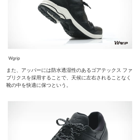
Wgrip
また、アッパーには防水透湿性のあるゴアテックス ファ
ブリクスを採用することで、天候に左右されることなく
靴の中を快適に保つという。