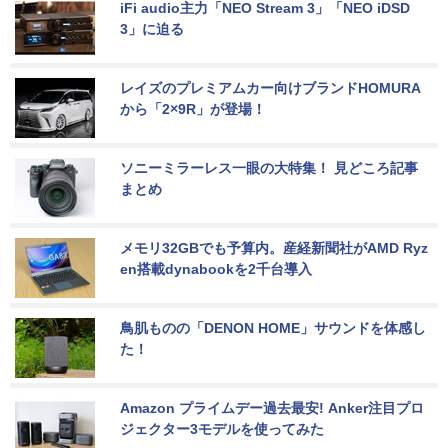
iFi audio主力「NEO Stream 3」「NEO iDSD 
3」に迫る
レイズのプレミアムカー向けブランドHOMURA
から「2×9R」が登場！
ソニーミラーレス一眼の大特集！ 見どころ記事
まとめ
メモリ32GBでも予算内。産経新聞社がAMD Ryz
en搭載dynabookを2千台導入
鳥肌ものの「DENON HOME」サウンドを体感し
た！
Amazon プライムデー過去最安! Anker注目プロ
ジェクター3モデルを使ってみた