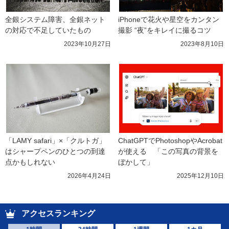
全銀システム障害、全銀ネット
iPhoneで花火や星空をカンタン
の対応で不足していたもの
撮影 “夜”をキレイに撮るコツ
2023年10月27日
2023年8月10日
「LAMY safari」×「クルトガ」
ChatGPTでPhotoshopやAcrobat
はシャープペンのひとつの到達
が使える　「この写真の背景を
点かもしれない
ぼかして」
2026年4月24日
2025年12月10日
アクセスランキング