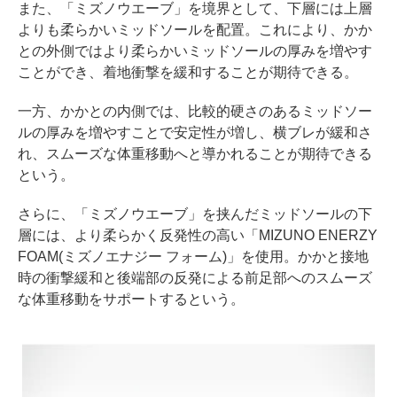
また、「ミズノウエーブ」を境界として、下層には上層
よりも柔らかいミッドソールを配置。これにより、かか
との外側ではより柔らかいミッドソールの厚みを増やす
ことができ、着地衝撃を緩和することが期待できる。
一方、かかとの内側では、比較的硬さのあるミッドソー
ルの厚みを増やすことで安定性が増し、横ブレが緩和さ
れ、スムーズな体重移動へと導かれることが期待できる
という。
さらに、「ミズノウエーブ」を挟んだミッドソールの下
層には、より柔らかく反発性の高い「MIZUNO ENERZY
FOAM(ミズノエナジー フォーム)」を使用。かかと接地
時の衝撃緩和と後端部の反発による前足部へのスムーズ
な体重移動をサポートするという。