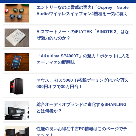
エントリーなのに脅威の実力!「Osprey」Noble 
Audioワイヤレスイヤフォン4機種を一気に聴く
AIスマートノートのiFLYTEK「AINOTE 2」はな
ぜ魅力的なのか？
「A&ultima SP4000T」の魅力！ポケットに入る
オーディオの醍醐味
マウス、RTX 5060 Ti搭載ゲーミングPCが7万5,
000円オフで30万円台！
総合オーディオブランドに進化するSHANLING
とは何者か？
性能の良いお得な中古PC情報はこのページでチ
ェック！