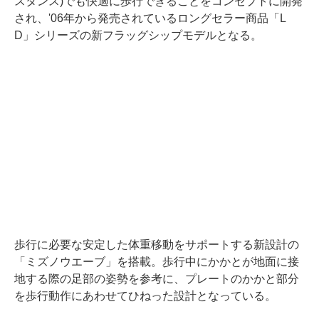
スタンス)でも快適に歩行できることをコンセプトに開発
され、'06年から発売されているロングセラー商品「L
D」シリーズの新フラッグシップモデルとなる。
歩行に必要な安定した体重移動をサポートする新設計の
「ミズノウエーブ」を搭載。歩行中にかかとが地面に接
地する際の足部の姿勢を参考に、プレートのかかと部分
を歩行動作にあわせてひねった設計となっている。