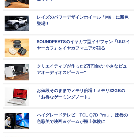
レイズのパワーデザインホイール「M6」に新色
登場!!
SOUNDPEATSのイヤカフ型イヤフォン「UU2イ
ヤーカフ」をイヤカフマニアが語る
クリエイティブが作った2万円台の“小さなピュ
アオーディオスピーカー”
お値段そのままでメモリ倍増！メモリ32GBの
「お得なゲーミングノート」
ハイグレードテレビ「TCL Q7D Pro」。圧巻の
色彩美で映画＆ゲームが極上体験に