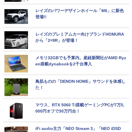
レイズのパワーデザインホイール「M6」に新色
登場!!
レイズのプレミアムカー向けブランドHOMURA
から「2×9R」が登場！
メモリ32GBでも予算内。産経新聞社がAMD Ryz
en搭載dynabookを2千台導入
鳥肌ものの「DENON HOME」サウンドを体感し
た！
マウス、RTX 5060 Ti搭載ゲーミングPCが7万5,
000円オフで30万円台！
iFi audio主力「NEO Stream 3」「NEO iDSD 