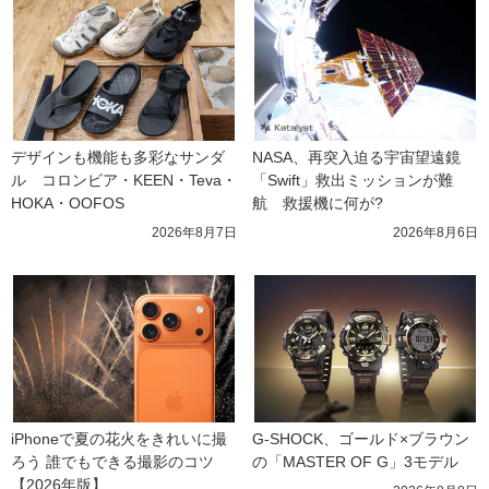
デザインも機能も多彩なサンダ
NASA、再突入迫る宇宙望遠鏡
ル　コロンビア・KEEN・Teva・
「Swift」救出ミッションが難
HOKA・OOFOS
航　救援機に何が?
2026年8月7日
2026年8月6日
iPhoneで夏の花火をきれいに撮
G-SHOCK、ゴールド×ブラウン
ろう 誰でもできる撮影のコツ
の「MASTER OF G」3モデル
【2026年版】