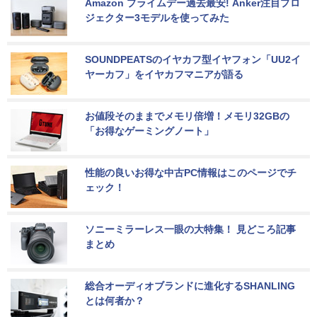
Amazon プライムデー過去最安! Anker注目プロ
ジェクター3モデルを使ってみた
SOUNDPEATSのイヤカフ型イヤフォン「UU2イ
ヤーカフ」をイヤカフマニアが語る
お値段そのままでメモリ倍増！メモリ32GBの
「お得なゲーミングノート」
性能の良いお得な中古PC情報はこのページでチ
ェック！
ソニーミラーレス一眼の大特集！ 見どころ記事
まとめ
総合オーディオブランドに進化するSHANLING
とは何者か？