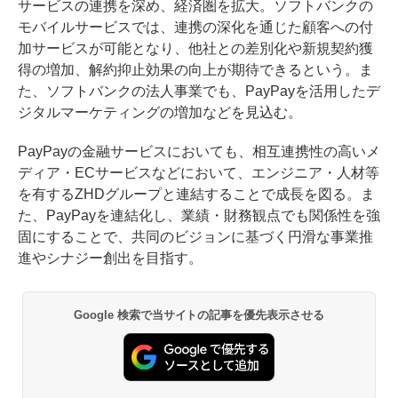
サービスの連携を深め、経済圏を拡大。ソフトバンクの
モバイルサービスでは、連携の深化を通じた顧客への付
加サービスが可能となり、他社との差別化や新規契約獲
得の増加、解約抑止効果の向上が期待できるという。ま
た、ソフトバンクの法人事業でも、PayPayを活用したデ
ジタルマーケティングの増加などを見込む。
PayPayの金融サービスにおいても、相互連携性の高いメ
ディア・ECサービスなどにおいて、エンジニア・人材等
を有するZHDグループと連結することで成長を図る。ま
た、PayPayを連結化し、業績・財務観点でも関係性を強
固にすることで、共同のビジョンに基づく円滑な事業推
進やシナジー創出を目指す。
Google 検索で当サイトの記事を優先表示させる