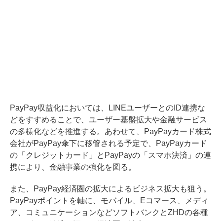
PayPay収益化においては、LINEユーザーとのID連携な
どをすすめることで、ユーザー基盤拡大や金融サービス
の多様化などを推進する。あわせて、PayPayカード株式
会社がPayPay傘下に移管される予定で、PayPayカード
の「クレジットカード」とPayPayの「スマホ決済」の連
携により、金融事業の強化を図る。
また、PayPay経済圏の拡大によるビジネス拡大も狙う。
PayPayポイントを軸に、モバイル、Eコマース、メディ
ア、コミュニケーションなどソフトバンクとZHDの各種