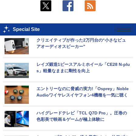
Special Site
クリエイティブが作った2万円台の“小さなピュ
アオーディオスピーカー”
レイズ鍛造1ピースアルミホイール「CE28 N-plu
s」軽量なままに剛性を向上
エントリーなのに脅威の実力!「Osprey」Noble 
Audioワイヤレスイヤフォン4機種を一気に聴く
ハイグレードテレビ「TCL Q7D Pro」。圧巻の
色彩美で映画＆ゲームが極上体験に