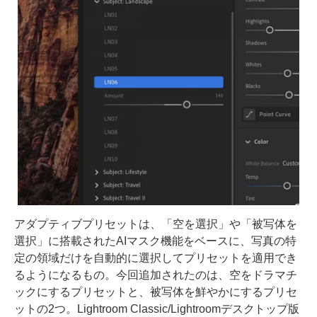
アダプティブプリセットは、「空を選択」や「被写体を
選択」に搭載されたAIマスク機能をベースに、写真の特
定の領域だけを自動的に選択してプリセットを適用でき
るようになるもの。今回追加されたのは、空をドラマチ
ックにするプリセットと、被写体を鮮やかにするプリセ
ットの2つ。Lightroom Classic/Lightroomデスクトップ版