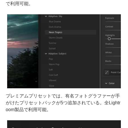
で利用可能。
プレミアムプリセットでは、有名フォトグラファーが手
がけたプリセットパックが5つ追加されている。全Lightr
oom製品で利用可能。