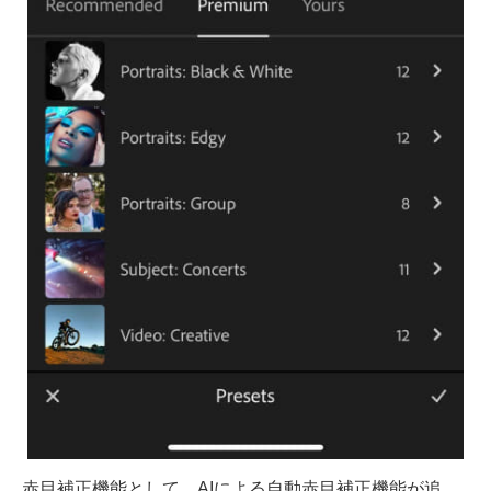
赤目補正機能として、AIによる自動赤目補正機能が追