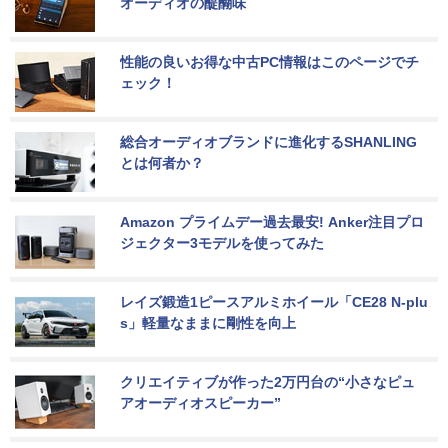
オーディオの醍醐味
性能の良いお得な中古PC情報はこのページでチ
ェック！
総合オーディオブランドに進化するSHANLING
とは何者か？
Amazon プライムデー過去最安! Anker注目プロ
ジェクター3モデルを使ってみた
レイズ鍛造1ピースアルミホイール「CE28 N-plu
s」軽量なままに剛性を向上
クリエイティブが作った2万円台の“小さなピュ
アオーディオスピーカー”