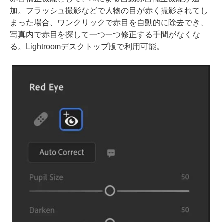
加。フラッシュ撮影などで人物の目が赤く撮影されてし
まった場合、ワンクリックで赤目を自動的に除去でき、
写真内で赤目を探して一つ一つ修正する手間がなくな
る。Lightroomデスクトップ版で利用可能。