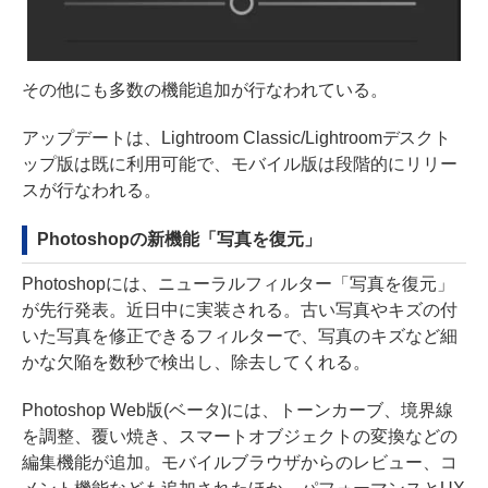
その他にも多数の機能追加が行なわれている。
アップデートは、Lightroom Classic/Lightroomデスクト
ップ版は既に利用可能で、モバイル版は段階的にリリー
スが行なわれる。
Photoshopの新機能「写真を復元」
Photoshopには、ニューラルフィルター「写真を復元」
が先行発表。近日中に実装される。古い写真やキズの付
いた写真を修正できるフィルターで、写真のキズなど細
かな欠陥を数秒で検出し、除去してくれる。
Photoshop Web版(ベータ)には、トーンカーブ、境界線
を調整、覆い焼き、スマートオブジェクトの変換などの
編集機能が追加。モバイルブラウザからのレビュー、コ