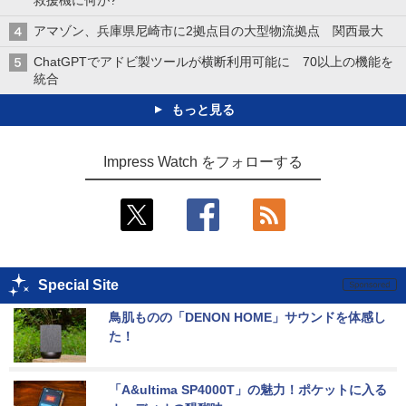
アマゾン、兵庫県尼崎市に2拠点目の大型物流拠点 関西最大
ChatGPTでアドビ製ツールが横断利用可能に 70以上の機能を
統合
もっと見る
Impress Watch をフォローする
Special Site
鳥肌ものの「DENON HOME」サウンドを体感し
た！
「A&ultima SP4000T」の魅力！ポケットに入る