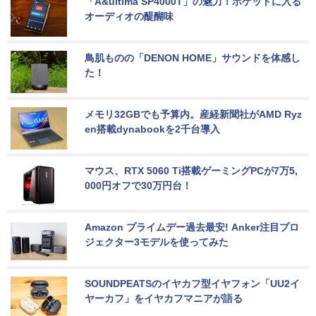
「A&ultima SP4000T」の魅力！ポケットに入る
オーディオの醍醐味
鳥肌ものの「DENON HOME」サウンドを体感し
た！
メモリ32GBでも予算内。産経新聞社がAMD Ryz
en搭載dynabookを2千台導入
マウス、RTX 5060 Ti搭載ゲーミングPCが7万5,
000円オフで30万円台！
Amazon プライムデー過去最安! Anker注目プロ
ジェクター3モデルを使ってみた
SOUNDPEATSのイヤカフ型イヤフォン「UU2イ
ヤーカフ」をイヤカフマニアが語る