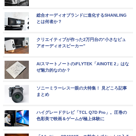
総合オーディオブランドに進化するSHANLING
とは何者か？
クリエイティブが作った2万円台の“小さなピュ
アオーディオスピーカー”
AIスマートノートのiFLYTEK「AINOTE 2」はな
ぜ魅力的なのか？
ソニーミラーレス一眼の大特集！ 見どころ記事
まとめ
ハイグレードテレビ「TCL Q7D Pro」。圧巻の
色彩美で映画＆ゲームが極上体験に