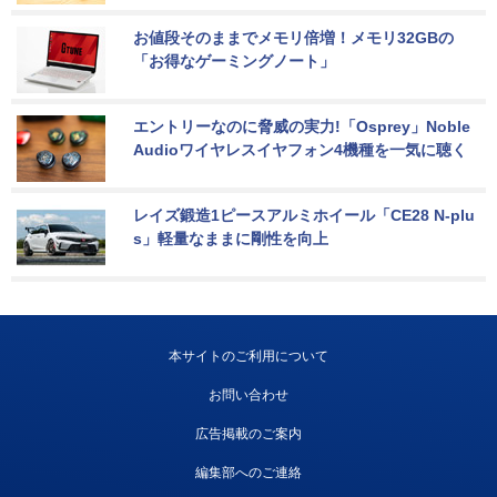
お値段そのままでメモリ倍増！メモリ32GBの
「お得なゲーミングノート」
エントリーなのに脅威の実力!「Osprey」Noble 
Audioワイヤレスイヤフォン4機種を一気に聴く
レイズ鍛造1ピースアルミホイール「CE28 N-plu
s」軽量なままに剛性を向上
本サイトのご利用について
お問い合わせ
広告掲載のご案内
編集部へのご連絡