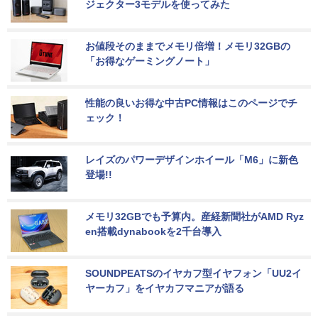
ジェクター3モデルを使ってみた
お値段そのままでメモリ倍増！メモリ32GBの
「お得なゲーミングノート」
性能の良いお得な中古PC情報はこのページでチ
ェック！
レイズのパワーデザインホイール「M6」に新色
登場!!
メモリ32GBでも予算内。産経新聞社がAMD Ryz
en搭載dynabookを2千台導入
SOUNDPEATSのイヤカフ型イヤフォン「UU2イ
ヤーカフ」をイヤカフマニアが語る