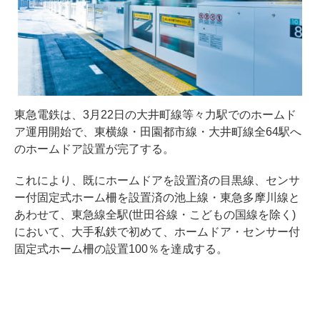
東急電鉄は、3月22日の大井町線等々力駅でのホームド
ア運用開始で、東横線・田園都市線・大井町線全64駅へ
のホームドア設置が完了する。
これにより、既にホームドアを設置済の目黒線、センサ
ー付固定式ホーム柵を設置済の池上線・東急多摩川線と
あわせて、東急線全駅(世田谷線・こどもの国線を除く)
において、大手私鉄で初めて、ホームドア・センサー付
固定式ホーム柵の設置100％を達成する。