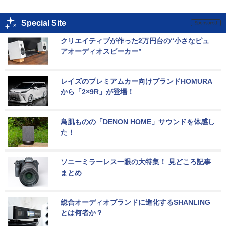
Special Site
クリエイティブが作った2万円台の“小さなピュ
アオーディオスピーカー”
レイズのプレミアムカー向けブランドHOMURA
から「2×9R」が登場！
鳥肌ものの「DENON HOME」サウンドを体感し
た！
ソニーミラーレス一眼の大特集！ 見どころ記事
まとめ
総合オーディオブランドに進化するSHANLING
とは何者か？