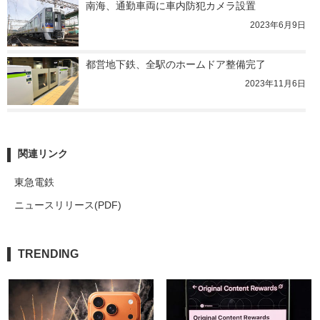
南海、通勤車両に車内防犯カメラ設置
2023年6月9日
都営地下鉄、全駅のホームドア整備完了
2023年11月6日
関連リンク
東急電鉄
ニュースリリース(PDF)
TRENDING