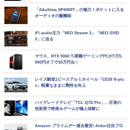
「A&ultima SP4000T」の魅力！ポケットに入る
オーディオの醍醐味
iFi audio主力「NEO Stream 3」「NEO iDSD 
3」に迫る
マウス、RTX 5060 Ti搭載ゲーミングPCが7万5,
000円オフで30万円台！
レイズ鍛造1ピースアルミホイール「CE28 N-plu
s」軽量なままに剛性を向上
ハイグレードテレビ「TCL Q7D Pro」。圧巻の
色彩美で映画＆ゲームが極上体験に
Amazon プライムデー過去最安! Anker注目プロ