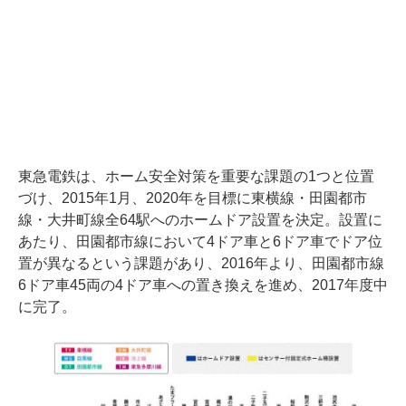
東急電鉄は、ホーム安全対策を重要な課題の1つと位置
づけ、2015年1月、2020年を目標に東横線・田園都市
線・大井町線全64駅へのホームドア設置を決定。設置に
あたり、田園都市線において4ドア車と6ドア車でドア位
置が異なるという課題があり、2016年より、田園都市線
6ドア車45両の4ドア車への置き換えを進め、2017年度中
に完了。