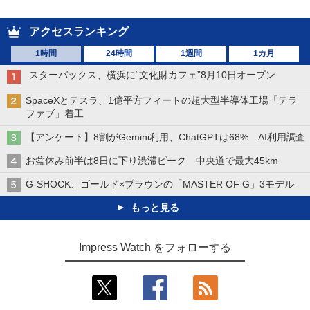
アクセスランキング
1時間
24時間
1週間
1カ月
スターバックス、横浜に“文化財カフェ”8月10日オープン
SpaceXとテスラ、1億平方フィートの超大型半導体工場「テラ
ファブ」着工
【アンケート】8割がGemini利用、ChatGPTは68% AI利用調査
お盆休み前半は8日に下り渋滞ピーク 中央道で最大45km
G-SHOCK、ゴールド×ブラウンの「MASTER OF G」3モデル
もっと見る
Impress Watch をフォローする