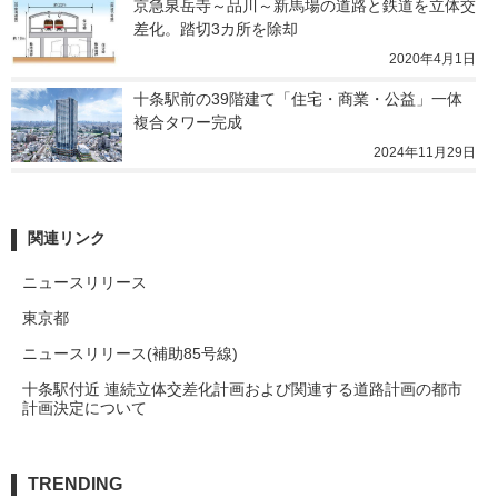
京急泉岳寺～品川～新馬場の道路と鉄道を立体交
差化。踏切3カ所を除却
2020年4月1日
十条駅前の39階建て「住宅・商業・公益」一体
複合タワー完成
2024年11月29日
関連リンク
ニュースリリース
東京都
ニュースリリース(補助85号線)
十条駅付近 連続立体交差化計画および関連する道路計画の都市
計画決定について
TRENDING