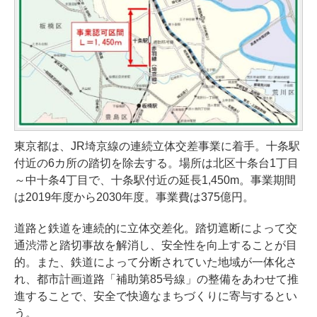
東京都は、JR埼京線の連続立体交差事業に着手。十条駅
付近の6カ所の踏切を除去する。場所は北区十条台1丁目
～中十条4丁目で、十条駅付近の延長1,450m。事業期間
は2019年度から2030年度。事業費は375億円。
道路と鉄道を連続的に立体交差化。踏切遮断によって交
通渋滞と踏切事故を解消し、安全性を向上することが目
的。また、鉄道によって分断されていた地域が一体化さ
れ、都市計画道路「補助第85号線」の整備をあわせて推
進することで、安全で快適なまちづくりに寄与するとい
う。