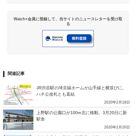
Watch+会員に登録して、当サイトのニュースレターを受け取
る
関連記事
JR渋谷駅の埼京線ホームが山手線と横並びに。
ハチ公改札とも直結
2020年2月18日
上野駅の公園口が100m北に移動。3月20日に新
駅舎
2020年2月20日