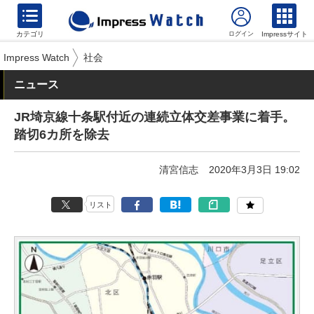
カテゴリ
Impressサイト
Impress Watch
社会
ニュース
JR埼京線十条駅付近の連続立体交差事業に着手。
踏切6カ所を除去
清宮信志
2020年3月3日 19:02
リスト