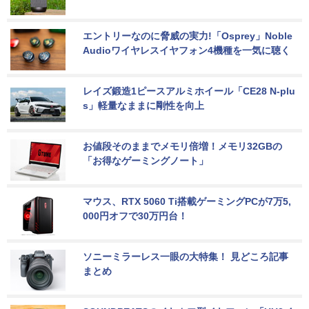
エントリーなのに脅威の実力!「Osprey」Noble 
Audioワイヤレスイヤフォン4機種を一気に聴く
レイズ鍛造1ピースアルミホイール「CE28 N-plu
s」軽量なままに剛性を向上
お値段そのままでメモリ倍増！メモリ32GBの
「お得なゲーミングノート」
マウス、RTX 5060 Ti搭載ゲーミングPCが7万5,
000円オフで30万円台！
ソニーミラーレス一眼の大特集！ 見どころ記事
まとめ