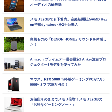
オーディオの醍醐味
メモリ32GBでも予算内。産経新聞社がAMD Ryz
en搭載dynabookを2千台導入
鳥肌ものの「DENON HOME」サウンドを体感し
た！
Amazon プライムデー過去最安! Anker注目プロ
ジェクター3モデルを使ってみた
マウス、RTX 5060 Ti搭載ゲーミングPCが7万5,
000円オフで30万円台！
お値段そのままでメモリ倍増！メモリ32GBの
「お得なゲーミングノート」