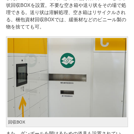
状回収BOXを設置。不要な空き箱や送り状をその場で処
理できる。送り状は溶解処理、空き箱はリサイクルされ
る。梱包資材回収BOXでは、緩衝材などのビニール製の
物を捨てても可。
回収BOX
また、ダンボールを開けるための道具も設置されてい