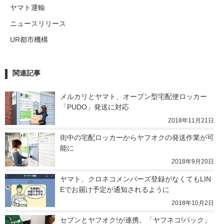
ヤマト運輸
ニュースリリース
UR都市機構
関連記事
メルカリとヤマト、オープン型宅配便ロッカー
「PUDO」発送に対応
2018年11月21日
街中の宅配ロッカーからヤフオクの発送作業が可
能に
2018年9月20日
ヤマト、クロネコメンバーズ登録がなくてもLIN
Eでお届け予定が通知されるように
2018年10月2日
セブンとヤフオク!が連携。「ヤフネコ!パック」