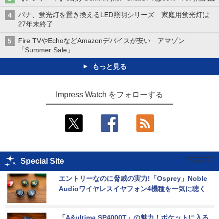
パナ、蛍光灯を置き換えるLED照明シリーズ 家庭用蛍光灯は
27年末終了
Fire TVやEchoなどAmazonデバイスが安い アマゾン
「Summer Sale」
もっと見る
Impress Watch をフォローする
Special Site
エントリーなのに脅威の実力!「Osprey」Noble 
Audioワイヤレスイヤフォン4機種を一気に聴く
「A&ultima SP4000T」の魅力！ポケットに入る